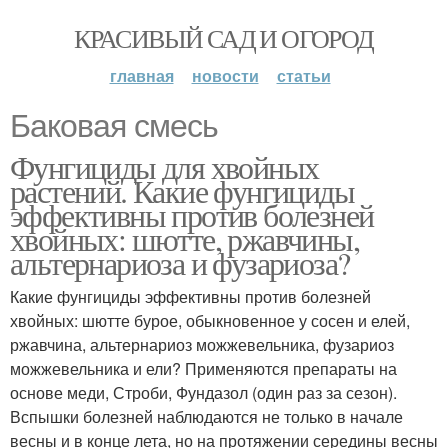
КРАСИВЫЙ САД И ОГОРОД
главная
новости
статьи
Баковая смесь
Фунгициды для хвойных
растений. Какие фунгициды
эффективны против болезней
хвойных: шютте, ржавчины,
альтернариоза и фузариоза?
Какие фунгициды эффективны против болезней
хвойных: шютте бурое, обыкновенное у сосен и елей,
ржавчина, альтернариоз можжевельника, фузариоз
можжевельника и ели? Применяются препараты на
основе меди, Строби, Фундазол (один раз за сезон).
Вспышки болезней наблюдаются не только в начале
весны и в конце лета, но на протяжении середины весны