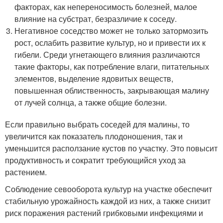
факторах, как непереносимость болезней, малое
влияние на субстрат, безразличие к соседу.
Негативное соседство может не только затормозить
рост, ослабить развитие культур, но и привести их к
гибели. Среди угнетающего влияния различаются
такие факторы, как потребление влаги, питательных
элементов, выделение ядовитых веществ,
повышенная облиственность, закрывающая малину
от лучей солнца, а также общие болезни.
Если правильно выбрать соседей для малины, то
увеличится как показатель плодоношения, так и
уменьшится расползание кустов по участку. Это повысит
продуктивность и сократит требующийся уход за
растением.
Соблюдение севооборота культур на участке обеспечит
стабильную урожайность каждой из них, а также снизит
риск поражения растений грибковыми инфекциями и