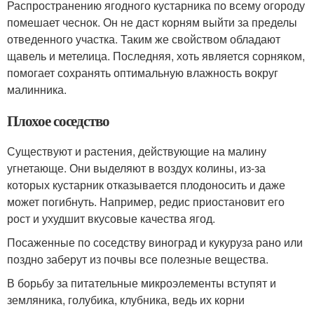
Распространению ягодного кустарника по всему огороду
помешает чеснок. Он не даст корням выйти за пределы
отведенного участка. Таким же свойством обладают
щавель и метелица. Последняя, хоть является сорняком,
помогает сохранять оптимальную влажность вокруг
малинника.
Плохое соседство
Существуют и растения, действующие на малину
угнетающе. Они выделяют в воздух колины, из-за
которых кустарник отказывается плодоносить и даже
может погибнуть. Например, редис приостановит его
рост и ухудшит вкусовые качества ягод.
Посаженные по соседству виноград и кукуруза рано или
поздно заберут из почвы все полезные вещества.
В борьбу за питательные микроэлементы вступят и
земляника, голубика, клубника, ведь их корни