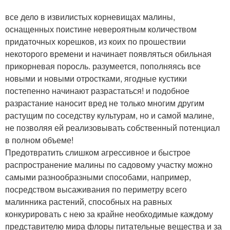
все дело в извилистых корневищах малины,
оснащенных поистине невероятным количеством
придаточных корешков, из коих по прошествии
некоторого времени и начинает появляться обильная
прикорневая поросль. разумеется, пополняясь все
новыми и новыми отростками, ягодные кустики
постепенно начинают разрастаться! и подобное
разрастание наносит вред не только многим другим
растущим по соседству культурам, но и самой малине,
не позволяя ей реализовывать собственный потенциал
в полном объеме!
Предотвратить слишком агрессивное и быстрое
распространение малины по садовому участку можно
самыми разнообразными способами, например,
посредством высаживания по периметру всего
малинника растений, способных на равных
конкурировать с нею за крайне необходимые каждому
представителю мира флоры питательные вещества и за