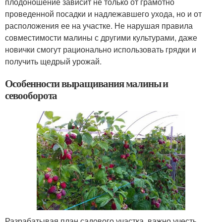
плодоношение зависит не только от грамотно
проведенной посадки и надлежавшего ухода, но и от
расположения ее на участке. Не нарушая правила
совместимости малины с другими культурами, даже
новички смогут рационально использовать грядки и
получить щедрый урожай.
Особенности выращивания малины и
севооборота
Разрабатывая план садового участка, важно учесть