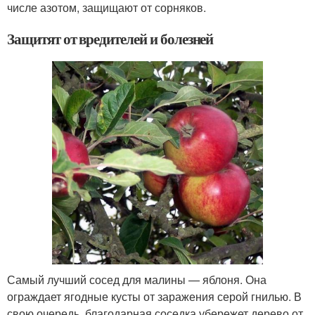
числе азотом, защищают от сорняков.
Защитят от вредителей и болезней
Самый лучший сосед для малины — яблоня. Она
ограждает ягодные кусты от заражения серой гнилью. В
свою очередь, благодарная соседка убережет дерево от