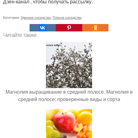
Дзен-канал , чтобы получать рассылку.
Категории:
Удачное соседство
,
Плохое соседство
Читайте также
Магнолия выращивание в средней полосе. Магнолия в
средней полосе: проверенные виды и сорта