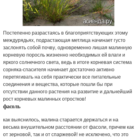
Постепенно разрастаясь в благоприятствующих этому
междурядьях, подрастающая метлица начинает густо
заслонять собой почву, одновременно лишая малинную
корневую поросль жизненно необходимых ей влаги и
яркого солнечного света, ведь в итоге корневая система
сорняка-спасителя начинает достаточно активно
перетягивать на себя практически все питательные
соединения и вещества, которые пошли бы при
отсутствии данного растения на развитие и дальнейший
рост корневых малинных отростков!
фасоль
как выяснилось, малина старается держаться и на
весьма внушительном расстоянии от фасоли, причем как
от зерновой, так и от спаржевой! не исключено, что это