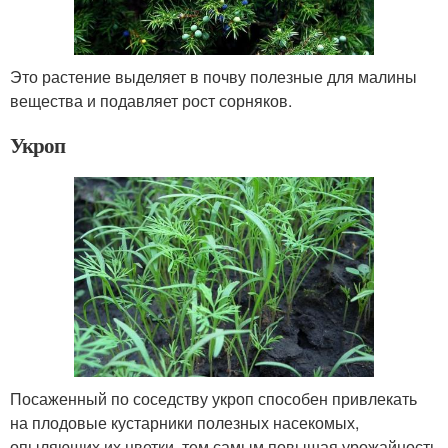
Это растение выделяет в почву полезные для малины
вещества и подавляет рост сорняков.
Укроп
Посаженный по соседству укроп способен привлекать
на плодовые кустарники полезных насекомых,
опыляющих их цветки, тем самым повышая урожайность