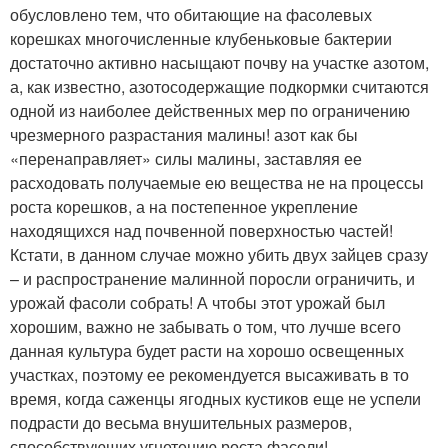
обусловлено тем, что обитающие на фасолевых
корешках многочисленные клубеньковые бактерии
достаточно активно насыщают почву на участке азотом,
а, как известно, азотосодержащие подкормки считаются
одной из наиболее действенных мер по ограничению
чрезмерного разрастания малины! азот как бы
«перенаправляет» силы малины, заставляя ее
расходовать получаемые ею вещества не на процессы
роста корешков, а на постепенное укрепление
находящихся над почвенной поверхностью частей!
Кстати, в данном случае можно убить двух зайцев сразу
– и распространение малинной поросли ограничить, и
урожай фасоли собрать! А чтобы этот урожай был
хорошим, важно не забывать о том, что лучше всего
данная культура будет расти на хорошо освещенных
участках, поэтому ее рекомендуется высаживать в то
время, когда саженцы ягодных кустиков еще не успели
подрасти до весьма внушительных размеров,
способствующих угнетению роста фасоли!