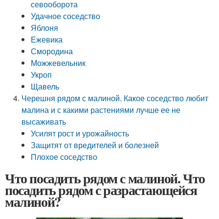
севооборота
Удачное соседство
Яблоня
Ежевика
Смородина
Можжевельник
Укроп
Щавель
Черешня рядом с малиной. Какое соседство любит
малина и с какими растениями лучше ее не
высаживать
Усилят рост и урожайность
Защитят от вредителей и болезней
Плохое соседство
Что посадить рядом с малиной. Что
посадить рядом с разрастающейся
малиной?