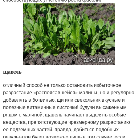
щавель
отличный способ не только остановить избыточное
разрастание «распоясавшейся» малины, но и регулярно
добавлять в ботвинью, щи или свекольник вкусные и
полезные витаминные листочки! будучи высаженным
рядом с малиной, щавель начинает выделять особые
вещества, препятствующие чрезмерному разрастанию
ее подземных частей. правда, добиться подобных
результатов будет возможно лишь в том случае, если