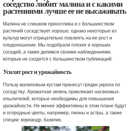
соседство любит малина и с какими
растениями лучше ее не высаживать
Малина не слишком прихотлива и с большинством
растений соседствует хорошо, однако некоторые из
культур могут отрицательно повлиять на ее рост и
плодоношение. Мы подобрали плохих и хороших
соседей, а также делимся своими наблюдениями,
которые не сходятся с большинством публикаций.
Усилят рост и урожайность
Пользу малиновым кустам принесут грядки укропа по
соседству. Ароматная зелень привлекает насекомых-
опылителей, которые необходимы для повышения
урожайности. Не менее эффективны в этом плане будут
и огородные цветы, например, пионы и астры, а также
специи: кориандр, базилик.