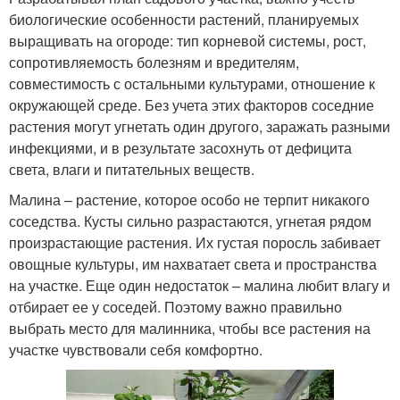
биологические особенности растений, планируемых
выращивать на огороде: тип корневой системы, рост,
сопротивляемость болезням и вредителям,
совместимость с остальными культурами, отношение к
окружающей среде. Без учета этих факторов соседние
растения могут угнетать один другого, заражать разными
инфекциями, и в результате засохнуть от дефицита
света, влаги и питательных веществ.
Малина – растение, которое особо не терпит никакого
соседства. Кусты сильно разрастаются, угнетая рядом
произрастающие растения. Их густая поросль забивает
овощные культуры, им нахватает света и пространства
на участке. Еще один недостаток – малина любит влагу и
отбирает ее у соседей. Поэтому важно правильно
выбрать место для малинника, чтобы все растения на
участке чувствовали себя комфортно.