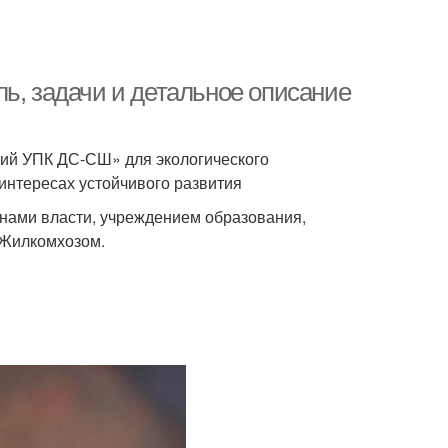
ь, задачи и детальное описание
кий УПК ДС-СШ» для экологического
интересах устойчивого развития
анами власти, учреждением образования,
 Жилкомхозом.