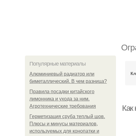
Огр
Популярные материалы
Кл
Алюминиевый радиатор или
биметаллический. В чем разница?
Правила посадки китайского
лимонника и ухода за ним.
Агротехнические требования
Как
Герметизация сруба теплый шов.
Плюсы и минусы материалов,
используемых для конопатки и