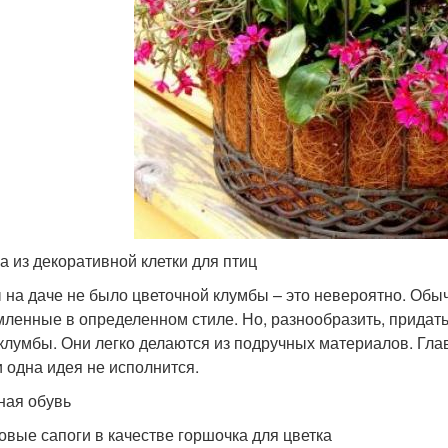
а из декоративной клетки для птиц
 на даче не было цветочной клумбы – это невероятно. Обыч
ленные в определенном стиле. Но, разнообразить, придат
клумбы. Они легко делаются из подручных материалов. Гла
и одна идея не исполнится.
ая обувь
овые сапоги в качестве горшочка для цветка