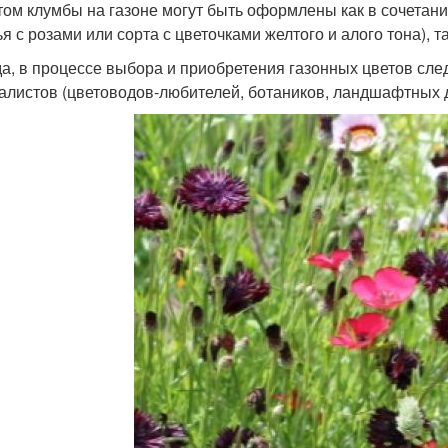
том клумбы на газоне могут быть оформлены как в сочетани
я с розами или сорта с цветочками желтого и алого тона), т
а, в процессе выбора и приобретения газонных цветов сл
алистов (цветоводов-любителей, ботаников, ландшафтных д