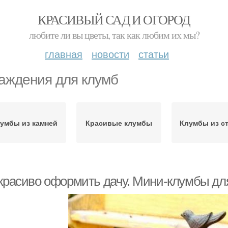
КРАСИВЫЙ САД И ОГОРОД
любите ли вы цветы, так как любим их мы?
главная
новости
статьи
аждения для клумб
умбы из камней
Красивые клумбы
Клумбы из с
 красиво оформить дачу. Мини-клумбы д