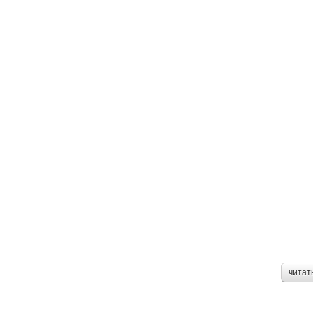
читат