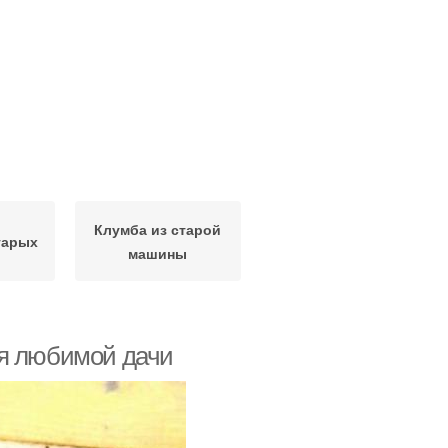
Клумба из старой
тарых
машины
ля любимой дачи