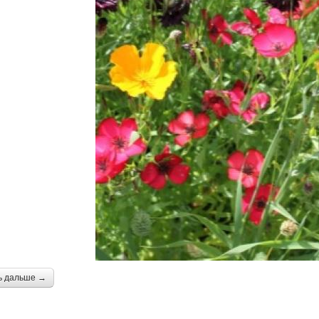
ь дальше →