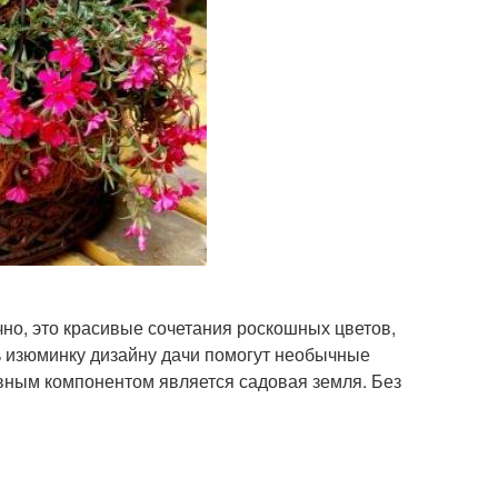
но, это красивые сочетания роскошных цветов,
ь изюминку дизайну дачи помогут необычные
вным компонентом является садовая земля. Без