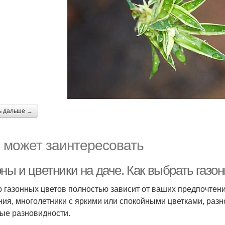
ь дальше →
 может заинтересовать
ны и цветники на даче. Как выбрать газо
 газонных цветов полностью зависит от ваших предпочтен
ния, многолетники с яркими или спокойными цветками, разн
ые разновидности.