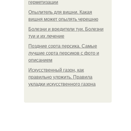
герметизации
Опылитель для вишни. Какая
вишня может опылять черешню
Болезни и вредители туи. Болезни
туи и их лечение
Поздние сорта персика. Самые
лучшие сорта персиков с фото и
описанием
Искусственный газон, как
правильно уложить. Правила
укладки искусственного газона