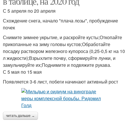
в таблице, на 2020 год
С 5 апреля по 20 апреля
Схождение снега, начало "плача лозы", пробуждение
почек
Снимите зимнее укрытие, и раскройте кусты;Откопайте
прикопанные на зиму головы кустов;Обработайте
посадку раствором железного купороса (0,25-0,5 кг на 10
л жидкости);Взрыхлите почву, сформируйте лунки, и
замульчируйте их;Поднимите и подвяжите рукава.
С 5 мая по 15 мая
Появляется 3-6 лист, побеги начинают активный рост
читать дальше →