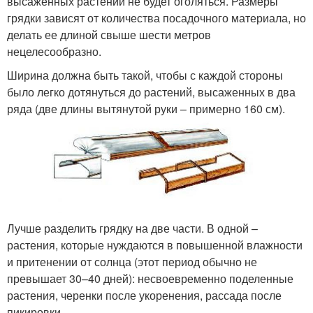
высаженных растений не будет оголяться. Размеры
грядки зависят от количества посадочного материала, но
делать ее длиной свыше шести метров
нецелесообразно.
Ширина должна быть такой, чтобы с каждой стороны
было легко дотянуться до растений, высаженных в два
ряда (две длины вытянутой руки – примерно 160 см).
Лучше разделить грядку на две части. В одной –
растения, которые нуждаются в повышенной влажности
и притенении от солнца (этот период обычно не
превышает 30–40 дней): несвоевременно поделенные
растения, черенки после укоренения, рассада после
пикировки.