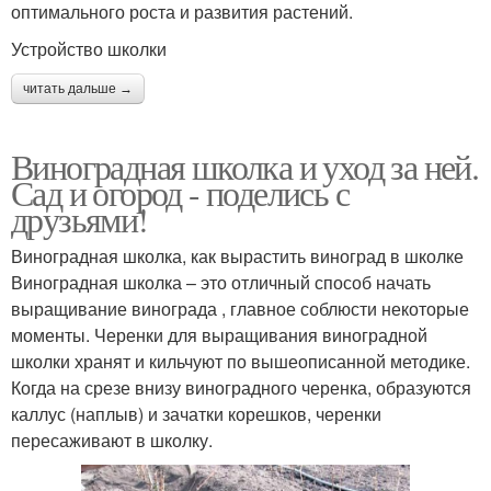
оптимального роста и развития растений.
Устройство школки
читать дальше →
Виноградная школка и уход за ней.
Сад и огород - поделись с
друзьями!
Виноградная школка, как вырастить виноград в школке
Виноградная школка – это отличный способ начать
выращивание винограда , главное соблюсти некоторые
моменты. Черенки для выращивания виноградной
школки хранят и кильчуют по вышеописанной методике.
Когда на срезе внизу виноградного черенка, образуются
каллус (наплыв) и зачатки корешков, черенки
пересаживают в школку.