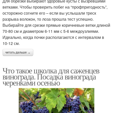
Для обрезки выбирают здоровые кусты с вызревшими
ветками. Чтобы проверить побег на “профпригодность”,
осторожно согните его – если вы услышали треск
разрыва волокон, то лоза прошла тест успешно.
Выбирайте для срезки прямые коричневые ветки длиной
70-80 см и диаметром 6-11 мм с 5-6 междоузлиями.
Идеально, когда почки располагаются с интервалом в
10-12 см.
читать дальше →
Что такое школка для саженцев
винограда. Посадка винограда
черенками осенью