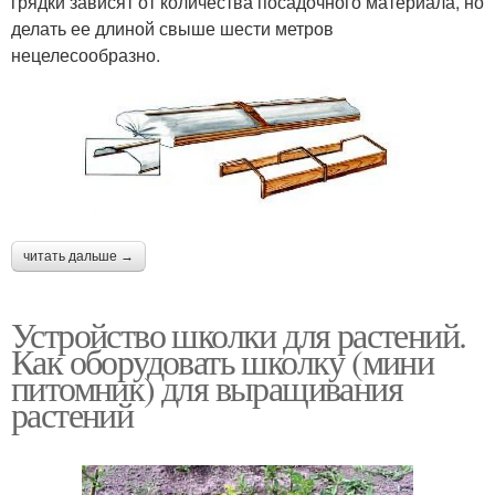
грядки зависят от количества посадочного материала, но
делать ее длиной свыше шести метров
нецелесообразно.
читать дальше →
Устройство школки для растений.
Как оборудовать школку (мини
питомник) для выращивания
растений