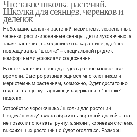
Что такое школка растений.
Школка для сеянцев, черенков и
деленок
Небольшие деленки растений, меристему, укорененные
черенки, распикированные сеянцы, детки луковичных, а
также растения, находящиеся на карантине, удобнее
подращивать в "школке" – специальной грядке с
комфортными условиями содержания.
Разные растения проведут здесь разное количество
времени. Быстро развивающимся многолетникам и
меристемным растениям, возможно, будет достаточно
года, а сеянцы кустарников,изадержатся в "школке"
надолго.
Устройство череночника / школки для растений
Грядку-"школку" нужно обрамить бортовой доской – это
не позволит сползать грунту, а значит, корневая система
высаженных растений не будет оголяться. Размеры