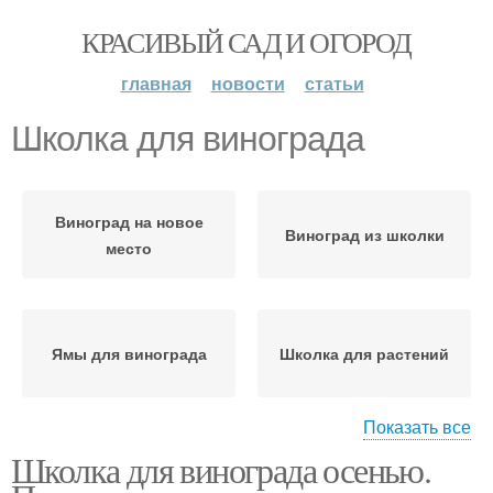
КРАСИВЫЙ САД И ОГОРОД
главная
новости
статьи
Школка для винограда
Виноград на новое
Виноград из школки
место
Ямы для винограда
Школка для растений
Показать все
Школка для винограда осенью.
Школки для растений
Школка для рассады