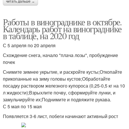
читать дальше →
Работы в винограднике в октябре.
Календарь работ на винограднике
в таблице, на 2020 год
С 5 апреля по 20 апреля
Схождение снега, начало "плача лозы", пробуждение
почек
Снимите зимнее укрытие, и раскройте кусты;Откопайте
прикопанные на зиму головы кустов;Обработайте
посадку раствором железного купороса (0,25-0,5 кг на 10
л жидкости);Взрыхлите почву, сформируйте лунки, и
замульчируйте их;Поднимите и подвяжите рукава.
С 5 мая по 15 мая
Появляется 3-6 лист, побеги начинают активный рост