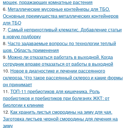
мошек, поражающих комнатные растения
6.
Металлические мусорные контейнеры для ТБО.
Основные преимущества металлических контейнеров
для ТБО
7.
Самый неприхотливый клематис. Добавление статьи
в новую подборку
8.
Часто задаваемые вопросы по технологии теплый
шов. Область применения
9.
Можно ли отказаться работать в выходной. Когда
сотрудник вправе отказаться от работы в выходной
10.
Новое в диагностике и лечении рассеянного
склероза. Что такое рассеянный склероз и какие формы
он принимает
11.
ТОП-11 пребиотиков для кишечника. Роль
пробиотиков и пребиотиков при болезнях ЖКТ: от
биологии к клинике
12.
Как хранить листья смородины на зиму для чая.
Заготовка листьев черной смородины для лечения на
зиму