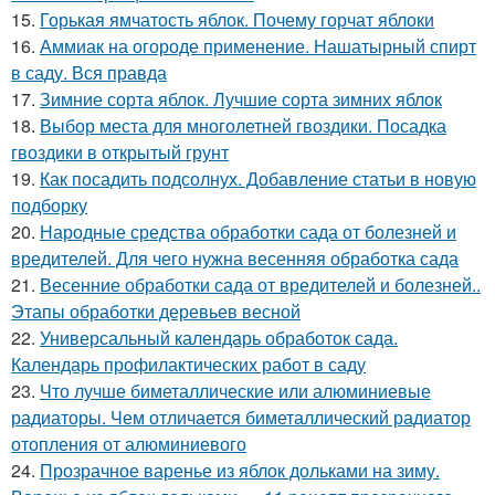
15.
Горькая ямчатость яблок. Почему горчат яблоки
16.
Аммиак на огороде применение. Нашатырный спирт
в саду. Вся правда
17.
Зимние сорта яблок. Лучшие сорта зимних яблок
18.
Выбор места для многолетней гвоздики. Посадка
гвоздики в открытый грунт
19.
Как посадить подсолнух. Добавление статьи в новую
подборку
20.
Народные средства обработки сада от болезней и
вредителей. Для чего нужна весенняя обработка сада
21.
Весенние обработки сада от вредителей и болезней..
Этапы обработки деревьев весной
22.
Универсальный календарь обработок сада.
Календарь профилактических работ в саду
23.
Что лучше биметаллические или алюминиевые
радиаторы. Чем отличается биметаллический радиатор
отопления от алюминиевого
24.
Прозрачное варенье из яблок дольками на зиму.