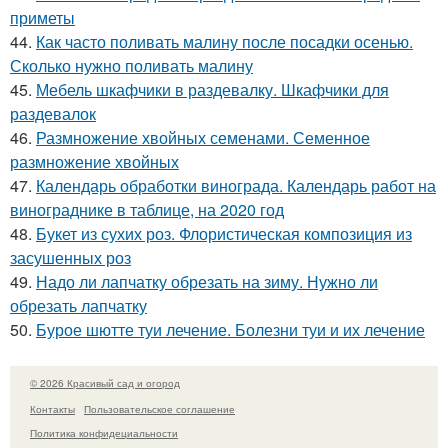
приметы
44.
Как часто поливать малину после посадки осенью.
Сколько нужно поливать малину
45.
Мебель шкафчики в раздевалку. Шкафчики для
раздевалок
46.
Размножение хвойных семенами. Семенное
размножение хвойных
47.
Календарь обработки винограда. Календарь работ на
винограднике в таблице, на 2020 год
48.
Букет из сухих роз. Флористическая композиция из
засушенных роз
49.
Надо ли лапчатку обрезать на зиму. Нужно ли
обрезать лапчатку
50.
Бурое шютте туи лечение. Болезни туи и их лечение
© 2026 Красивый сад и огород
Контакты
Пользовательское соглашение
Политика конфидециальности