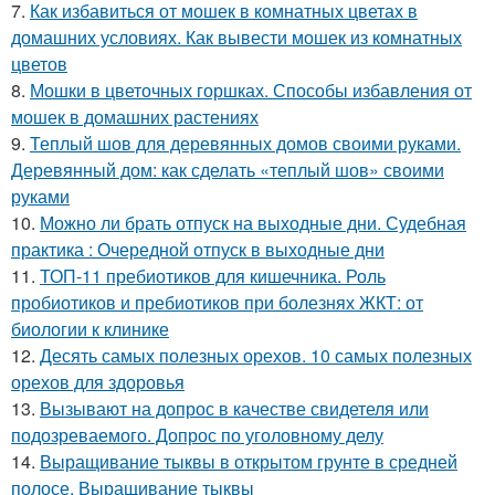
7.
Как избавиться от мошек в комнатных цветах в
домашних условиях. Как вывести мошек из комнатных
цветов
8.
Мошки в цветочных горшках. Способы избавления от
мошек в домашних растениях
9.
Теплый шов для деревянных домов своими руками.
Деревянный дом: как сделать «теплый шов» своими
руками
10.
Можно ли брать отпуск на выходные дни. Судебная
практика : Очередной отпуск в выходные дни
11.
ТОП-11 пребиотиков для кишечника. Роль
пробиотиков и пребиотиков при болезнях ЖКТ: от
биологии к клинике
12.
Десять самых полезных орехов. 10 самых полезных
орехов для здоровья
13.
Вызывают на допрос в качестве свидетеля или
подозреваемого. Допрос по уголовному делу
14.
Выращивание тыквы в открытом грунте в средней
полосе. Выращивание тыквы