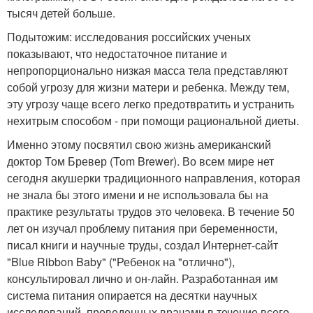
тысяч детей больше.
Подытожим: исследования российских ученых
показывают, что недостаточное питание и
непропорционально низкая масса тела представляют
собой угрозу для жизни матери и ребенка. Между тем,
эту угрозу чаще всего легко предотвратить и устранить
нехитрым способом - при помощи рациональной диеты.
Именно этому посвятил свою жизнь американский
доктор Том Бревер (Tom Brewer). Во всем мире нет
сегодня акушерки традиционного направления, которая
не знала бы этого имени и не использовала бы на
практике результаты трудов это человека. В течение 50
лет он изучал проблему питания при беременности,
писал книги и научные труды, создал Интернет-сайт
"Blue Ribbon Baby" ("Ребенок на "отлично"),
консультировал лично и он-лайн. Разработанная им
система питания опирается на десятки научных
исследований, проведенных врачами в течение всего