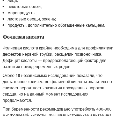
яйца;
некоторые орехи;
морепродукты;
листовые овощи, зелень;
продукты, дополнительно обогащенные кальцием.
Фолиевая кислота
Фолиевая кислота крайне необходима для профилактики
дефектов нервной трубки, расщелин позвоночника.
Дефицит кислоты — предрасполагающий фактор для
развития преждевременных родов.
Около 18 независимых исследований показали, что
достаточное количество фолиевой кислоты значительно
снижает вероятность развития врожденных пороков
сердца, но на данный момент исследования
продолжаются.
При беременности рекомендовано употреблять 400-800
мкг фолиевой кислоты. Лучшими источниками витамина