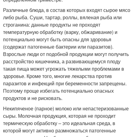
Различные блюда, в состав которых входят сырое мясо
либо рыба. Суши, тартар, роллы, вяленая рыба или
строганина: данные продукты не проходят
температурную обработку (варку, обжаривание) и
потенциально могут быть опасны для здоровья
(содержат патогенные бактерии или паразитов).
Взрослые люди от подобной продукции могут получить
расстройство кишечника, а развивающемуся плоду
такая пища может угрожать тяжелыми проблемами в
здоровье. Кроме того, многие лекарства против
паразитов и инфекций при беременности запрещены.
Поэтому проще избегать потенциально опасных
продуктов и не рисковать.
Некипяченое (парное) молоко или непастеризованные
сыры. Молочная продукция, которая не проходит
термическую обработку – это идеальная среда, в
которой могут активно размножаться патогенные