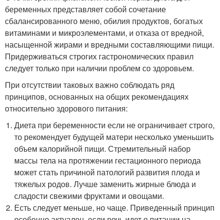
беременных представляет собой сочетание
сбалансированного меню, обилия продуктов, богатых
витаминами и микроэлементами, и отказа от вредной,
насыщенной жирами и вредными составляющими пищи.
Придерживаться строгих гастрономических правил
следует только при наличии проблем со здоровьем.
При отсутствии таковых важно соблюдать ряд
принципов, основанных на общих рекомендациях
относительно здорового питания:
Диета при беременности если не ограничивает строго,
то рекомендует будущей матери несколько уменьшить
объем калорийной пищи. Стремительный набор
массы тела на протяжении гестационного периода
может стать причиной патологий развития плода и
тяжелых родов. Лучше заменить жирные блюда и
сладости свежими фруктами и овощами.
Есть следует меньше, но чаще. Приведенный принцип
особенно актуален, если речь идет о питании на