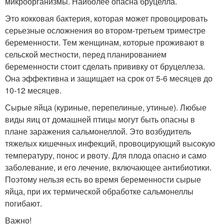
микроорганизмы. Наиболее опасна бруцелла.
Это кокковая бактерия, которая может провоцировать
серьезные осложнения во втором-третьем триместре
беременности. Тем женщинам, которые проживают в
сельской местности, перед планированием
беременности стоит сделать прививку от бруцеллеза.
Она эффективна и защищает на срок от 5-6 месяцев до
10-12 месяцев.
Сырые яйца (куриные, перепелиные, утиные). Любые
виды яиц от домашней птицы могут быть опасны в
плане заражения сальмонеллой. Это возбудитель
тяжелых кишечных инфекций, провоцирующий высокую
температуру, понос и рвоту. Для плода опасно и само
заболевание, и его лечение, включающее антибиотики.
Поэтому нельзя есть во время беременности сырые
яйца, при их термической обработке сальмонеллы
погибают.
Важно!