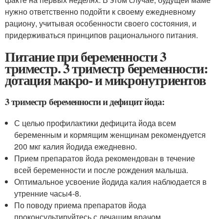
нужно ответственно подойти к своему ежедневному
рациону, учитывая особенности своего состояния, и
придерживаться принципов рационального питания.
Питание при беременности 3
триместр. 3 триместр беременности:
дотация макро- и микронутриентов
3 триместр беременности и дефицит йода:
С целью профилактики дефицита йода всем
беременным и кормящим женщинам рекомендуется
200 мкг калия йодида ежедневно.
Прием препаратов йода рекомендован в течение
всей беременности и после рождения малыша.
Оптимальное усвоение йодида калия наблюдается в
утренние часы
4-8
.
По поводу приема препаратов йода
проконсультируйтесь с лечащим врачом.