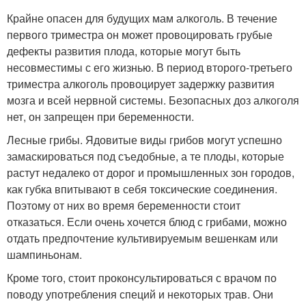
Крайне опасен для будущих мам алкоголь. В течение
первого триместра он может провоцировать грубые
дефекты развития плода, которые могут быть
несовместимы с его жизнью. В период второго-третьего
триместра алкоголь провоцирует задержку развития
мозга и всей нервной системы. Безопасных доз алкоголя
нет, он запрещен при беременности.
Лесные грибы. Ядовитые виды грибов могут успешно
замаскироваться под съедобные, а те плоды, которые
растут недалеко от дорог и промышленных зон городов,
как губка впитывают в себя токсические соединения.
Поэтому от них во время беременности стоит
отказаться. Если очень хочется блюд с грибами, можно
отдать предпочтение культивируемым вешенкам или
шампиньонам.
Кроме того, стоит проконсультироваться с врачом по
поводу употребления специй и некоторых трав. Они