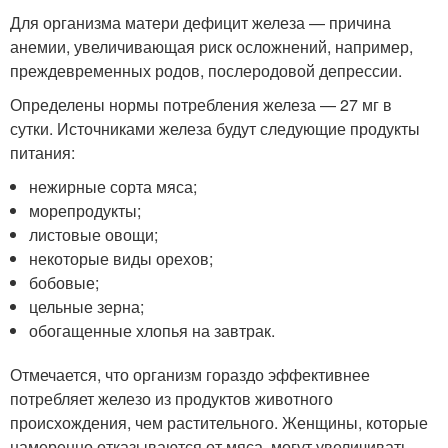
Для организма матери дефицит железа — причина
анемии, увеличивающая риск осложнений, например,
преждевременных родов, послеродовой депрессии.
Определены нормы потребления железа — 27 мг в
сутки. Источниками железа будут следующие продукты
питания:
нежирные сорта мяса;
морепродукты;
листовые овощи;
некоторые виды орехов;
бобовые;
цельные зерна;
обогащенные хлопья на завтрак.
Отмечается, что организм гораздо эффективнее
потребляет железо из продуктов животного
происхождения, чем растительного. Женщины, которые
намеренно отказываются от мяса, могут увеличивать