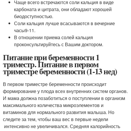
Чаще всего встречаются соли кальция в виде
карбоната и цитрата, они обладают хорошей
биодоступностью.
Соли кальция лучше всасываются в вечерние
часы
9-11
.
В отношении приема солей кальция
проконсультируйтесь с Вашим доктором.
Питание при беременности 1
триместр. Питание в первом
триместре беременности (1-13 нед)
В первом триместре беременности происходит
формирование у плода всех внутренних систем органов.
И мама должна позаботиться о поступлении в организм
максимального количества микроэлементов и
витаминов для нормального развития малыша. Но
следите за тем, чтобы ваш вес в первые недели
интенсивно не увеличивался. Средняя калорийность