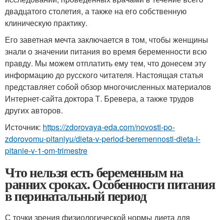
двадцатого столетия, а также на его собственную
клиническую практику.
Его заветная мечта заключается в том, чтобы женщины
знали о значении питания во время беременности всю
правду. Мы можем отплатить ему тем, что донесем эту
информацию до русского читателя. Настоящая статья
представляет собой обзор многочисленных материалов
Интернет-сайта доктора Т. Бревера, а также трудов
других авторов.
Источник:
https://zdorovaya-eda.com/novosti-po-
zdorovomu-pitaniyu/dieta-v-period-beremennosti-dieta-i-
pitanie-v-1-om-trimestre
Что нельзя есть беременным на
ранних сроках. Особенности питания
в перинатальный период
С точки зрения физиологической нормы диета для