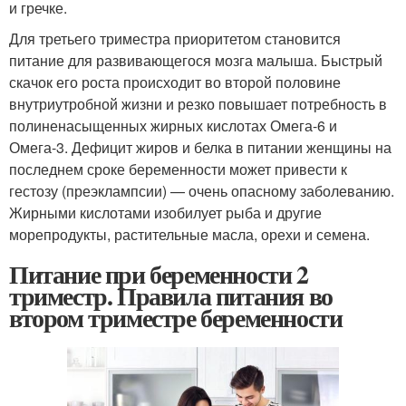
и гречке.
Для третьего триместра приоритетом становится
питание для развивающегося мозга малыша. Быстрый
скачок его роста происходит во второй половине
внутриутробной жизни и резко повышает потребность в
полиненасыщенных жирных кислотах Омега-6 и
Омега-3. Дефицит жиров и белка в питании женщины на
последнем сроке беременности может привести к
гестозу (преэклампсии) — очень опасному заболеванию.
Жирными кислотами изобилует рыба и другие
морепродукты, растительные масла, орехи и семена.
Питание при беременности 2
триместр. Правила питания во
втором триместре беременности