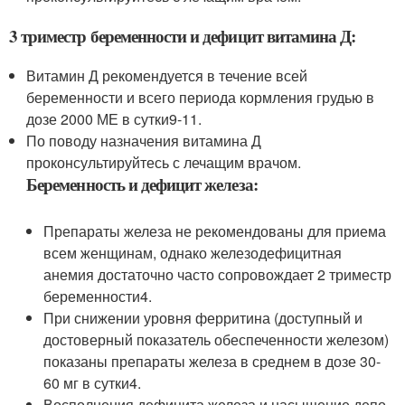
3 триместр беременности и дефицит витамина Д:
Витамин Д рекомендуется в течение всей
беременности и всего периода кормления грудью в
дозе 2000 МЕ в сутки
9-11
.
По поводу назначения витамина Д
проконсультируйтесь с лечащим врачом.
Беременность и дефицит железа:
Препараты железа не рекомендованы для приема
всем женщинам, однако железодефицитная
анемия достаточно часто сопровождает 2 триместр
беременности
4
.
При снижении уровня ферритина (доступный и
достоверный показатель обеспеченности железом)
показаны препараты железа в среднем в дозе 30-
60 мг в сутки
4
.
Восполнения дефицита железа и насыщение депо