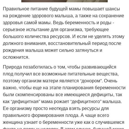
Правильное питание будущей мамы повышает шансы
на рождение здорового малыша, а также на сохранение
здоровья самой мамы. Ведь беременность и роды -
серьезное испытание для организма, требующее
большого количества ресурсов. И если не уделять этому
должного внимания, восстановительный период после
рождения малыша может сильно затянуться и
осложнится.
Природа позаботилась о том, чтобы развивающийся
плод получил все возможные питательные вещества,
поэтому организм матери является “донором”. Очень
важно, чтобы еще на этапе планирования беременности
были скомпенсированы все имеющиеся дефициты, так
как “дефицитная” мама рожает “дефицитного” малыша.
Ее организму просто неоткуда взять ресурсы для
правильного формирования плода. А чаще всего
женщина узнает о беременности уже как о случившемся
факте на первых неделях. В этом случае, будущей маме