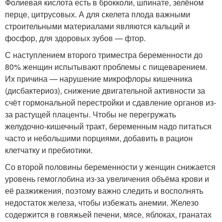
Фолиевая кислота есть в брокколи, шпинате, зелёном
перце, цитрусовых. А для скелета плода важными
строительными материалами являются кальций и
фосфор, для здоровых зубов — фтор.
С наступлением второго триместра беременности до
80% женщин испытывают проблемы с пищеварением.
Их причина — нарушение микрофлоры кишечника
(дисбактериоз), снижение двигательной активности за
счёт гормональной перестройки и сдавление органов из-
за растущей плаценты. Чтобы не перегружать
желудочно-кишечный тракт, беременным надо питаться
часто и небольшими порциями, добавить в рацион
клетчатку и пребиотики.
Со второй половины беременности у женщин снижается
уровень гемоглобина из-за увеличения объёма крови и
её разжижения, поэтому важно следить и восполнять
недостаток железа, чтобы избежать анемии. Железо
содержится в говяжьей печени, мясе, яблоках, гранатах