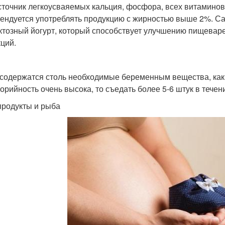
сточник легкоусваяемых кальция, фосфора, всех витаминов 
ендуется употреблять продукцию с жирностью выше 2%. С
ктозный йогурт, который способствует улучшению пищеваре
ций.
и
 содержатся столь необходимые беременным вещества, как ц
лорийность очень высока, то съедать более 5-6 штук в течен
родукты и рыба