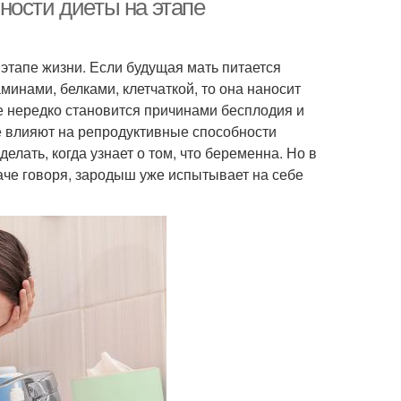
ности диеты на этапе
этапе жизни. Если будущая мать питается
инами, белками, клетчаткой, то она наносит
е нередко становится причинами бесплодия и
е влияют на репродуктивные способности
елать, когда узнает о том, что беременна. Но в
наче говоря, зародыш уже испытывает на себе