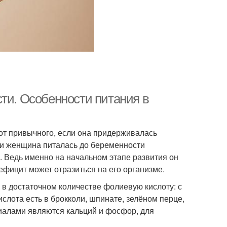
ти. Особенности питания в
от привычного, если она придерживалась
ли женщина питалась до беременности
а. Ведь именно на начальном этапе развития он
ефицит может отразиться на его организме.
в достаточном количестве фолиевую кислоту: с
лота есть в брокколи, шпинате, зелёном перце,
иалами являются кальций и фосфор, для