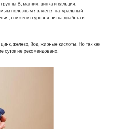
группы В, магния, цинка и кальция.
амым полезным является натуральный
ния, снижению уровня риска диабета и
инк, железо, йод, жирные кислоты. Но так как
ие суток не рекомендовано.