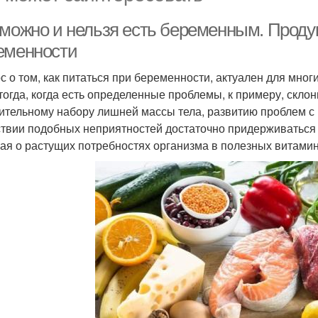
 можно и нельзя есть беременным. Проду
еменности
с о том, как питаться при беременности, актуален для мно
тогда, когда есть определенные проблемы, к примеру, скло
ительному набору лишней массы тела, развитию проблем с 
ствии подобных неприятностей достаточно придерживаться
ая о растущих потребностях организма в полезных витамин