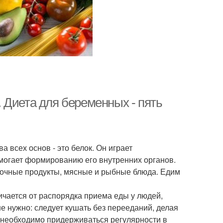
 Диета для беременных - пять
а всех основ - это белок. Он играет
могает формированию его внутренних органов.
очные продукты, мясные и рыбные блюда. Едим
чается от распорядка приема еды у людей,
е нужно: следует кушать без перееданий, делая
 необходимо придерживаться регулярности в