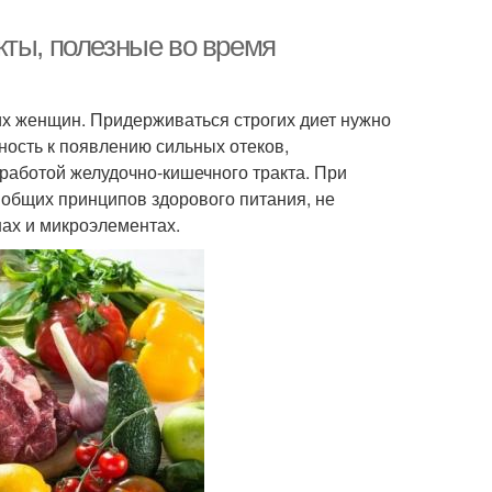
кты, полезные во время
гих женщин. Придерживаться строгих диет нужно
нность к появлению сильных отеков,
работой желудочно-кишечного тракта. При
 общих принципов здорового питания, не
ах и микроэлементах.