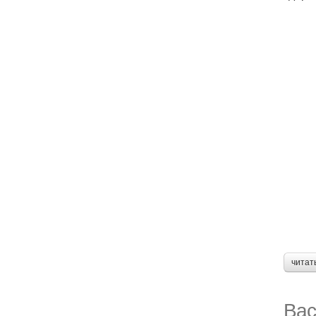
читат
Вас