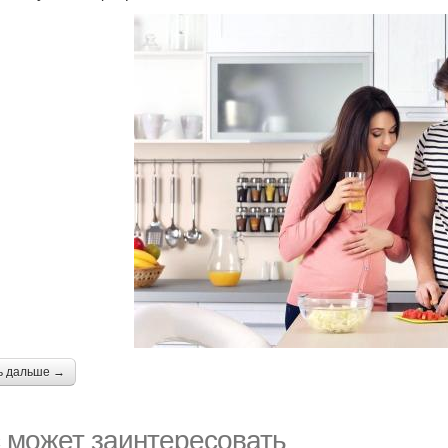
ь дальше →
 может заинтересовать