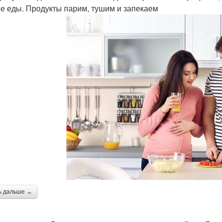
е еды. Продукты парим, тушим и запекаем
ь дальше →