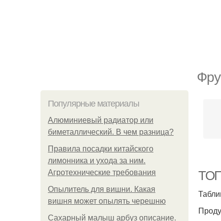
Фру
Популярные материалы
Алюминиевый радиатор или
биметаллический. В чем разница?
Правила посадки китайского
лимонника и ухода за ним.
Агротехнические требования
ТОП
Опылитель для вишни. Какая
Табли
вишня может опылять черешню
Проду
Сахарный малыш арбуз описание.