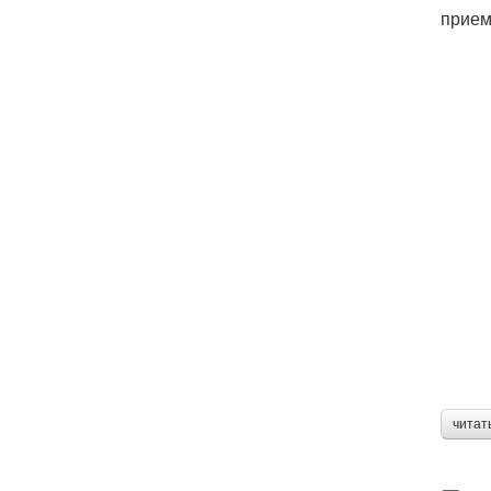
прием
читат