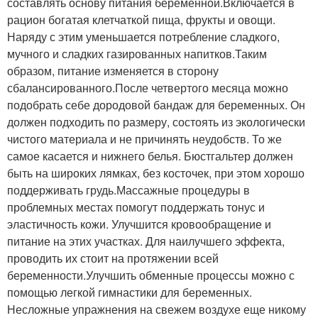
составлять основу питания беременной.Включается в
рацион богатая клетчаткой пища, фрукты и овощи.
Наряду с этим уменьшается потребление сладкого,
мучного и сладких газированных напитков.Таким
образом, питание изменяется в сторону
сбалансированного.После четвертого месяца можно
подобрать себе дородовой бандаж для беременных. Он
должен подходить по размеру, состоять из экологически
чистого материала и не причинять неудобств. То же
самое касается и нижнего белья. Бюстгальтер должен
быть на широких лямках, без косточек, при этом хорошо
поддерживать грудь.Массажные процедуры в
проблемных местах помогут поддержать тонус и
эластичность кожи. Улучшится кровообращение и
питание на этих участках. Для наилучшего эффекта,
проводить их стоит на протяжении всей
беременности.Улучшить обменные процессы можно с
помощью легкой гимнастики для беременных.
Несложные упражнения на свежем воздухе еще никому