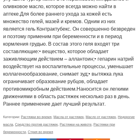
оливковое масло, которое всегда можно найти в
аптеке.Для более раннего ухода за кожей есть
множество гелей, мазей и кремов. Одним из них
является гель Контрактубекс. Он совершенно безвреден
и поэтому применим при беременности и в период
кормления грудью. В состав этого геля входят три
составляющие:• вещество, которое обладает
заживляющим действием – аллантоин;• гепарин натрий
воздействует на воспалительные процессы, уменьшает
коллагенообразование, снимает зуд;• вытяжка лука
ограничивает образование рубцов, обладает
противомикробным действием.Наносится он легкими
движениями в область растяжек несколько раз в день.
Раннее применение дает лучший результат.
Категории:
Растяжки во время
,
Масла от растяжек
,
Масло от растяжек
,
Недорогие
масла
,
Средство против растяжек
,
Растяжки на животе
,
Растяжки при
беременности
,
Стрия во время