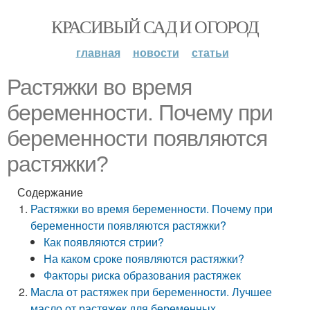
КРАСИВЫЙ САД И ОГОРОД
главная
новости
статьи
Растяжки во время
беременности. Почему при
беременности появляются
растяжки?
Содержание
Растяжки во время беременности. Почему при
беременности появляются растяжки?
Как появляются стрии?
На каком сроке появляются растяжки?
Факторы риска образования растяжек
Масла от растяжек при беременности. Лучшее
масло от растяжек для беременных