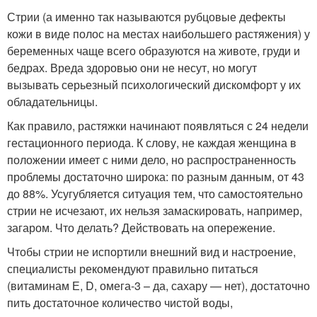
Стрии (а именно так называются рубцовые дефекты
кожи в виде полос на местах наибольшего растяжения) у
беременных чаще всего образуются на животе, груди и
бедрах. Вреда здоровью они не несут, но могут
вызывать серьезный психологический дискомфорт у их
обладательницы.
Как правило, растяжки начинают появляться с 24 недели
гестационного периода. К слову, не каждая женщина в
положении имеет с ними дело, но распространенность
проблемы достаточно широка: по разным данным, от 43
до 88%. Усугубляется ситуация тем, что самостоятельно
стрии не исчезают, их нельзя замаскировать, например,
загаром. Что делать? Действовать на опережение.
Чтобы стрии не испортили внешний вид и настроение,
специалисты рекомендуют правильно питаться
(витаминам Е, D, омега-3 – да, сахару — нет), достаточно
пить достаточное количество чистой воды,