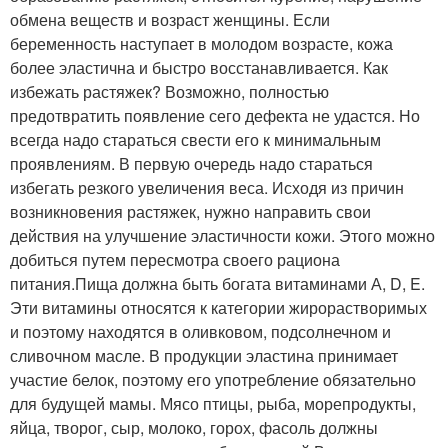
обмена веществ и возраст женщины. Если
беременность наступает в молодом возрасте, кожа
более эластична и быстро восстанавливается. Как
избежать растяжек? Возможно, полностью
предотвратить появление сего дефекта не удастся. Но
всегда надо стараться свести его к минимальным
проявлениям. В первую очередь надо стараться
избегать резкого увеличения веса. Исходя из причин
возникновения растяжек, нужно направить свои
действия на улучшение эластичности кожи. Этого можно
добиться путем пересмотра своего рациона
питания.Пища должна быть богата витаминами А, D, E.
Эти витамины относятся к категории жирорастворимых
и поэтому находятся в оливковом, подсолнечном и
сливочном масле. В продукции эластина принимает
участие белок, поэтому его употребление обязательно
для будущей мамы. Мясо птицы, рыба, морепродукты,
яйца, творог, сыр, молоко, горох, фасоль должны