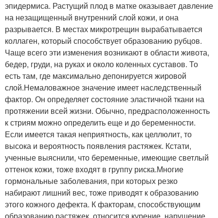
эпидермиса. Растущий плод в матке оказывает давление
на незащищенный внутренний слой кожи, и она
разрывается. В местах микротрещин вырабатывается
коллаген, который способствует образованию рубцов.
Чаще всего эти изменения возникают в области живота,
бедер, груди, на руках и около коленных суставов. То
есть там, где максимально депонируется жировой
слой.Немаловажное значение имеет наследственный
фактор. Он определяет состояние эластичной ткани на
протяжении всей жизни. Обычно, предрасположенность
к стриям можно определить еще и до беременности.
Если имеется такая неприятность, как целлюлит, то
высока и вероятность появления растяжек. Кстати,
ученные выяснили, что беременные, имеющие светлый
оттенок кожи, тоже входят в группу риска.Многие
гормональные заболевания, при которых резко
набирают лишний вес, тоже приводят к образованию
этого кожного дефекта. К факторам, способствующим
образованию растяжек, относится курение, нарушение