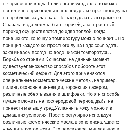
не приносили вреда.Если организм здоров, то можно
постепенно присоединить процедуры контрастного душа
на проблемных участках. Но надо делать это грамотно.
Сначала вода должна быть горячей, а контрастный
переход осуществляется до едва теплой. Когда
привыкнете, конечную температуру можно понизить. Но
принцип каждого контрастного душа надо соблюдать –
заканчиваем всегда на воде низкой температуры.
Борьба со стриями К счастью, на данный момент
существует множество способов побороть этот
косметический дефект. Для этого применяются
специальные косметологические методы, например,
пилинг, озоновые инъекции, коррекция лазером,
различные обертывания и шлифовки. Но эти способы
лучше отложить на послеродовой период, дабы не
принести малышу вред.Увлажнить кожу можно и в
домашних условиях. Просто регулярно используя
различные косметические масла в зоне риска, удается
улучшить тургор кожи. Это персиковое, миндальное и