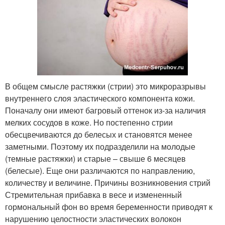
В общем смысле растяжки (стрии) это микроразрывы
внутреннего слоя эластического компонента кожи.
Поначалу они имеют багровый оттенок из-за наличия
мелких сосудов в коже. Но постепенно стрии
обесцвечиваются до белесых и становятся менее
заметными. Поэтому их подразделили на молодые
(темные растяжки) и старые – свыше 6 месяцев
(белесые). Еще они различаются по направлению,
количеству и величине. Причины возникновения стрий
Стремительная прибавка в весе и измененный
гормональный фон во время беременности приводят к
нарушению целостности эластических волокон