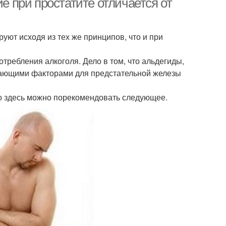
ие при простатите отличается от
руют исходя из тех же принципов, что и при
требления алкоголя. Дело в том, что альдегиды,
жающими факторами для предстательной железы
то здесь можно порекомендовать следующее.