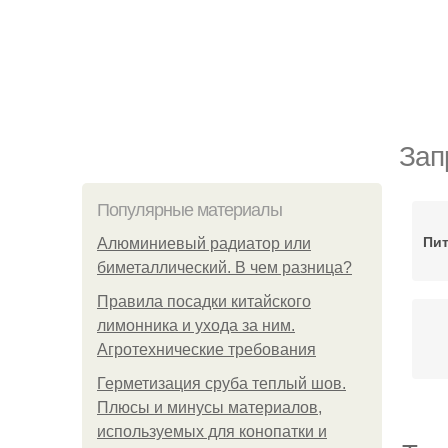
Зап
Популярные материалы
Пит
Алюминиевый радиатор или
биметаллический. В чем разница?
Правила посадки китайского
лимонника и ухода за ним.
Агротехнические требования
Герметизация сруба теплый шов.
Плюсы и минусы материалов,
используемых для конопатки и