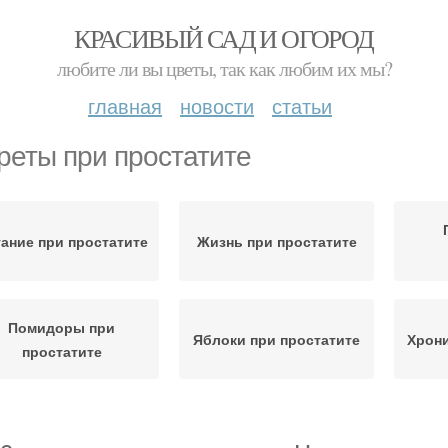
КРАСИВЫЙ САД И ОГОРОД
любите ли вы цветы, так как любим их мы?
главная
новости
статьи
реты при простатите
ание при простатите
Жизнь при простатите
Помидоры при
Яблоки при простатите
Хрони
простатите