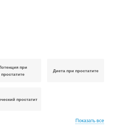
Потенция при
Диета при простатите
простатите
ческий простатит
Показать все