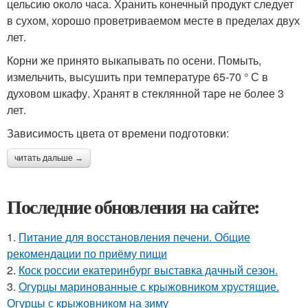
цельсию около часа. Хранить конечный продукт следует
в сухом, хорошо проветриваемом месте в пределах двух
лет.
Корни же принято выкапывать по осени. Помыть,
измельчить, высушить при температуре 65-70 ° С в
духовом шкафу. Хранят в стеклянной таре не более 3
лет.
Зависимость цвета от времени подготовки:
читать дальше →
Последние обновления на сайте:
1.
Питание для восстановления печени. Общие
рекомендации по приёму пищи
2.
Коск россии екатеринбург выставка дачный сезон.
3.
Огурцы маринованные с крыжовником хрустящие.
Огурцы с крыжовником на зиму