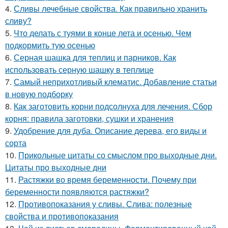
4.
Сливы лечебные свойства. Как правильно хранить
сливу?
5.
Что делать с туями в конце лета и осенью. Чем
подкормить тую осенью
6.
Серная шашка для теплиц и парников. Как
использовать серную шашку в теплице
7.
Самый неприхотливый клематис. Добавление статьи
в новую подборку
8.
Как заготовить корни подсолнуха для лечения. Сбор
корня: правила заготовки, сушки и хранения
9.
Удобрение для дуба. Описание дерева, его виды и
сорта
10.
Прикольные цитаты со смыслом про выходные дни.
Цитаты про выходные дни
11.
Растяжки во время беременности. Почему при
беременности появляются растяжки?
12.
Противопоказания у сливы. Слива: полезные
свойства и противопоказания