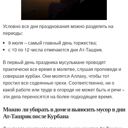
Условно все дни празднования можно разделить на
периоды:
9 июля – самый главный день торжества;
с 10 по 12 числа отмечаются дни Ат-Ташрик.
В первый день праздника мусульмане проводят
практически все время в молитве, слушая проповеди и
совершая курбан. Они молятся Аллаху, чтобы тот
простил все содеянные грехи. Соответственно, ни о
какой работе или труде в огороде не может быть и речи –
эти дела переносятся на более подходящее время.
Можно ли убирать в доме и выносить мусор в дни
Ат-Ташрик после Курбана