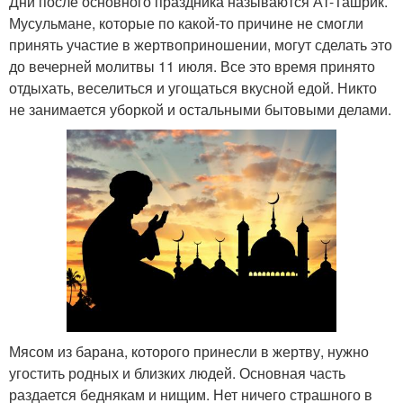
Дни после основного праздника называются Ат-Ташрик.
Мусульмане, которые по какой-то причине не смогли
принять участие в жертвоприношении, могут сделать это
до вечерней молитвы 11 июля. Все это время принято
отдыхать, веселиться и угощаться вкусной едой. Никто
не занимается уборкой и остальными бытовыми делами.
Мясом из барана, которого принесли в жертву, нужно
угостить родных и близких людей. Основная часть
раздается беднякам и нищим. Нет ничего страшного в