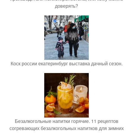
доверять?
Коск россии екатеринбург выставка дачный сезон.
Безалкогольные напитки горячие. 11 рецептов
согревающих безалкогольных напитков для зимних