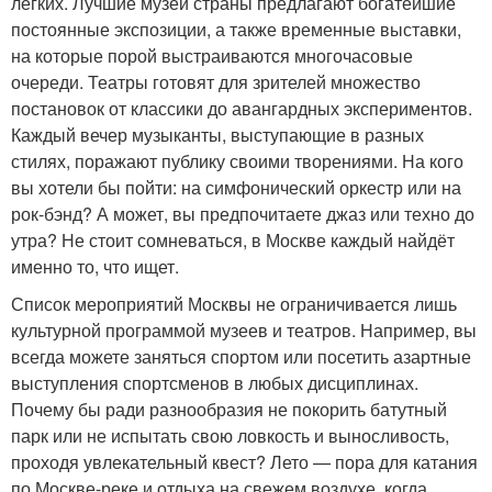
лёгких. Лучшие музеи страны предлагают богатейшие
постоянные экспозиции, а также временные выставки,
на которые порой выстраиваются многочасовые
очереди. Театры готовят для зрителей множество
постановок от классики до авангардных экспериментов.
Каждый вечер музыканты, выступающие в разных
стилях, поражают публику своими творениями. На кого
вы хотели бы пойти: на симфонический оркестр или на
рок-бэнд? А может, вы предпочитаете джаз или техно до
утра? Не стоит сомневаться, в Москве каждый найдёт
именно то, что ищет.
Список мероприятий Москвы не ограничивается лишь
культурной программой музеев и театров. Например, вы
всегда можете заняться спортом или посетить азартные
выступления спортсменов в любых дисциплинах.
Почему бы ради разнообразия не покорить батутный
парк или не испытать свою ловкость и выносливость,
проходя увлекательный квест? Лето — пора для катания
по Москве-реке и отдыха на свежем воздухе, когда