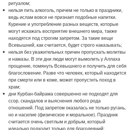
ритуалом;
нельзя пить алкоголь, причем не только в праздники,
ведь ислам вовсе не признает подобные напитки.
Курение и употребление разных веществ, которые
могут искажать восприятие внешнего мира, также
находятся под строгим запретом. За такие вещи
Всевышний, как считается, будет строго наказывать;
нельзя без уважительных причин пропускать молитвы
и намазы. В эти дни люди могут вымолить у Аллаха
прощение, помянуть Всевышнего и получить для себя
благословение. Разве что человек, который находится
при смерти или в коме, может пропустить поход в
храм;
дни Курбан-байрама совершенно не подходят для
ссор, скандалов и выяснения любого рода
отношений. Под запретом оказалась не только ругань,
но и насилие (физическое и моральное). Праздник
считается очень светлым и добрым, который
идеально подходит только для благодеяний;