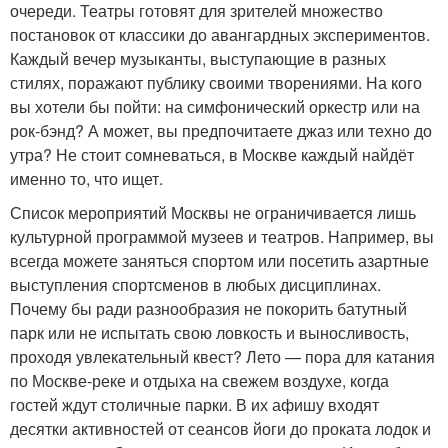
очереди. Театры готовят для зрителей множество
постановок от классики до авангардных экспериментов.
Каждый вечер музыканты, выступающие в разных
стилях, поражают публику своими творениями. На кого
вы хотели бы пойти: на симфонический оркестр или на
рок-бэнд? А может, вы предпочитаете джаз или техно до
утра? Не стоит сомневаться, в Москве каждый найдёт
именно то, что ищет.
Список мероприятий Москвы не ограничивается лишь
культурной программой музеев и театров. Например, вы
всегда можете заняться спортом или посетить азартные
выступления спортсменов в любых дисциплинах.
Почему бы ради разнообразия не покорить батутный
парк или не испытать свою ловкость и выносливость,
проходя увлекательный квест? Лето — пора для катания
по Москве-реке и отдыха на свежем воздухе, когда
гостей ждут столичные парки. В их афишу входят
десятки активностей от сеансов йоги до проката лодок и