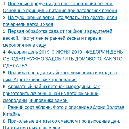
1.
Полезные продукты для восстановления печени.
Основные принципы питания при патологиях печени
2.
На туях черные ветки, что делать. Что делать, если
почернели ветки и хвоя
3.
Первая обработка сада от грибков и вредителей
весной. Наступление ранней весны и первые
мероприятия в саду
4.
Федорин день 2019. 9 ИЮНЯ 2019 - ФЕДОРИН ДЕНЬ.
СЕГОДНЯ НУЖНО ЗАДОБРИТЬ ДОМОВОГО, КАК ЭТО
СДЕЛАТЬ?
5.
Правила посадки китайского лимонника и ухода за
ним. Агротехнические требования
6.
Ароматный чай из веточек смородины. Как
приготовить лечебные чаи из веточек вишни,
смородины, шиповника зимой
7.
Ранний сорт яблони. Фото и описание яблони Золотая
Китайка
8.
Прикольные цитаты со смыслом про выходные дни.
Цитаты про выходные дни