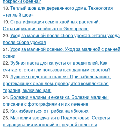
покраски бревна?
18.
Теплый шов для деревянного дома. Технология
«теплый шов»
19.
Стратификация семян хвойных растений.
Стратификация хвойных по Greenpeace
20.
Уход за малиной после сбора урожая. Этапы ухода
после сбора урожая
21.
Уход за малиной осенью. Уход за малиной с ранней
осени
22.
Зубная паста для капусты от вредителей. Как
считаете, стоит ли пользоваться данным советом?
23.
Лучшее средство от кашля. При заболеваниях,
протекающих с кашлем, проводится комплексная
терапия, включающая:
24.
Болезни малины и ежевики. Болезни малины:
описание с фотографиями и их лечение
25.
Как избавиться от грибка на яблонях.
26.
Магнолия звездчатая в Подмосковье. Секреты
выращивания магнолий в средней полосе и