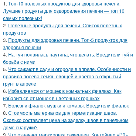
1.
Топ-10 полезных продуктов для здоровья печени.
Лучшие продукты для оздоровления печени — топ 10
самых полезных!
2.
Полезные продукты для печени. Список полезных
продуктов
3.
Продукты для здоровья печени. Топ-5 продуктов для
здоровья печени
4.
На туи появилась паутина, что делать. Вредители туй и
борьба с ними
5.
Что сажают в саду и огороде в апреле. Особенности и
правила посева семян овощей и цветов в открытый
грунт в апреле
6.
Избавляемся от мошек в комнатных фиалках. Как
избавиться от мошек в цветочных горшках
7.
Болезни фиалок мушки и комары. Вредители фиалок
8.
Стоимость материалов для герметизации швов.
Сколько составляет цена на заделку швов в панельном
доме снаружи?
9.
Что означает маркировка саженцев. Контейнер «Р9»