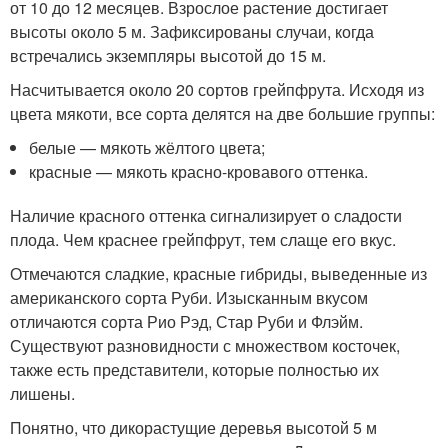
от 10 до 12 месяцев. Взрослое растение достигает
высоты около 5 м. Зафиксированы случаи, когда
встречались экземпляры высотой до 15 м.
Насчитывается около 20 сортов грейпфрута. Исходя из
цвета мякоти, все сорта делятся на две большие группы:
белые — мякоть жёлтого цвета;
красные — мякоть красно-кровавого оттенка.
Наличие красного оттенка сигнализирует о сладости
плода. Чем краснее грейпфрут, тем слаще его вкус.
Отмечаются сладкие, красные гибриды, выведенные из
американского сорта Руби. Изысканным вкусом
отличаются сорта Рио Рэд, Стар Руби и Флэйм.
Существуют разновидности с множеством косточек,
также есть представители, которые полностью их
лишены.
Понятно, что дикорастущие деревья высотой 5 м