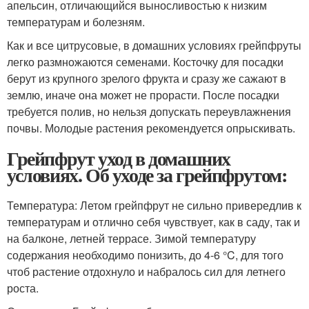
апельсин, отличающийся выносливостью к низким
температурам и болезням.
Как и все цитрусовые, в домашних условиях грейпфруты
легко размножаются семенами. Косточку для посадки
берут из крупного зрелого фрукта и сразу же сажают в
землю, иначе она может не прорасти. После посадки
требуется полив, но нельзя допускать переувлажнения
почвы. Молодые растения рекомендуется опрыскивать.
Грейпфрут уход в домашних
условиях. Об уходе за грейпфрутом:
Температура: Летом грейпфрут не сильно привередлив к
температурам и отлично себя чувствует, как в саду, так и
на балконе, летней террасе. Зимой температуру
содержания необходимо понизить, до 4-6 °C, для того
чтоб растение отдохнуло и набралось сил для летнего
роста.