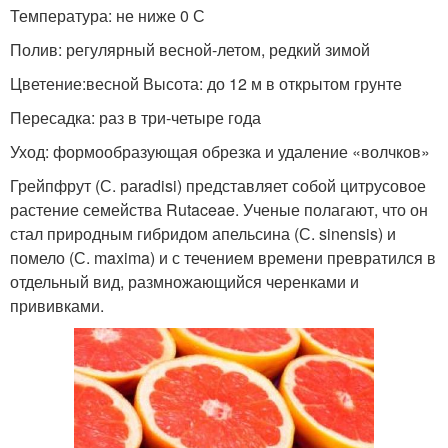
Температура: не ниже 0 С
Полив: регулярный весной-летом, редкий зимой
Цветение:весной Высота: до 12 м в открытом грунте
Пересадка: раз в три-четыре года
Уход: формообразующая обрезка и удаление «волчков»
Грейпфрут (С. раradisi) представляет собой цитрусовое
растение семейства Rutaceae. Ученые полагают, что он
стал природным гибридом апельсина (С. sinensis) и
помело (С. maxima) и с течением времени превратился в
отдельный вид, размножающийся черенками и
прививками.