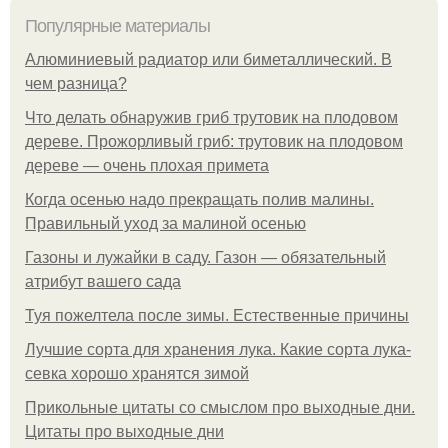
Популярные материалы
Алюминиевый радиатор или биметаллический. В
чем разница?
Что делать обнаружив гриб трутовик на плодовом
дереве. Прожорливый гриб: трутовик на плодовом
дереве — очень плохая примета
Когда осенью надо прекращать полив малины.
Правильный уход за малиной осенью
Газоны и лужайки в саду. Газон — обязательный
атрибут вашего сада
Туя пожелтела после зимы. Естественные причины
Лучшие сорта для хранения лука. Какие сорта лука-
севка хорошо хранятся зимой
Прикольные цитаты со смыслом про выходные дни.
Цитаты про выходные дни