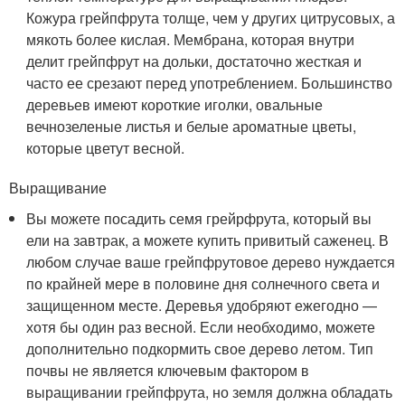
Кожура грейпфрута толще, чем у других цитрусовых, а
мякоть более кислая. Мембрана, которая внутри
делит грейпфрут на дольки, достаточно жесткая и
часто ее срезают перед употреблением. Большинство
деревьев имеют короткие иголки, овальные
вечнозеленые листья и белые ароматные цветы,
которые цветут весной.
Выращивание
Вы можете посадить семя грейрфрута, который вы
ели на завтрак, а можете купить привитый саженец. В
любом случае ваше грейпфрутовое дерево нуждается
по крайней мере в половине дня солнечного света и
защищенном месте. Деревья удобряют ежегодно —
хотя бы один раз весной. Если необходимо, можете
дополнительно подкормить свое дерево летом. Тип
почвы не является ключевым фактором в
выращивании грейпфрута, но земля должна обладать