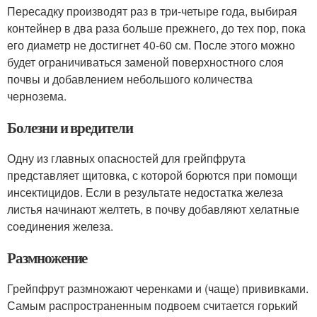
Пересадку производят раз в три-четыре года, выбирая
контейнер в два раза больше прежнего, до тех пор, пока
его диаметр не достигнет 40-60 см. После этого можно
будет ограничиваться заменой поверхностного слоя
почвы и добавлением небольшого количества
чернозема.
Болезни и вредители
Одну из главных опасностей для грейпфрута
представляет щитовка, с которой борются при помощи
инсектицидов. Если в результате недостатка железа
листья начинают желтеть, в почву добавляют хелатные
соединения железа.
Размножение
Грейпфрут размножают черенками и (чаще) прививками.
Самым распространенным подвоем считается горький