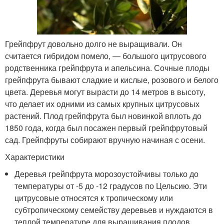
Грейпфрут довольно долго не выращивали. Он
считается гибридом помело, — большого цитрусового
родственника грейпфрута и апельсина. Сочные плоды
грейпфрута бывают сладкие и кислые, розового и белого
цвета. Деревья могут вырасти до 14 метров в высоту,
что делает их одними из самых крупных цитрусовых
растений. Плод грейпфрута был новинкой вплоть до
1850 года, когда был посажен первый грейпфрутовый
сад. Грейпфруты собирают вручную начиная с осени.
Характеристики
Деревья грейпфрута морозоустойчивы только до
температуры от -5 до -12 градусов по Цельсию. Эти
цитрусовые относятся к тропическому или
субтропическому семейству деревьев и нуждаются в
теплой температуре для выращивания плодов.