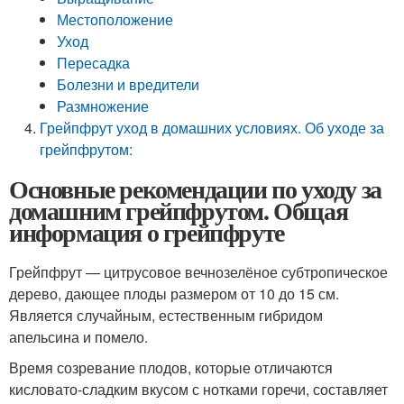
Местоположение
Уход
Пересадка
Болезни и вредители
Размножение
Грейпфрут уход в домашних условиях. Об уходе за
грейпфрутом:
Основные рекомендации по уходу за
домашним грейпфрутом. Общая
информация о грейпфруте
Грейпфрут — цитрусовое вечнозелёное субтропическое
дерево, дающее плоды размером от 10 до 15 см.
Является случайным, естественным гибридом
апельсина и помело.
Время созревание плодов, которые отличаются
кисловато-сладким вкусом с нотками горечи, составляет