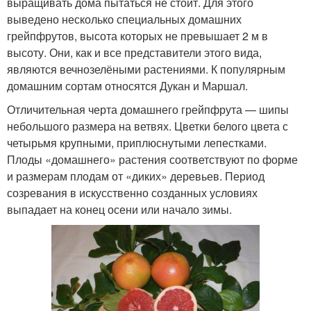
выращивать дома пытаться не стоит. Для этого
выведено несколько специальных домашних
грейпфрутов, высота которых не превышает 2 м в
высоту. Они, как и все представители этого вида,
являются вечнозелёными растениями. К популярным
домашним сортам относятся Дукан и Маршал.
Отличительная черта домашнего грейпфрута — шипы
небольшого размера на ветвях. Цветки белого цвета с
четырьмя крупными, приплюснутыми лепестками.
Плоды «домашнего» растения соответствуют по форме
и размерам плодам от «диких» деревьев. Период
созревания в искусственно созданных условиях
выпадает на конец осени или начало зимы.