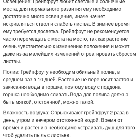
Освещение: Грейпфрут любит светлые и солнечные
места, для нормального развития ему необходимо
достаточно много освещения, иначе начнет
искривляться ствол и слабеть листва. В зимнее время
ему требуется досветка. Грейпфрут не рекомендуется
часто перемещать с места на место, так как растение
очень чувствительно к изменению положения и может
даже из-за малейших изменений отреагировать сбросом
листвы.
Полив: Грейпфруту необходим обильный полив, в
среднем раз в 10 дней. Растение не переносит застоя и
закисания воды в горшке, поэтому воду с поддона
горшка необходимо сливать.Вода для полива должна
быть мягкой, отстоянной, можно талой.
Влажность воздуха: Опрыскивают грейпфрут 2 раза в
день, утром и вечером отстоянной водой. Время от
времени растению необходимо устраивать душ для того
чтоб удалить пыль с листьев.