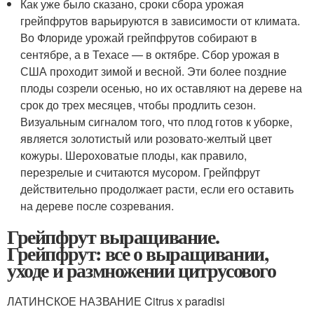
Как уже было сказано, сроки сбора урожая
грейпфрутов варьируются в зависимости от климата.
Во Флориде урожай грейпфрутов собирают в
сентябре, а в Техасе — в октябре. Сбор урожая в
США проходит зимой и весной. Эти более поздние
плоды созрели осенью, но их оставляют на дереве на
срок до трех месяцев, чтобы продлить сезон.
Визуальным сигналом того, что плод готов к уборке,
является золотистый или розовато-желтый цвет
кожуры. Шероховатые плоды, как правило,
перезрелые и считаются мусором. Грейпфрут
действительно продолжает расти, если его оставить
на дереве после созревания.
Грейпфрут выращивание.
Грейпфрут: все о выращивании,
уходе и размножении цитрусового
ЛАТИНСКОЕ НАЗВАНИЕ Citrus х paradisi