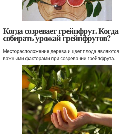
Когда созревает грейпфрут. Когда
собирать урожай грейпфрутов?
Месторасположение дерева и цвет плода являются
важными факторами при созревании грейпфрута.