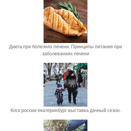
Диета при болезнях печени. Принципы питания при
заболеваниях печени
Коск россии екатеринбург выставка дачный сезон.