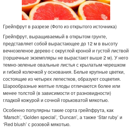
Грейпфрут в разрезе (Фото из открытого источника)
Грейпфрут, выращиваемый в открытом грунте,
представляет собой вырастающее до 12 м в высоту
вечнозеленое дерево с округлой кроной и густой листвой
(горшечные экземпляры не вырастают выше 2 м). У него
темно-зеленые овальные листья с крылатым черешком
и гибкой колючкой у основания. Белые крупные цветки,
состоящие из четырех лепестков, образуют соцветия.
Шарообразные желтые плоды отличаются более или
менее толстой (в зависимости от разновидности)
гладкой кожурой и сочной горьковатой мякотью.
Особенно популярны такие сорта грейпфрута, как
‘Marsch’, ‘Golden special’, ‘Duncan’, а также ‘Star ruby’ и
‘Red blush’ с розовой мякотью.