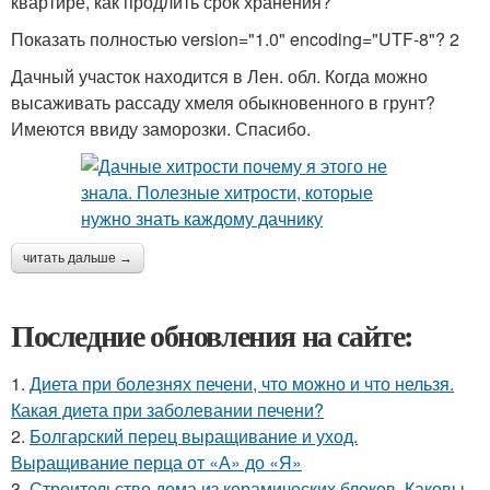
квартире, как продлить срок хранения?
Показать полностью version="1.0" encoding="UTF-8"? 2
Дачный участок находится в Лен. обл. Когда можно
высаживать рассаду хмеля обыкновенного в грунт?
Имеются ввиду заморозки. Спасибо.
читать дальше →
Последние обновления на сайте:
1.
Диета при болезнях печени, что можно и что нельзя.
Какая диета при заболевании печени?
2.
Болгарский перец выращивание и уход.
Выращивание перца от «А» до «Я»
3.
Строительство дома из керамических блоков. Каковы