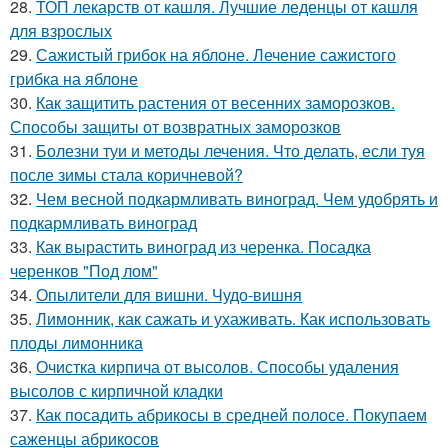
28.
ТОП лекарств от кашля. Лучшие леденцы от кашля
для взрослых
29.
Сажистый грибок на яблоне. Лечение сажистого
грибка на яблоне
30.
Как защитить растения от весенних заморозков.
Способы защиты от возвратных заморозков
31.
Болезни туи и методы лечения. Что делать, если туя
после зимы стала коричневой?
32.
Чем весной подкармливать виноград. Чем удобрять и
подкармливать виноград
33.
Как вырастить виноград из черенка. Посадка
черенков "Под лом"
34.
Опылители для вишни. Чудо-вишня
35.
Лимонник, как сажать и ухаживать. Как использовать
плоды лимонника
36.
Очистка кирпича от высолов. Способы удаления
высолов с кирпичной кладки
37.
Как посадить абрикосы в средней полосе. Покупаем
саженцы абрикосов