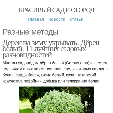
КРАСИВЫЙ САД И ОГОРОД
главная
новости
статьи
Разные методы
Дерен на зиму укрывать. Дёрен
белый: 11 лучших садовых
разновидностей
Многим садоводам дёрен белый (Cornus alba) известен
под рядом иных наименований, среди которых свидина
белая, свида белая, кизил белый, кизил татарский,
краснотал, повойник, дрёмка или телекрания белая.