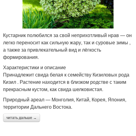
Кустарник полюбился за свой неприхотливый нрав — он
легко переносит как сильную жару, так и суровые зимы ,
а также за привлекательный вид и лёгкость
формирования.
Характеристики и описание
Принадлежит свида белая к семейству Кизиловых рода
Кизил . Растение находится в близком родстве с таким
прекрасным кустом, как свида шелковистая.
Природный ареал — Монголия, Китай, Корея, Япония,
территории Дальнего Востока.
читать дальше →