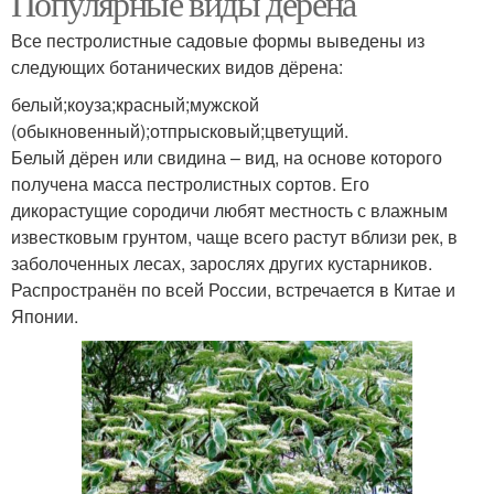
Популярные виды дёрена
Все пестролистные садовые формы выведены из
следующих ботанических видов дёрена:
белый;коуза;красный;мужской
(обыкновенный);отпрысковый;цветущий.
Белый дёрен или свидина – вид, на основе которого
получена масса пестролистных сортов. Его
дикорастущие сородичи любят местность с влажным
известковым грунтом, чаще всего растут вблизи рек, в
заболоченных лесах, зарослях других кустарников.
Распространён по всей России, встречается в Китае и
Японии.