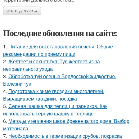
читать дальше →
Последние обновления на сайте:
1.
Питание для восстановления печени. Общие
рекомендации по приёму пищи
2.
Желтеет и сохнет туя. Туя желтеет из-за
неправильного ухода
3.
Обработка туй осенью Бордосской жидкостью.
Болезни туи
4.
Подготовка к зиме гвоздики многолетней.
Выращиваем гвоздики: посадка
5.
Серная шашка для теплиц и парников. Как
использовать серную шашку в теплице
6.
Методы утепления швов бревенчатого дома. Выбор
материала
7.
Необходимость в герметизации срубов. покраска