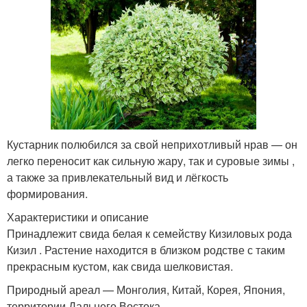
Кустарник полюбился за свой неприхотливый нрав — он
легко переносит как сильную жару, так и суровые зимы ,
а также за привлекательный вид и лёгкость
формирования.
Характеристики и описание
Принадлежит свида белая к семейству Кизиловых рода
Кизил . Растение находится в близком родстве с таким
прекрасным кустом, как свида шелковистая.
Природный ареал — Монголия, Китай, Корея, Япония,
территории Дальнего Востока.