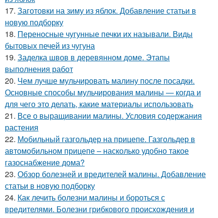
17.
Заготовки на зиму из яблок. Добавление статьи в
новую подборку
18.
Переносные чугунные печки их называли. Виды
бытовых печей из чугуна
19.
Заделка швов в деревянном доме. Этапы
выполнения работ
20.
Чем лучше мульчировать малину после посадки.
Основные способы мульчирования малины — когда и
для чего это делать, какие материалы использовать
21.
Все о выращивании малины. Условия содержания
растения
22.
Мобильный газгольдер на прицепе. Газгольдер в
автомобильном прицепе – насколько удобно такое
газоснабжение дома?
23.
Обзор болезней и вредителей малины. Добавление
статьи в новую подборку
24.
Как лечить болезни малины и бороться с
вредителями. Болезни грибкового происхождения и