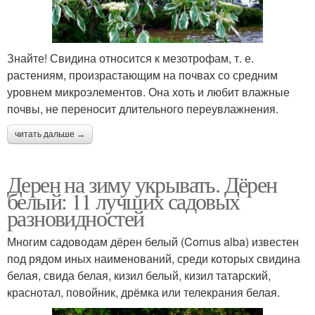
Знайте! Свидина относится к мезотрофам, т. е.
растениям, произрастающим на почвах со средним
уровнем микроэлементов. Она хоть и любит влажные
почвы, не переносит длительного переувлажнения.
читать дальше →
Дерен на зиму укрывать. Дёрен
белый: 11 лучших садовых
разновидностей
Многим садоводам дёрен белый (Cornus alba) известен
под рядом иных наименований, среди которых свидина
белая, свида белая, кизил белый, кизил татарский,
краснотал, повойник, дрёмка или телекрания белая.