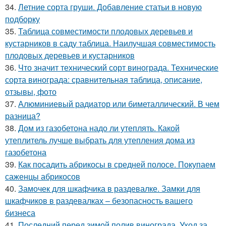
34.
Летние сорта груши. Добавление статьи в новую
подборку
35.
Таблица совместимости плодовых деревьев и
кустарников в саду таблица. Наилучшая совместимость
плодовых деревьев и кустарников
36.
Что значит технический сорт винограда. Технические
сорта винограда: сравнительная таблица, описание,
отзывы, фото
37.
Алюминиевый радиатор или биметаллический. В чем
разница?
38.
Дом из газобетона надо ли утеплять. Какой
утеплитель лучше выбрать для утепления дома из
газобетона
39.
Как посадить абрикосы в средней полосе. Покупаем
саженцы абрикосов
40.
Замочек для шкафчика в раздевалке. Замки для
шкафчиков в раздевалках – безопасность вашего
бизнеса
41.
Последний перед зимой полив винограда. Уход за