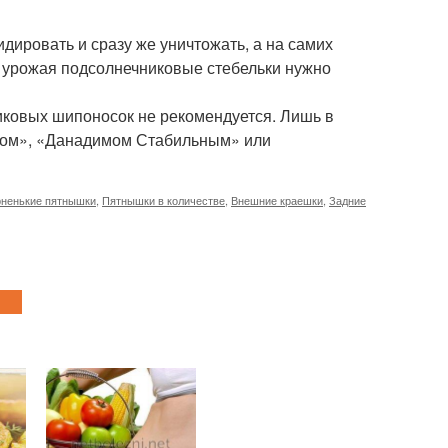
дировать и сразу же уничтожать, а на самих
и урожая подсолнечниковые стебельки нужно
иковых шипоносок не рекомендуется. Лишь в
ном», «Данадимом Стабильным» или
ненькие пятнышки
,
Пятнышки в количестве
,
Внешние краешки
,
Задние