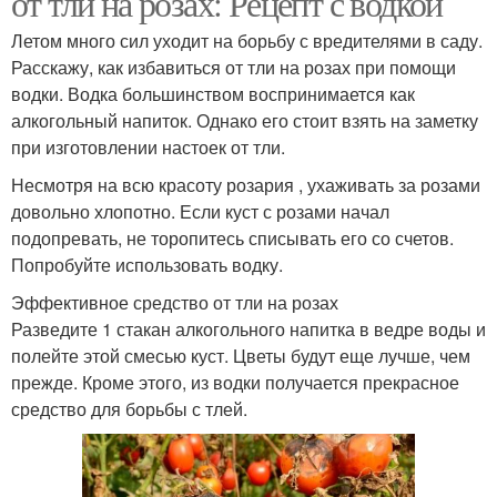
от тли на розах: Рецепт с водкой
Летом много сил уходит на борьбу с вредителями в саду.
Расскажу, как избавиться от тли на розах при помощи
водки. Водка большинством воспринимается как
алкогольный напиток. Однако его стоит взять на заметку
при изготовлении настоек от тли.
Несмотря на всю красоту розария , ухаживать за розами
довольно хлопотно. Если куст с розами начал
подопревать, не торопитесь списывать его со счетов.
Попробуйте использовать водку.
Эффективное средство от тли на розах
Разведите 1 стакан алкогольного напитка в ведре воды и
полейте этой смесью куст. Цветы будут еще лучше, чем
прежде. Кроме этого, из водки получается прекрасное
средство для борьбы с тлей.