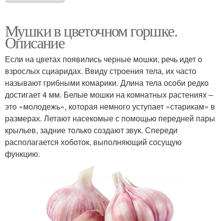
Мушки в цветочном горшке.
Описание
Если на цветах появились черные мошки, речь идет о
взрослых сциаридах. Ввиду строения тела, их часто
называют грибными комарики. Длина тела особи редко
достигает 4 мм. Белые мошки на комнатных растениях –
это «молодежь», которая немного уступает «старикам» в
размерах. Летают насекомые с помощью передней пары
крыльев, задние только создают звук. Спереди
располагается хоботок, выполняющий сосущую
функцию.