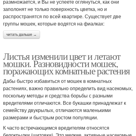
размножается, и Вы не успеете оглянуться, как они
заполонят не только поверхность цветка, но и
распространятся по всей квартире. Существует две
группы мошек, которые водятся на фиалках:
читать дальше →
Листья изменили цвет и летают
мошки. Разновидности мошек,
поражающих комнатные растения
Дабы быстро избавиться от мошек в комнатных
растениях, важно правильно определить вид насекомых,
поскольку методы и средства борьбы с разными
вредителями отличаются. Все букашки принадлежат к
семейству двукрылых, отличаются маленькими
размерами и быстрым ростом популяции.
К часто встречающимся вредителям относятся
белокрылки (щитовки). Это мелкие, активные насекомые,