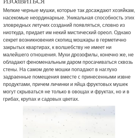
Мелкие черные мушки, которые так досаждают хозяйкам,
насекомые неординарные. Уникальная способность этих
зловредных летучих созданий появляться, словно из
ниоткуда, придает им некий мистический ореол. Однако
секрет возникновения скопищ мошкары в герметично
закрытых квартирах, к волшебству не имеет ни
малейшего отношения. Мухи дрозофилы, конечно же, не
обладают феноменальным даром просачиваться сквозь
стены. На самом деле мошки попадают в наглухо
задраенные помещения вместе с принесенными извне
продуктами, причем личинки и яйца фруктовых мушек
могут скрываться не только в овощах и фруктах, но и в
грибах, крупах и садовых цветах.