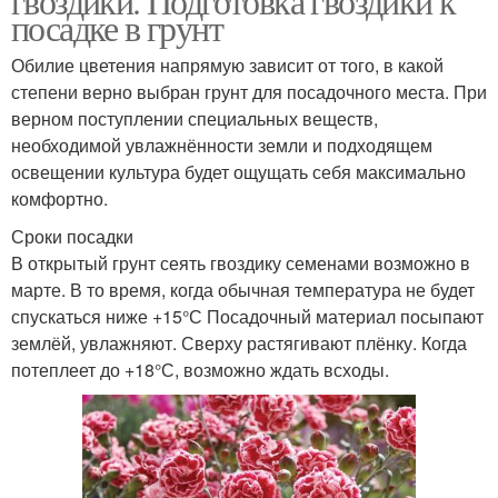
гвоздики. Подготовка гвоздики к
посадке в грунт
Обилие цветения напрямую зависит от того, в какой
степени верно выбран грунт для посадочного места. При
верном поступлении специальных веществ,
необходимой увлажнённости земли и подходящем
освещении культура будет ощущать себя максимально
комфортно.
Сроки посадки
В открытый грунт сеять гвоздику семенами возможно в
марте. В то время, когда обычная температура не будет
спускаться ниже +15°С Посадочный материал посыпают
землёй, увлажняют. Сверху растягивают плёнку. Когда
потеплеет до +18°С, возможно ждать всходы.