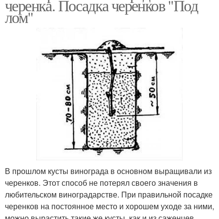
черенка. Посадка черенков "Под
лом"
В прошлом кусты винограда в основном выращивали из
черенков. Этот способ не потерял своего значения в
любительском виноградарстве. При правильной посадке
черенков на постоянное место и хорошем уходе за ними,
можно вырастить такие же кусты, как и из саженцев.