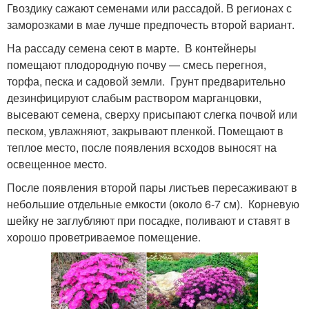
Гвоздику сажают семенами или рассадой. В регионах с
заморозками в мае лучше предпочесть второй вариант.
На рассаду семена сеют в марте. В контейнеры
помещают плодородную почву — смесь перегноя,
торфа, песка и садовой земли. Грунт предварительно
дезинфицируют слабым раствором марганцовки,
высевают семена, сверху присыпают слегка почвой или
песком, увлажняют, закрывают пленкой. Помещают в
теплое место, после появления всходов выносят на
освещенное место.
После появления второй пары листьев пересаживают в
небольшие отдельные емкости (около 6-7 см). Корневую
шейку не заглубляют при посадке, поливают и ставят в
хорошо проветриваемое помещение.