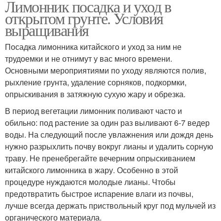
Лимонник посадка и уход в
открытом грунте. Условия
выращивания
Посадка лимонника китайского и уход за ним не
трудоемки и не отнимут у вас много времени.
Основными мероприятиями по уходу являются полив,
рыхление грунта, удаление сорняков, подкормки,
опрыскивания в затяжную сухую жару и обрезка.
В период вегетации лимонник поливают часто и
обильно: под растение за один раз выливают 6-7 ведер
воды. На следующий после увлажнения или дождя день
нужно разрыхлить почву вокруг лианы и удалить сорную
траву. Не пренебрегайте вечерним опрыскиванием
китайского лимонника в жару. Особенно в этой
процедуре нуждаются молодые лианы. Чтобы
предотвратить быстрое испарение влаги из почвы,
лучше всегда держать приствольный круг под мульчей из
органического материала.