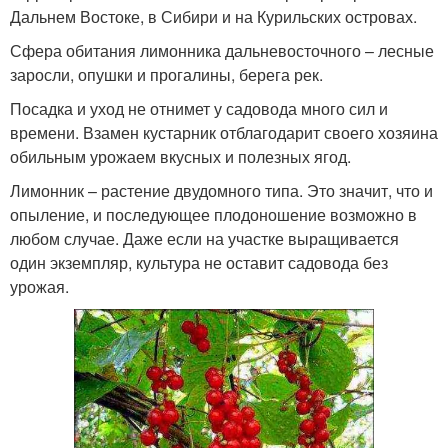
Дальнем Востоке, в Сибири и на Курильских островах.
Сфера обитания лимонника дальневосточного – лесные
заросли, опушки и прогалины, берега рек.
Посадка и уход не отнимет у садовода много сил и
времени. Взамен кустарник отблагодарит своего хозяина
обильным урожаем вкусных и полезных ягод.
Лимонник – растение двудомного типа. Это значит, что и
опыление, и последующее плодоношение возможно в
любом случае. Даже если на участке выращивается
один экземпляр, культура не оставит садовода без
урожая.