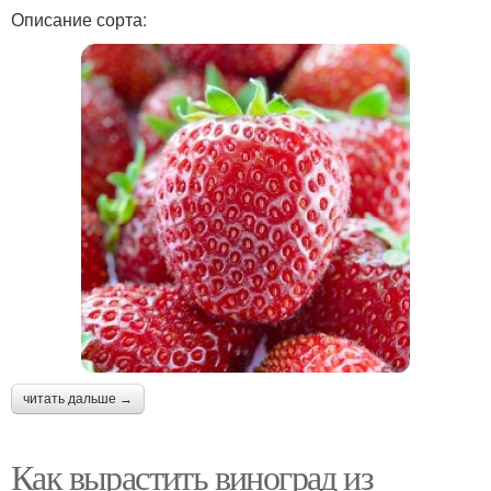
Описание сорта:
читать дальше →
Как вырастить виноград из