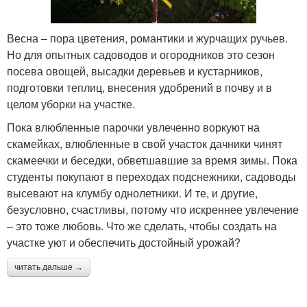
Весна – пора цветения, романтики и журчащих ручьев.
Но для опытных садоводов и огородников это сезон
посева овощей, высадки деревьев и кустарников,
подготовки теплиц, внесения удобрений в почву и в
целом уборки на участке.
Пока влюбленные парочки увлеченно воркуют на
скамейках, влюбленные в свой участок дачники чинят
скамеечки и беседки, обветшавшие за время зимы. Пока
студенты покупают в переходах подснежники, садоводы
высевают на клумбу однолетники. И те, и другие,
безусловно, счастливы, потому что искреннее увлечение
– это тоже любовь. Что же сделать, чтобы создать на
участке уют и обеспечить достойный урожай?
читать дальше →