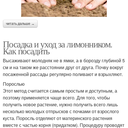
читать дальше →
Посадка и уход за лимонником.
Как посадить
Высаживают молодняк не в ямки, а в борозду глубиной 5
см и на таком же расстоянии друг от друга. Почву вокруг
посаженной рассады регулярно поливают и взрыхляют.
Порослью
Этот метод считается самым простым и доступным, а
поэтому применяется чаще всего. Для того, чтобы
получить новое растение, нужно получить всего лишь
несколько молодых отпрысков с почками от взрослого
куста. Поросль отделяют от материнского растения
вместе с частью корня (придатком). Процедуру проводят