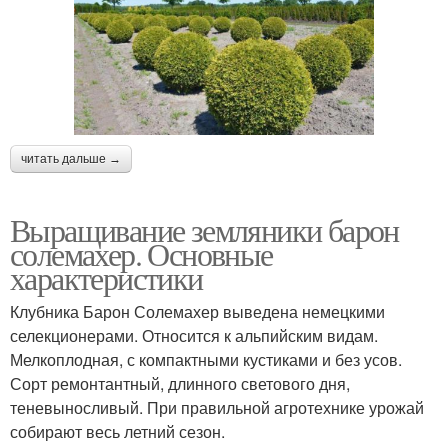
читать дальше →
Выращивание земляники барон
солемахер. Основные
характеристики
Клубника Барон Солемахер выведена немецкими
селекционерами. Относится к альпийским видам.
Мелкоплодная, с компактными кустиками и без усов.
Сорт ремонтантный, длинного светового дня,
теневыносливый. При правильной агротехнике урожай
собирают весь летний сезон.