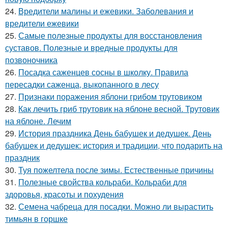
24.
Вредители малины и ежевики. Заболевания и
вредители ежевики
25.
Самые полезные продукты для восстановления
суставов. Полезные и вредные продукты для
позвоночника
26.
Посадка саженцев сосны в школку. Правила
пересадки саженца, выкопанного в лесу
27.
Признаки поражения яблони грибом трутовиком
28.
Как лечить гриб трутовик на яблоне весной. Трутовик
на яблоне. Лечим
29.
История праздника День бабушек и дедушек. День
бабушек и дедушек: история и традиции, что подарить на
праздник
30.
Туя пожелтела после зимы. Естественные причины
31.
Полезные свойства кольраби. Кольраби для
здоровья, красоты и похудения
32.
Семена чабреца для посадки. Можно ли вырастить
тимьян в горшке