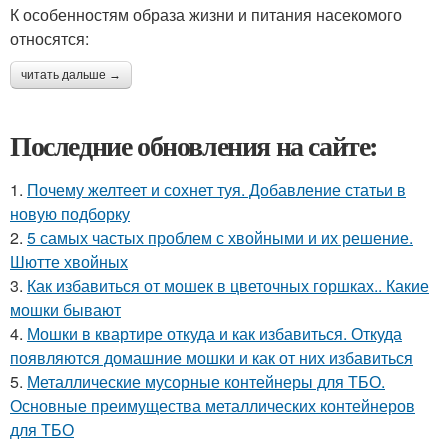
К особенностям образа жизни и питания насекомого
относятся:
читать дальше →
Последние обновления на сайте:
1.
Почему желтеет и сохнет туя. Добавление статьи в
новую подборку
2.
5 самых частых проблем с хвойными и их решение.
Шютте хвойных
3.
Как избавиться от мошек в цветочных горшках.. Какие
мошки бывают
4.
Мошки в квартире откуда и как избавиться. Откуда
появляются домашние мошки и как от них избавиться
5.
Металлические мусорные контейнеры для ТБО.
Основные преимущества металлических контейнеров
для ТБО