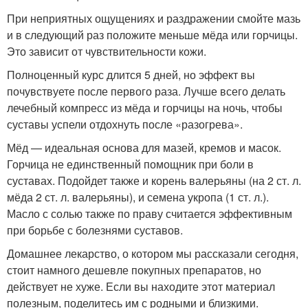
При неприятных ощущениях и раздражении смойте мазь
и в следующий раз положите меньше мёда или горчицы.
Это зависит от чувствительности кожи.
Полноценный курс длится 5 дней, но эффект вы
почувствуете после первого раза. Лучше всего делать
лечебный компресс из мёда и горчицы на ночь, чтобы
суставы успели отдохнуть после «разогрева».
Мёд — идеальная основа для мазей, кремов и масок.
Горчица не единственный помощник при боли в
суставах. Подойдет также и корень валерьяны (на 2 ст. л.
мёда 2 ст. л. валерьяны), и семена укропа (1 ст. л.).
Масло с солью также по праву считается эффективным
при борьбе с болезнями суставов.
Домашнее лекарство, о котором мы рассказали сегодня,
стоит намного дешевле покупных препаратов, но
действует не хуже. Если вы находите этот материал
полезным, поделитесь им с родными и близкими.