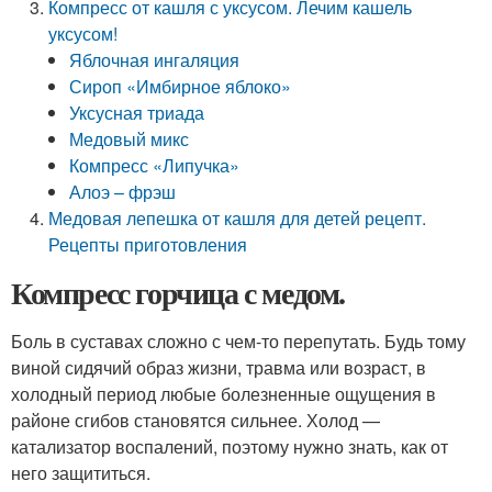
Компресс от кашля с уксусом. Лечим кашель
уксусом!
Яблочная ингаляция
Сироп «Имбирное яблоко»
Уксусная триада
Медовый микс
Компресс «Липучка»
Алоэ – фрэш
Медовая лепешка от кашля для детей рецепт.
Рецепты приготовления
Компресс горчица с медом.
Боль в суставах сложно с чем-то перепутать. Будь тому
виной сидячий образ жизни, травма или возраст, в
холодный период любые болезненные ощущения в
районе сгибов становятся сильнее. Холод —
катализатор воспалений, поэтому нужно знать, как от
него защититься.