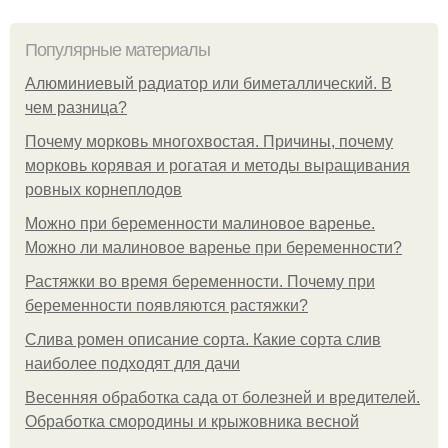
Популярные материалы
Алюминиевый радиатор или биметаллический. В
чем разница?
Почему морковь многохвостая. Причины, почему
морковь корявая и рогатая и методы выращивания
ровных корнеплодов
Можно при беременности малиновое варенье.
Можно ли малиновое варенье при беременности?
Растяжки во время беременности. Почему при
беременности появляются растяжки?
Слива ромен описание сорта. Какие сорта слив
наиболее подходят для дачи
Весенняя обработка сада от болезней и вредителей.
Обработка смородины и крыжовника весной