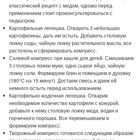
классический рецепт с медом, однако перед
применением стоит проконсультироваться с
педиатром.
Картофельная лепешка. Отварить 3 небольших
картофелины, дать им остыть. Добавить столовую
ложку соды, чайную ложку растительного масла, все
растолочь и сформировать компресс.
Солевой компресс при кашле для детей. Смешиваем
3 столовых ложки муки, одно сырое яйцо, чайную
ложку соли. Формируем блин и помещаем в духовку
(180°C на 15 минут). Достаем смесь и даем ей
немного остыть перед использованием.
Картофельно-водочная лепешка. Отварив
необходимое количество картофеля с кожурой,
добавьте к нему столовую ложку меда, водки и
горчичного порошка. Все перемешиваем и
формируем компресс.
Творожный компресс готовится следующим образом: