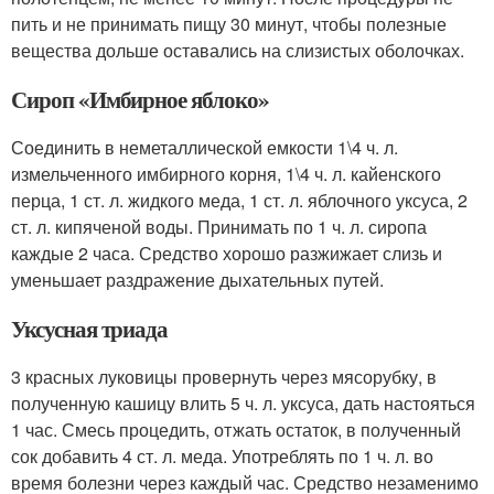
пить и не принимать пищу 30 минут, чтобы полезные
вещества дольше оставались на слизистых оболочках.
Сироп «Имбирное яблоко»
Соединить в неметаллической емкости 1\4 ч. л.
измельченного имбирного корня, 1\4 ч. л. кайенского
перца, 1 ст. л. жидкого меда, 1 ст. л. яблочного уксуса, 2
ст. л. кипяченой воды. Принимать по 1 ч. л. сиропа
каждые 2 часа. Средство хорошо разжижает слизь и
уменьшает раздражение дыхательных путей.
Уксусная триада
3 красных луковицы провернуть через мясорубку, в
полученную кашицу влить 5 ч. л. уксуса, дать настояться
1 час. Смесь процедить, отжать остаток, в полученный
сок добавить 4 ст. л. меда. Употреблять по 1 ч. л. во
время болезни через каждый час. Средство незаменимо