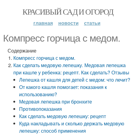
КРАСИВЫЙ САД И ОГОРОД
главная
новости
статьи
Компресс горчица с медом.
Содержание
Компресс горчица с медом.
Как сделать медовую лепешку. Медовая лепешка
при кашле у ребенка: рецепт. Как сделать? Отзывы
Лепешка от кашля для детей с медом: что лечит?
От какого кашля помогает: показания к
использованию?
Медовая лепешка при бронхите
Противопоказания
Как сделать медовую лепешку: рецепт
Куда накладывать и сколько держать медовую
лепешку: способ применения