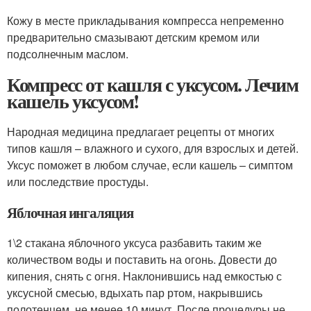
Кожу в месте прикладывания компресса непременно
предварительно смазывают детским кремом или
подсолнечным маслом.
Компресс от кашля с уксусом. Лечим
кашель уксусом!
Народная медицина предлагает рецепты от многих
типов кашля – влажного и сухого, для взрослых и детей.
Уксус поможет в любом случае, если кашель – симптом
или последствие простуды.
Яблочная ингаляция
1\2 стакана яблочного уксуса разбавить таким же
количеством воды и поставить на огонь. Довести до
кипения, снять с огня. Наклонившись над емкостью с
уксусной смесью, вдыхать пар ртом, накрывшись
полотенцем, не менее 10 минут. После процедуры не