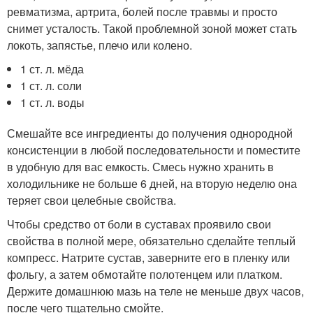
ревматизма, артрита, болей после травмы и просто
снимет усталость. Такой проблемной зоной может стать
локоть, запястье, плечо или колено.
1 ст. л. мёда
1 ст. л. соли
1 ст. л. воды
Смешайте все ингредиенты до получения однородной
консистенции в любой последовательности и поместите
в удобную для вас емкость. Смесь нужно хранить в
холодильнике не больше 6 дней, на вторую неделю она
теряет свои целебные свойства.
Чтобы средство от боли в суставах проявило свои
свойства в полной мере, обязательно сделайте теплый
компресс. Натрите сустав, заверните его в пленку или
фольгу, а затем обмотайте полотенцем или платком.
Держите домашнюю мазь на теле не меньше двух часов,
после чего тщательно смойте.