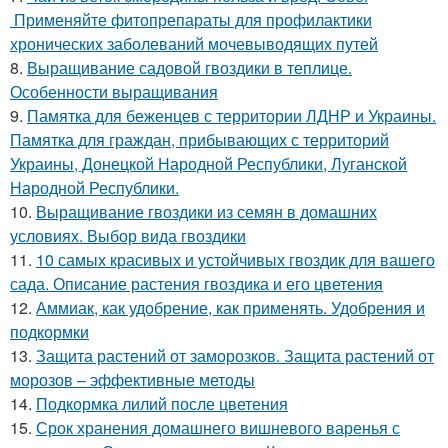
Применяйте фитопрепараты для профилактики
хронических заболеваний мочевыводящих путей
8.
Выращивание садовой гвоздики в теплице.
Особенности выращивания
9.
Памятка для беженцев с территории ЛДНР и Украины.
Памятка для граждан, прибывающих с территорий
Украины, Донецкой Народной Республики, Луганской
Народной Республики.
10.
Выращивание гвоздики из семян в домашних
условиях. Выбор вида гвоздики
11.
10 самых красивых и устойчивых гвоздик для вашего
сада. Описание растения гвоздика и его цветения
12.
Аммиак, как удобрение, как применять. Удобрения и
подкормки
13.
Защита растений от заморозков. Защита растений от
морозов – эффективные методы
14.
Подкормка лилий после цветения
15.
Срок хранения домашнего вишневого варенья с