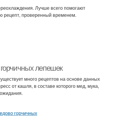
переохлаждения. Лучше всего помогают
гаю рецепт, проверенный временем.
о горчичных лепешек
Существует много рецептов на основе данных
есс от кашля, в составе которого мед, мука,
 ожидания.