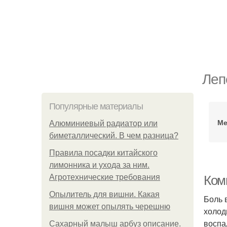
Леп
Популярные материалы
Ме
Алюминиевый радиатор или
биметаллический. В чем разница?
Правила посадки китайского
лимонника и ухода за ним.
Агротехнические требования
Ком
Опылитель для вишни. Какая
Боль 
вишня может опылять черешню
холод
воспа
Сахарный малыш арбуз описание.