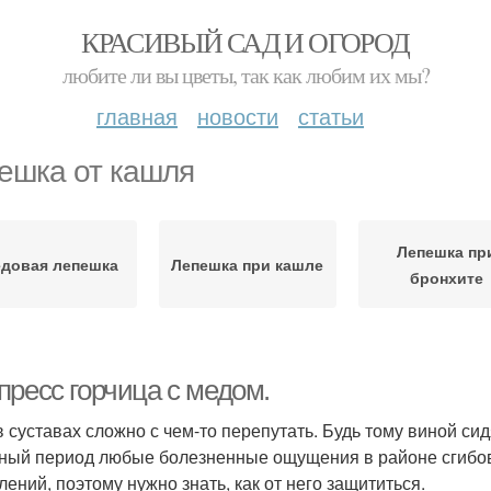
КРАСИВЫЙ САД И ОГОРОД
любите ли вы цветы, так как любим их мы?
главная
новости
статьи
ешка от кашля
Лепешка пр
довая лепешка
Лепешка при кашле
бронхите
пресс горчица с медом.
в суставах сложно с чем-то перепутать. Будь тому виной сид
ный период любые болезненные ощущения в районе сгибов
лений, поэтому нужно знать, как от него защититься.