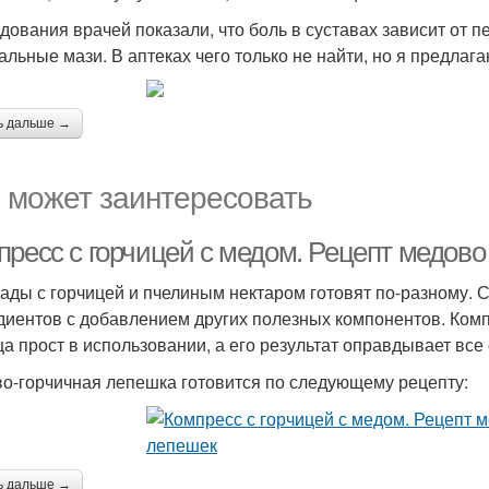
дования врачей показали, что боль в суставах зависит от 
альные мази. В аптеках чего только не найти, но я предла
ь дальше →
 может заинтересовать
пресс с горчицей с медом. Рецепт медов
ады с горчицей и пчелиным нектаром готовят по-разному. 
диентов с добавлением других полезных компонентов. Компр
ца прост в использовании, а его результат оправдывает все
о-горчичная лепешка готовится по следующему рецепту:
ь дальше →