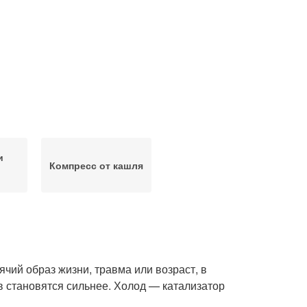
и
Компресс от кашля
ячий образ жизни, травма или возраст, в
 становятся сильнее. Холод — катализатор