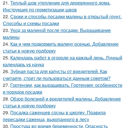
21.
Теплый шов утепление для деревянного дома.
Инструкция по герметизации швов
22.
Сроки и способы посадки малины в открытый грунт.
Способы и схемы посадки
23.
Уход за малиной после посадки. Выращивание
малины
24.
Как и чем подкормить малину осенью. Добавление
статьи в новую подборку
25.
Календарь работ в огороде на каждый день. Лунный
календарь vs наука
26.
Зубная паста для капусты от вредителей. Как
считаете, стоит ли пользоваться данным советом?
27.
Гортензии, как выращивать. Гортензия: особенности
и порядок посадки
28.
Обзор болезней и вредителей малины. Добавление
статьи в новую подборку
29.
Посадка саженцев сосны в школку. Правила
пересадки саженца, выкопанного в лесу
30.
Простуда во время беременности. Опасность