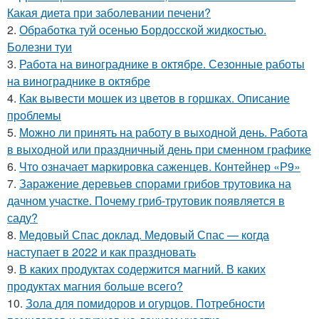
Какая диета при заболевании печени?
2.
Обработка туй осенью Бордосской жидкостью.
Болезни туи
3.
Работа на винограднике в октябре. Сезонные работы
на винограднике в октябре
4.
Как вывести мошек из цветов в горшках. Описание
проблемы
5.
Можно ли принять на работу в выходной день. Работа
в выходной или праздничный день при сменном графике
6.
Что означает маркировка саженцев. Контейнер «Р9»
7.
Заражение деревьев спорами грибов трутовика на
дачном участке. Почему гриб-трутовик появляется в
саду?
8.
Медовый Спас доклад. Медовый Спас — когда
наступает в 2022 и как праздновать
9.
В каких продуктах содержится магний. В каких
продуктах магния больше всего?
10.
Зола для помидоров и огурцов. Потребности