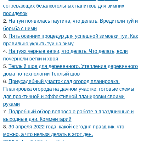
согревающих безалкогольных напитков для зимних
посиделок
2.
На туи появилась паутина, что делать. Вредители туй и
борьба с ними
3.
Пять осенних процедур для успешной зимовки туи. Как
правильно укрыть туи на зиму
4.
На туях черные ветки, что делать. Что делать, если
почернели ветки и хвоя
5.
Теплый шов для деревянного. Утепления деревянного
дома по технологии Теплый шов
6.
Приусадебный участок сад огород планировка.
Планировка огорода на дачном участке: готовые схемы
для практичной и эффективной планировки своими
руками
7.
Подробный обзор вопроса о работе в праздничные и
выходные дни. Комментарий
8.
30 апреля 2022 года: какой сегодня праздник, что
можно, а что нельзя делать в этот ден.