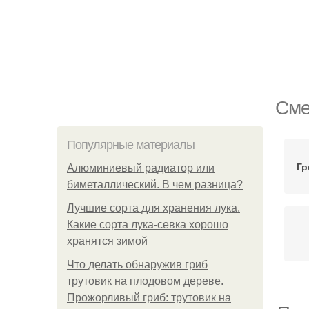
Сме
Популярные материалы
Гр
Алюминиевый радиатор или
биметаллический. В чем разница?
Лучшие сорта для хранения лука.
Какие сорта лука-севка хорошо
хранятся зимой
Что делать обнаружив гриб
трутовик на плодовом дереве.
Прожорливый гриб: трутовик на