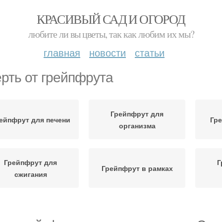
КРАСИВЫЙ САД И ОГОРОД
любите ли вы цветы, так как любим их мы?
главная
новости
статьи
рть от грейпфрута
Грейпфрут для
ейпфрут для печени
Гре
организма
Грейпфрут для
Г
Грейпфрут в рамках
сжигания