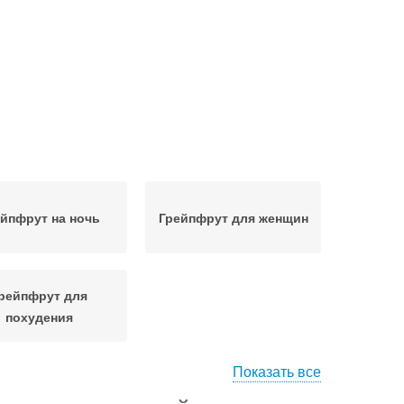
йпфрут на ночь
Грейпфрут для женщин
рейпфрут для
похудения
Показать все