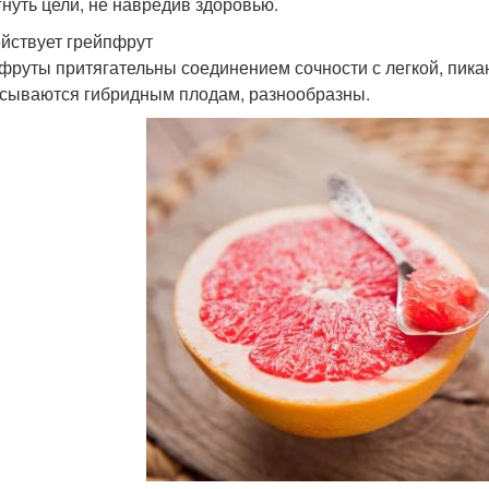
гнуть цели, не навредив здоровью.
ействует грейпфрут
фруты притягательны соединением сочности с легкой, пика
сываются гибридным плодам, разнообразны.