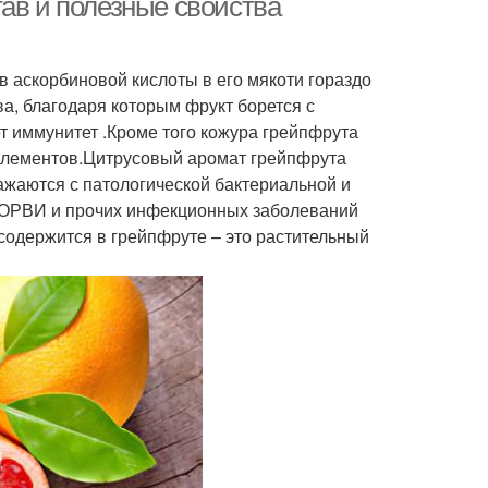
ав и полезные свойства
ов аскорбиновой кислоты в его мякоти гораздо
а, благодаря которым фрукт борется с
т иммунитет .Кроме того кожура грейпфрута
оэлементов.Цитрусовый аромат грейпфрута
ажаются с патологической бактериальной и
, ОРВИ и прочих инфекционных заболеваний
содержится в грейпфруте – это растительный