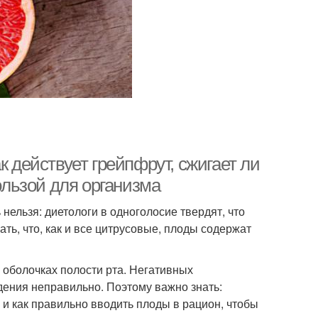
к действует грейпфрут, сжигает ли
пользой для организма
ельзя: диетологи в одноголосие твердят, что
ть, что, как и все цитрусовые, плоды содержат
 оболочках полости рта. Негативных
дения неправильно. Поэтому важно знать:
и как правильно вводить плоды в рацион, чтобы