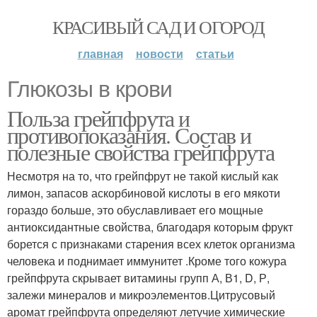
КРАСИВЫЙ САД И ОГОРОД
главная
новости
статьи
Глюкозы в крови
Польза грейпфрута и
противопоказания. Состав и
полезные свойства грейпфрута
Несмотря на то, что грейпфрут не такой кислый как
лимон, запасов аскорбиновой кислоты в его мякоти
гораздо больше, это обуславливает его мощные
антиоксидантные свойства, благодаря которым фрукт
борется с признаками старения всех клеток организма
человека и поднимает иммунитет .Кроме того кожура
грейпфрута скрывает витамины групп А, В1, D, Р,
залежи минералов и микроэлементов.Цитрусовый
аромат грейпфрута определяют летучие химические