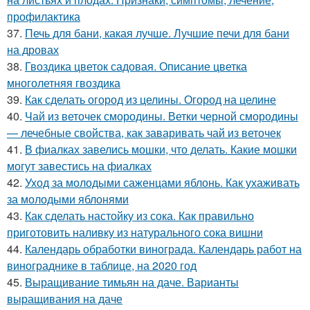
профилактика
37.
Печь для бани, какая лучше. Лучшие печи для бани
на дровах
38.
Гвоздика цветок садовая. Описание цветка
многолетняя гвоздика
39.
Как сделать огород из целины. Огород на целине
40.
Чай из веточек смородины. Ветки черной смородины
— лечебные свойства, как заваривать чай из веточек
41.
В фиалках завелись мошки, что делать. Какие мошки
могут завестись на фиалках
42.
Уход за молодыми саженцами яблонь. Как ухаживать
за молодыми яблонями
43.
Как сделать настойку из сока. Как правильно
приготовить наливку из натурального сока вишни
44.
Календарь обработки винограда. Календарь работ на
винограднике в таблице, на 2020 год
45.
Выращивание тимьян на даче. Варианты
выращивания на даче