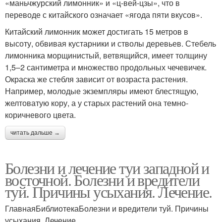
«маньчжурский лимонник» и «ц-вей-цзы», что в
переводе с китайского означает «ягода пяти вкусов».
Китайский лимонник может достигать 15 метров в
высоту, обвивая кустарники и стволы деревьев. Стебель
лимонника морщинистый, ветвящийся, имеет толщину
1,5–2 сантиметра и множество продольных чечевичек.
Окраска же стебля зависит от возраста растения.
Например, молодые экземпляры имеют блестящую,
желтоватую кору, а у старых растений она темно-
коричневого цвета.
читать дальше →
Болезни и лечение туи западной и
восточной. Болезни и вредители
туй. Причины усыхания. Лечение.
ГлавнаяБиблиотекаБолезни и вредители туй. Причины
усыхания. Лечение.