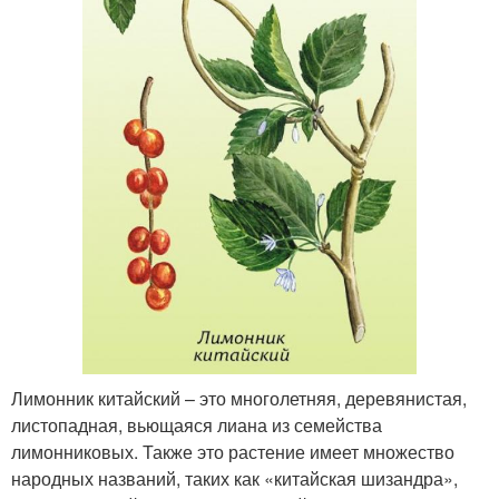
Лимонник китайский – это многолетняя, деревянистая,
листопадная, вьющаяся лиана из семейства
лимонниковых. Также это растение имеет множество
народных названий, таких как «китайская шизандра»,