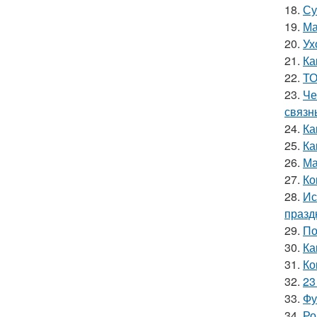
18.
Су
19.
Ма
20.
Ух
21.
Ка
22.
ТО
23.
Че
связн
24.
Ка
25.
Ка
26.
Ма
27.
Ко
28.
Ис
празд
29.
По
30.
Ка
31.
Ко
32.
23
33.
Фу
34.
Ро