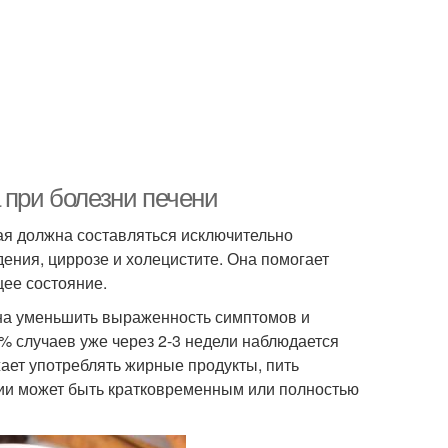
 при болезни печени
ая должна составляться исключительно
ения, циррозе и холецистите. Она помогает
щее состояние.
бна уменьшить выраженность симптомов и
% случаев уже через 2-3 недели наблюдается
ает употреблять жирные продукты, пить
нии может быть кратковременным или полностью