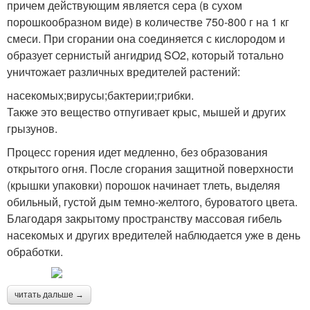
причем действующим является сера (в сухом
порошкообразном виде) в количестве 750-800 г на 1 кг
смеси. При сгорании она соединяется с кислородом и
образует сернистый ангидрид SO2, который тотально
уничтожает различных вредителей растений:
насекомых;вирусы;бактерии;грибки.
Также это вещество отпугивает крыс, мышей и других
грызунов.
Процесс горения идет медленно, без образования
открытого огня. После сгорания защитной поверхности
(крышки упаковки) порошок начинает тлеть, выделяя
обильный, густой дым темно-желтого, буроватого цвета.
Благодаря закрытому пространству массовая гибель
насекомых и других вредителей наблюдается уже в день
обработки.
читать дальше →