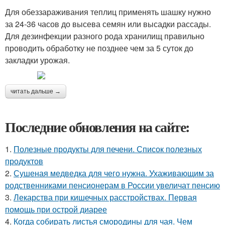
Для обеззараживания теплиц применять шашку нужно
за 24-36 часов до высева семян или высадки рассады.
Для дезинфекции разного рода хранилищ правильно
проводить обработку не позднее чем за 5 суток до
закладки урожая.
читать дальше →
Последние обновления на сайте:
1.
Полезные продукты для печени. Список полезных
продуктов
2.
Сушеная медведка для чего нужна. Ухаживающим за
родственниками пенсионерам в России увеличат пенсию
3.
Лекарства при кишечных расстройствах. Первая
помощь при острой диарее
4.
Когда собирать листья смородины для чая. Чем