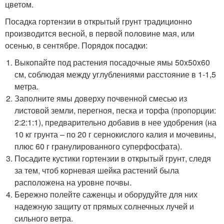
цветом.
Посадка гортензии в открытый грунт традиционно
производится весной, в первой половине мая, или
осенью, в сентябре. Порядок посадки:
Выкопайте под растения посадочные ямы 50x50x60
см, соблюдая между углублениями расстояние в 1-1,5
метра.
Заполните ямы доверху почвенной смесью из
листовой земли, перегноя, песка и торфа (пропорции:
2:2:1:1), предварительно добавив в нее удобрения (на
10 кг грунта – по 20 г сернокислого калия и мочевины,
плюс 60 г гранулированного суперфосфата).
Посадите кустики гортензии в открытый грунт, следя
за тем, чтоб корневая шейка растений была
расположена на уровне почвы.
Бережно полейте саженцы и оборудуйте для них
надежную защиту от прямых солнечных лучей и
сильного ветра.