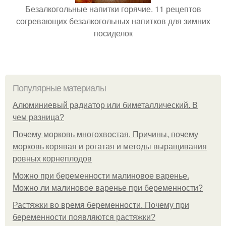
Безалкогольные напитки горячие. 11 рецептов
согревающих безалкогольных напитков для зимних
посиделок
Популярные материалы
Алюминиевый радиатор или биметаллический. В
чем разница?
Почему морковь многохвостая. Причины, почему
морковь корявая и рогатая и методы выращивания
ровных корнеплодов
Можно при беременности малиновое варенье.
Можно ли малиновое варенье при беременности?
Растяжки во время беременности. Почему при
беременности появляются растяжки?