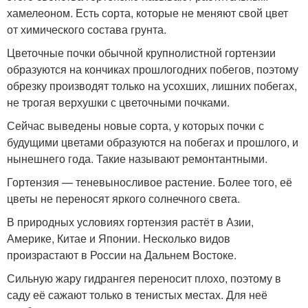
хамелеоном. Есть сорта, которые не меняют свой цвет
от химического состава грунта.
Цветочные почки обычной крупнолистной гортензии
образуются на кончиках прошлогодних побегов, поэтому
обрезку производят только на усохших, лишних побегах,
не трогая верхушки с цветочными почками.
Сейчас выведены новые сорта, у которых почки с
будущими цветами образуются на побегах и прошлого, и
нынешнего года. Такие называют ремонтантными.
Гортензия — теневыносливое растение. Более того, её
цветы не переносят яркого солнечного света.
В природных условиях гортензия растёт в Азии,
Америке, Китае и Японии. Несколько видов
произрастают в России на Дальнем Востоке.
Сильную жару гидрангея переносит плохо, поэтому в
саду её сажают только в тенистых местах. Для неё