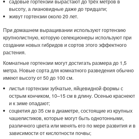
садовые гортензии вырастают до трёх метров в
высоту, а лиановидные даже до тридцати;
живут гортензии около 20 лет.
При домашнем выращивании используют гортензию
крупнолистную, которую селекционеры используют при
создании новых гибридов и сортов этого эффектного
растения.
Комнатные гортензии могут достигать размера до 1,5
метра. Новые сорта для комнатного разведения обычно
имеют высоту от 50 до 100 см.
листья гортензии зубчатые, яйцевидной формы с
острым кончиком, 10–15 см в длину. Осенью краснеют
и к зиме опадают;
соцветия до 35 см в диаметре, состоящие из крупных
чашелистиков, которые могут быть однотонными,
различного цвета или менять его по мере развития и в
зависимости от кислотности почвы;