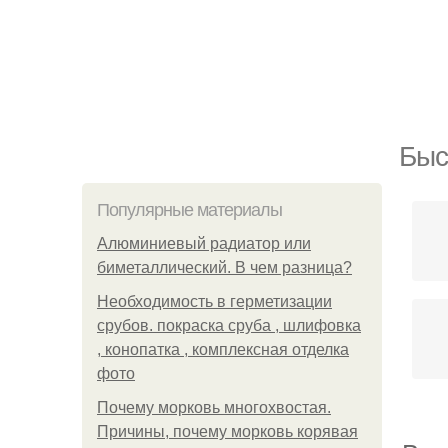
Быс
Популярные материалы
Алюминиевый радиатор или
биметаллический. В чем разница?
Необходимость в герметизации
срубов. покраска сруба , шлифовка
, конопатка , комплексная отделка
фото
Почему морковь многохвостая.
Причины, почему морковь корявая