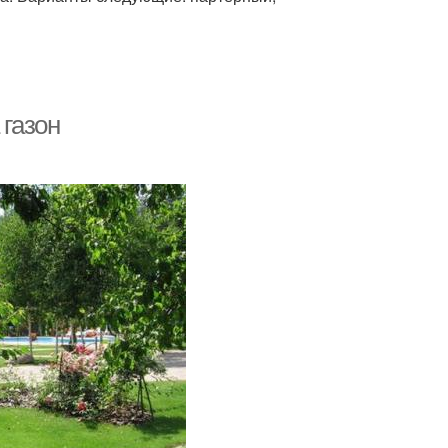
 газон