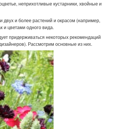
оцветье, неприхотливые кустарники, хвойные и
и двух и более растений и окрасом (например,
ак и цветами одного вида.
едует придерживаться некоторых рекомендаций
изайнеров). Рассмотрим основные из них.