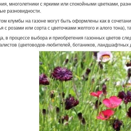
ния, многолетники с яркими или спокойными цветками, разн
ые разновидности.
том клумбы на газоне могут быть оформлены как в сочетани
я с розами или сорта с цветочками желтого и алого тона), т
а, в процессе выбора и приобретения газонных цветов сл
алистов (цветоводов-любителей, ботаников, ландшафтных д