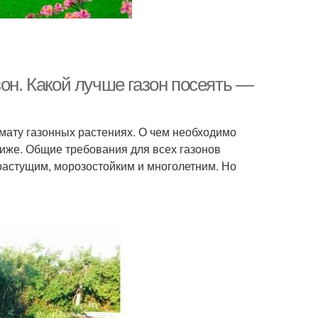
зон. Какой лучше газон посеять —
мату газонных растениях. О чем необходимо
 ниже. Общие требования для всех газонов
орастущим, морозостойким и многолетним. Но