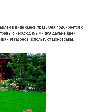
влен в виде смеси трав. Она подбирается с
т травы с необходимыми для дальнейшей
щивания газонов используют монотравы.