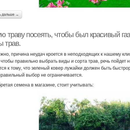
ь дальше →
ю траву посеять, чтобы был красивый га
ы трав.
жно, причина неудач кроется в неподходящих к нашему кли
, чтобы правильно выбрать виды и сорта трав, речь пойдет
тся к тому, что зеленый ковер лужайки должен быть быстр
правильный выбор не ограничивается.
ретая семена в магазине, стоит учитывать: