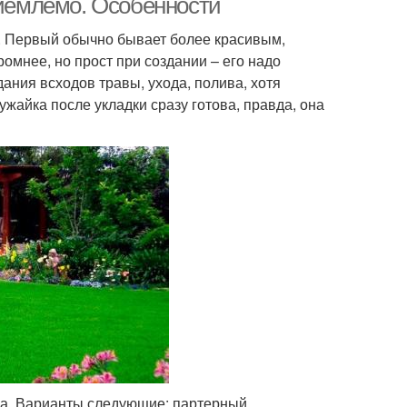
риемлемо. Особенности
. Первый обычно бывает более красивым,
омнее, но прост при создании – его надо
ания всходов травы, ухода, полива, хотя
ужайка после укладки сразу готова, правда, она
на. Варианты следующие: партерный,