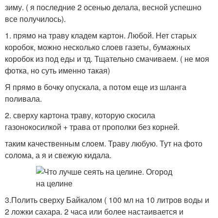
зиму. ( я последние 2 осенью делала, весной успешно
все получилось).
1. прямо на траву кладем картон. Любой. Нет старых
коробок, можно несколько слоев газеты, бумажных
коробок из под еды и тд. Тщательно смачиваем. ( не моя
фотка, но суть именно такая)
Я прямо в бочку опускала, а потом еще из шланга
поливала.
2. сверху картона траву, которую скосила
газонокосилкой + трава от прополки без корней.
таким качественным слоем. Траву любую. Тут на фото
солома, а я и свежую кидала.
3.Полить сверху Байкалом ( 100 мл на 10 литров воды и
2 ложки сахара. 2 часа или более настаивается и