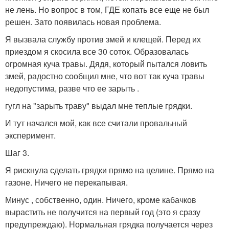
не лень. Но вопрос в том, ГДЕ копать все еще не был
решен. Зато появилась новая проблема.
Я вызвала службу против змей и клещей. Перед их
приездом я скосила все 30 соток. Образовалась
огромная куча травы. Дядя, который пытался ловить
змей, радостно сообщил мне, что вот так куча травы
недопустима, разве что ее зарыть .
гугл на "зарыть траву" выдал мне теплые грядки.
И тут начался мой, как все считали провальный
эксперимент.
Шаг 3.
Я рискнула сделать грядки прямо на целине. Прямо на
газоне. Ничего не перекапывая.
Минус , собственно, один. Ничего, кроме кабачков
вырастить не получится на первый год (это я сразу
предупреждаю). Нормальная грядка получается через