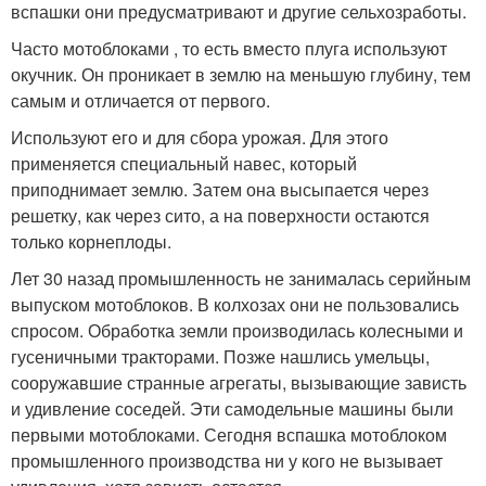
вспашки они предусматривают и другие сельхозработы.
Часто мотоблоками , то есть вместо плуга используют
окучник. Он проникает в землю на меньшую глубину, тем
самым и отличается от первого.
Используют его и для сбора урожая. Для этого
применяется специальный навес, который
приподнимает землю. Затем она высыпается через
решетку, как через сито, а на поверхности остаются
только корнеплоды.
Лет 30 назад промышленность не занималась серийным
выпуском мотоблоков. В колхозах они не пользовались
спросом. Обработка земли производилась колесными и
гусеничными тракторами. Позже нашлись умельцы,
сооружавшие странные агрегаты, вызывающие зависть
и удивление соседей. Эти самодельные машины были
первыми мотоблоками. Сегодня вспашка мотоблоком
промышленного производства ни у кого не вызывает