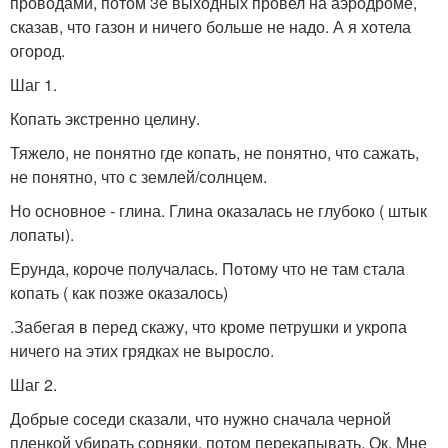
проводами, потом 3е выходных провел на аэродроме,
сказав, что газон и ничего больше не надо. А я хотела
огород.
Шаг 1.
Копать экстренно целину.
Тяжело, не понятно где копать, не понятно, что сажать,
не понятно, что с землей/солнцем.
Но основное - глина. Глина оказалась не глубоко ( штык
лопаты).
Ерунда, короче получалась. Потому что не там стала
копать ( как позже оказалось)
.Забегая в перед скажу, что кроме петрушки и укропа
ничего на этих грядках не выросло.
Шаг 2.
Добрые соседи сказали, что нужно сначала черной
пленкой убирать сорняки, потом перекапывать. Ок. Мне