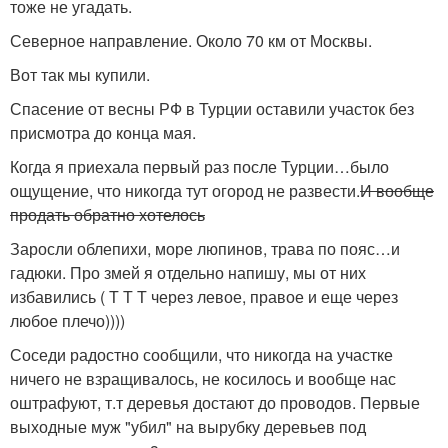
тоже не угадать.
Северное направление. Около 70 км от Москвы.
Вот так мы купили.
Спасение от весны РФ в Турции оставили участок без
присмотра до конца мая.
Когда я приехала первый раз после Турции…было
ощущение, что никогда тут огород не развести.
И вообще
продать обратно хотелось
Заросли облепихи, море люпинов, трава по пояс…и
гадюки. Про змей я отдельно напишу, мы от них
избавились ( Т Т Т через левое, правое и еще через
любое плечо))))
Соседи радостно сообщили, что никогда на участке
ничего не взращивалось, не косилось и вообще нас
оштрафуют, т.т деревья достают до проводов. Первые
выходные муж "убил" на вырубку деревьев под