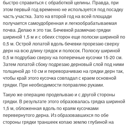
быстро справиться с обработкой целины. Правда, при
этом первый год временно не используется под посадку
часть участка. Зато на второй год на всей площади
получается самоудобренная и легкообрабатываемая
почва. Делаю я это так. Бечевкой размечаю грядки
шириной 1,5 м и с обеих сторон еще полоски шириной по
0,5 м. Острой лопатой вдоль бечевки прорезаю сверху
дерн на всю длину грядок и полосок. Полоску шириной
0,5 м подрубаю сверху на поперечные кусочки 15-20 см.
Затем лопатой сбоку подрезаю дерновый слой под ними
толщиной до 10 см и переворачиваю на грядки дерн так,
чтобы край этого кусочка совпадал с краем основной
грядки. При необходимости поправляю руками.
Такую же операцию проделываю и с другой стороны
грядки. В результате этого образовалась грядка шириной
1,5 м, обложенная вдоль по краям кусочками
перевернутого дерна. Из образовавшихся по обе
стороны грядки траншеек копаю землю глубиной на