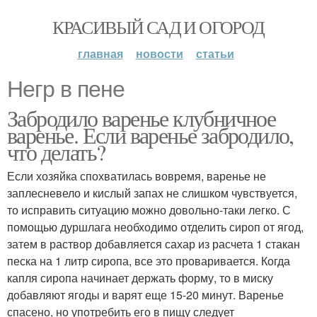
КРАСИВЫЙ САД И ОГОРОД
главная
новости
статьи
Негр в пене
Забродило варенье клубничное
варенье. Если варенье забродило,
что делать?
Если хозяйка спохватилась вовремя, варенье не
заплесневело и кислый запах не слишком чувствуется,
то исправить ситуацию можно довольно-таки легко. С
помощью дуршлага необходимо отделить сироп от ягод,
затем в раствор добавляется сахар из расчета 1 стакан
песка на 1 литр сиропа, все это проваривается. Когда
капля сиропа начинает держать форму, то в миску
добавляют ягоды и варят еще 15-20 минут. Варенье
спасено, но употребить его в пищу следует