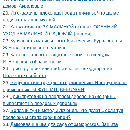
домов. Акриловые
20.
Из скважины плохо идет вода причины. Что делает
воду в скважине мутной
21.
Как ухаживать ЗА МАЛИНОЙ осенью. ОСЕННИЙ
УХОД ЗА МАЛИНОЙ САДОВОЙ (летней)
22.
Курчавость малины способы лечения. Курчавость и
Желтая карликовость малины
23.
Как восстановить защитные свойства желудка..
Изменения в образе жизни
24.
Гриб трутовик или грибы в качестве удобрения.
Полезные свойства
25.
Бефунгин инструкция по применению. Инструкция по
применению БЕФУНГИН (BEFUNGIN)
26.
Гриб-трутовик на плодовом дереве. Какие грибы
вырастают на плодовых деревьях
27.
Болезни туи и методы лечения. Что делать, если туя
после зимы стала коричневой?
28.
Дымовая шашка для сада от заморозков. Защита