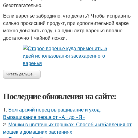
безотлагательно.
Если варенье забродило, что делать? Чтобы исправить
сильно прокисший продукт, при дополнительной варке
можно добавить соду, на один литр варенья вполне
достаточно 1 чайной ложки.
читать дальше →
Последние обновления на сайте:
1.
Болгарский перец выращивание и уход.
Выращивание перца от «А» до «Я»
2.
Мошки в цветочных горшках. Способы избавления от
мошек в домашних растениях