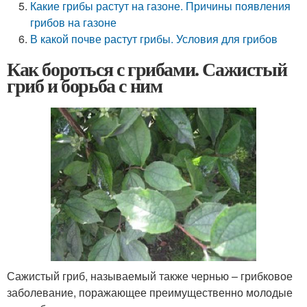
Какие грибы растут на газоне. Причины появления
грибов на газоне
В какой почве растут грибы. Условия для грибов
Как бороться с грибами. Сажистый
гриб и борьба с ним
Сажистый гриб, называемый также чернью – грибковое
заболевание, поражающее преимущественно молодые