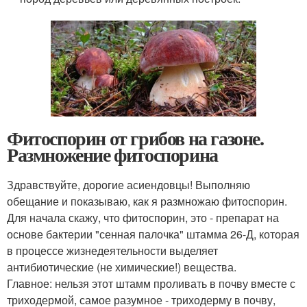
Фитоспорин от грибов на газоне.
Размножение фитоспорина
Здравствуйте, дорогие асиендовцы! Выполняю
обещание и показываю, как я размножаю фитоспорин.
Для начала скажу, что фитоспорин, это - препарат на
основе бактерии "сенная палочка" штамма 26-Д, которая
в процессе жизнедеятельности выделяет
антибиотические (не химические!) вещества.
Главное: нельзя этот штамм проливать в почву вместе с
триходермой, самое разумное - триходерму в почву,