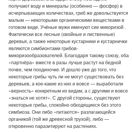
получают воду и минералы (особенно — фосфор) в
исчерпывающих количествах, гриб же довольствуется
малым — некоторыми органическими веществами в
готовом виде. Учёные мужи именуют сие микоризой .
Фактически все лесные (хвойные и лиственные)
деревья, а также некоторые кустарники и кустарнички
являются симбионтами грибов-
микоризообразователей. Благодаря такому союзу, оба
«партнёра» вместе в разы лучше растут на бедной
почве, чем поодиночке. И дошло уже до того, что
некоторые грибы чуть ли не могут существовать без
деревьев, а кое-какие из них и вовсе — выработали
«верность» конкретным их видам, а с другими и вовсе
«знаться не хотят». С другой стороны, существуют
некоторые грибы, спокойно обходящиеся без этого
симбиоза. Они либо «питаются» разлагающейся
органикой (той же древесной трухой), либо —
откровенно паразитируют на растениях.