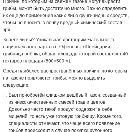
Причин, по которым на свежем газоне могут вырасти
грибы, может быть достаточно много. Важно определить
их ещё до применения каких-либо фунгицидных средств,
чтобы не вносить в почву вредный химический состав
зря.
Знаете ли вы? Уникальная достопримечательность
национального парка в г. Офенпасс (Швейцария) —
грибница опёнка, общая площадь которой составляет 40
гектаров площади (800×500 м).
Среди наиболее распространённых причин, по которым
на газоне появляются грибы, можно выделить
следующие:
Был приобретён слишком дешёвый газон, созданный
из низкокачественных смесей трав и цветов.
Довольно часто такой продукт содержит в себе
мицелий, то есть уже готовую грибницу. Кроме того,
специалисты отмечают, что чаще всего появление
грибов происходит в случае покупки рулонного