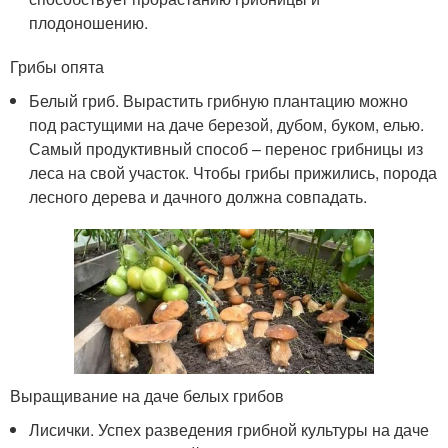
плодоношению.
Грибы опята
Белый гриб. Вырастить грибную плантацию можно
под растущими на даче березой, дубом, буком, елью.
Самый продуктивный способ – перенос грибницы из
леса на свой участок. Чтобы грибы прижились, порода
лесного дерева и дачного должна совпадать.
Выращивание на даче белых грибов
Лисички. Успех разведения грибной культуры на даче