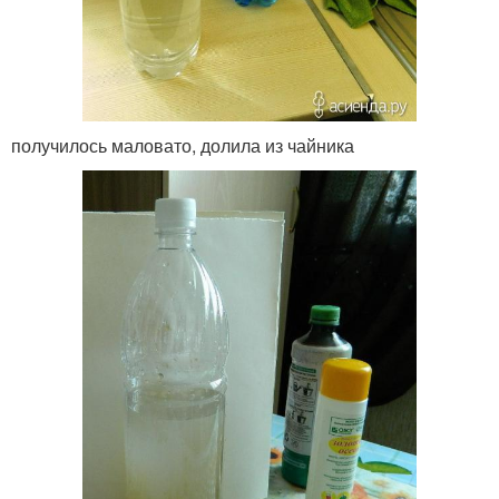
получилось маловато, долила из чайника