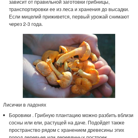
зависит от правильной заготовки грибницы,
транспортировки ее из леса и хранения до высадки.
Если мицелий приживется, первый урожай снимают
через 2-3 года.
Лисички в ладонях
Боровики . Грибную плантацию можно разбить вблизи
сосны или ели, растущей на даче. Подойдет также
пространство рядом с хранением древесины этих
пород деревьев или деревянных построек.