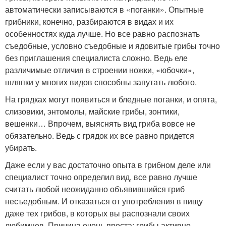
автоматически записываются в «поганки». Опытные
грибники, конечно, разбираются в видах и их
особенностях куда лучше. Но все равно распознать
съедобные, условно съедобные и ядовитые грибы точно
без приглашения специалиста сложно. Ведь еле
различимые отличия в строении ножки, «юбочки»,
шляпки у многих видов способны запутать любого.
На грядках могут появиться и бледные поганки, и опята,
слизовики, энтомолы, майские грибы, зонтики,
вешенки… Впрочем, выяснять вид гриба вовсе не
обязательно. Ведь с грядок их все равно придется
убирать.
Даже если у вас достаточно опыта в грибном деле или
специалист точно определил вид, все равно лучше
считать любой неожиданно объявившийся гриб
несъедобным. И отказаться от употребления в пищу
даже тех грибов, в которых вы распознали своих
любимцев. Причина очень проста: грибы активно