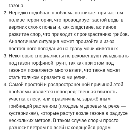
газона.
Нередко подобная проблема возникает при частом
поливе территории, что провоцирует застой воды в
верхних слоях почвы и, как следствие, активное
развитие спор, что приводит к произрастанию грибов.
Аналогичная ситуация может произойти и из-за
постоянного попадания на траву мочи животных.
Некоторые специалисты не рекомендуют укладывать
под газон торфяной грунт, так как при этом под
газоном появляется много влаги, что также может
стать толчком к развитию мицелия.
Самой простой и распространённой причиной этой
проблемы является непосредственная близость
участка к лесу, или к различным, заражённым
грибницей растениям (плодовым деревьям, реже —
кустарникам), которые растут возле газона в радиусе
нескольких метров. В таком случае споры просто
разносит ветром по всей находящейся рядом