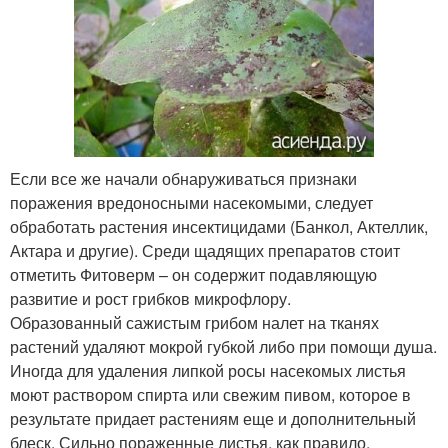
Если все же начали обнаруживаться признаки
поражения вредоносными насекомыми, следует
обработать растения инсектицидами (Банкол, Актеллик,
Актара и другие). Среди щадящих препаратов стоит
отметить Фитоверм – он содержит подавляющую
развитие и рост грибков микрофлору.
Образованный сажистым грибом налет на тканях
растений удаляют мокрой губкой либо при помощи душа.
Иногда для удаления липкой росы насекомых листья
моют раствором спирта или свежим пивом, которое в
результате придает растениям еще и дополнительный
блеск. Сильно пораженные листья, как правило,