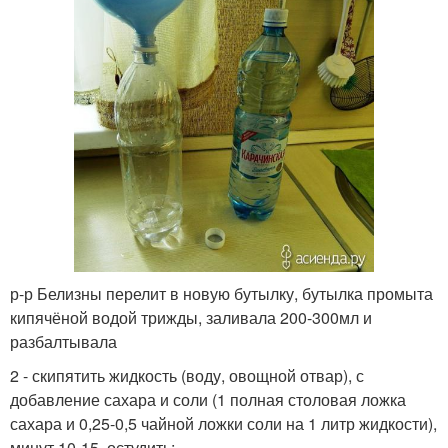
р-р Белизны перелит в новую бутылку, бутылка промыта
кипячёной водой трижды, заливала 200-300мл и
разбалтывала
2 - скипятить жидкость (воду, овощной отвар), с
добавление сахара и соли (1 полная столовая ложка
сахара и 0,25-0,5 чайной ложки соли на 1 литр жидкости),
минут 10-15, остудить;