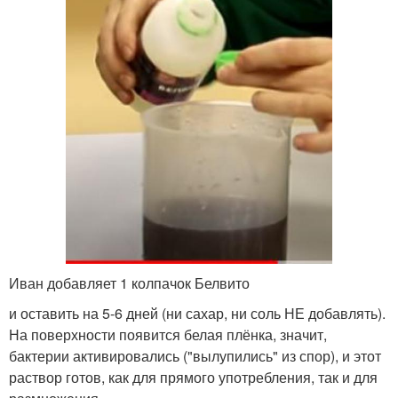
Иван добавляет 1 колпачок Белвито
и оставить на 5-6 дней (ни сахар, ни соль НЕ добавлять).
На поверхности появится белая плёнка, значит,
бактерии активировались ("вылупились" из спор), и этот
раствор готов, как для прямого употребления, так и для