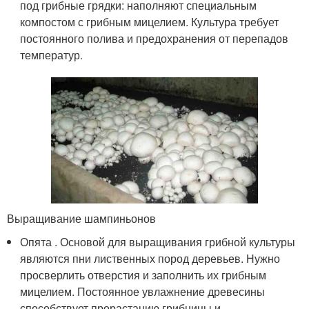
под грибные грядки: наполняют специальным
компостом с грибным мицелием. Культура требует
постоянного полива и предохранения от перепадов
температур.
Выращивание шампиньонов
Опята . Основой для выращивания грибной культуры
являются пни лиственных пород деревьев. Нужно
просверлить отверстия и заполнить их грибным
мицелием. Постоянное увлажнение древесины
способствует прорастанию грибницы и