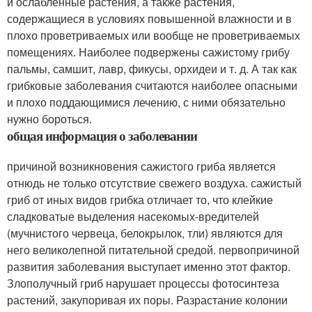
и ослабленные растения, а также растения,
содержащиеся в условиях повышенной влажности и в
плохо проветриваемых или вообще не проветриваемых
помещениях. Наиболее подвержены сажистому грибу
пальмы, самшит, лавр, фикусы, орхидеи и т. д. А так как
грибковые заболевания считаются наиболее опасными
и плохо поддающимися лечению, с ними обязательно
нужно бороться.
общая информация о заболевании
причиной возникновения сажистого гриба является
отнюдь не только отсутствие свежего воздуха. сажистый
гриб от иных видов грибка отличает то, что клейкие
сладковатые выделения насекомых-вредителей
(мучнистого червеца, белокрылок, тли) являются для
него великолепной питательной средой. первопричиной
развития заболевания выступает именно этот фактор.
Злополучный гриб нарушает процессы фотосинтеза
растений, закупоривая их поры. Разрастание колонии