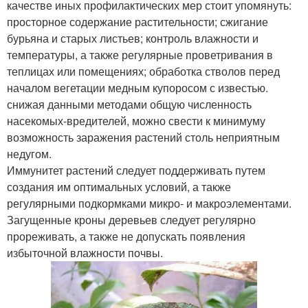
качестве иных профилактических мер стоит упомянуть:
просторное содержание растительности; сжигание
бурьяна и старых листьев; контроль влажности и
температуры, а также регулярные проветривания в
теплицах или помещениях; обработка стволов перед
началом вегетации медным купоросом с известью.
снижая данными методами общую численность
насекомых-вредителей, можно свести к минимуму
возможность заражения растений столь неприятным
недугом.
Иммунитет растений следует поддерживать путем
создания им оптимальных условий, а также
регулярными подкормками микро- и макроэлементами.
Загущенные кроны деревьев следует регулярно
прореживать, а также не допускать появления
избыточной влажности почвы.