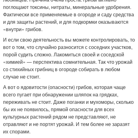
поглощают токсины, нитраты, минеральные удобрения.
Фактически все применяемые в огороде и саду средства
и для защиты растений, и для подкормки оказываются
«внутри» грибов.
И если свою деятельность вы можете контролировать, то
вот о том, что случайно разносится с соседних участков,
порой судить сложно. Лакомиться своей и соседской
«химией» — перспектива сомнительная. Так что урожай
со стихийных грибниц в огороде собирать в любом
случае не стоит.
А вот о ядовитости (опасности) грибов, которая чаще
всего пугает при обнаружении шляпок на грядках,
переживать не стоит. Даже поганки и мухоморы, сколько
бы их не появилось, прямой опасности для всех
культурных растений рядом не представляют, не
отравляют и не портят урожай. И тем более не заразят
их спорами.