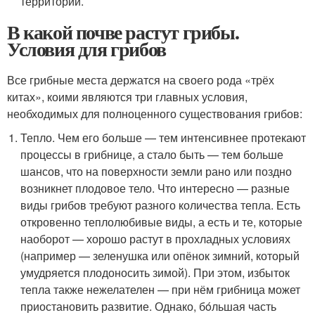
территории.
В какой почве растут грибы.
Условия для грибов
Все грибные места держатся на своего рода «трёх
китах», коими являются три главных условия,
необходимых для полноценного существования грибов:
Тепло. Чем его больше — тем интенсивнее протекают
процессы в грибнице, а стало быть — тем больше
шансов, что на поверхности земли рано или поздно
возникнет плодовое тело. Что интересно — разные
виды грибов требуют разного количества тепла. Есть
откровенно теплолюбивые виды, а есть и те, которые
наоборот — хорошо растут в прохладных условиях
(например — зеленушка или опёнок зимний, который
умудряется плодоносить зимой). При этом, избыток
тепла также нежелателен — при нём грибница может
приостановить развитие. Однако, бóльшая часть