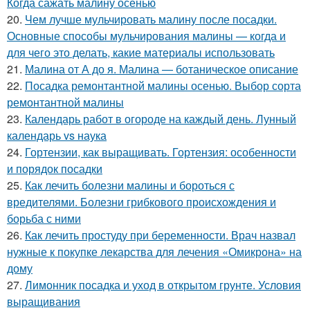
Когда сажать малину осенью
20.
Чем лучше мульчировать малину после посадки.
Основные способы мульчирования малины — когда и
для чего это делать, какие материалы использовать
21.
Малина от А до я. Малина — ботаническое описание
22.
Посадка ремонтантной малины осенью. Выбор сорта
ремонтантной малины
23.
Календарь работ в огороде на каждый день. Лунный
календарь vs наука
24.
Гортензии, как выращивать. Гортензия: особенности
и порядок посадки
25.
Как лечить болезни малины и бороться с
вредителями. Болезни грибкового происхождения и
борьба с ними
26.
Как лечить простуду при беременности. Врач назвал
нужные к покупке лекарства для лечения «Омикрона» на
дому
27.
Лимонник посадка и уход в открытом грунте. Условия
выращивания