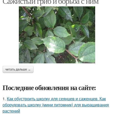
Сажистый гриб и борьба с ним
читать дальше →
Последние обновления на сайте:
1.
Как обустроить школку для сеянцев и саженцев. Как
оборудовать школку (мини питомник) для выращивания
растений