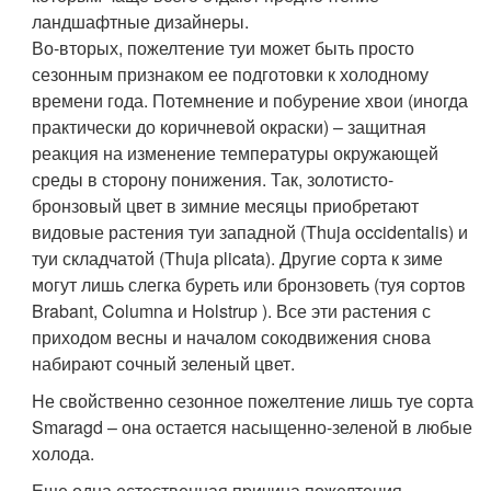
ландшафтные дизайнеры.
Во-вторых, пожелтение туи может быть просто
сезонным признаком ее подготовки к холодному
времени года. Потемнение и побурение хвои (иногда
практически до коричневой окраски) – защитная
реакция на изменение температуры окружающей
среды в сторону понижения. Так, золотисто-
бронзовый цвет в зимние месяцы приобретают
видовые растения туи западной (Thuja occidentalis) и
туи складчатой (Thuja plicata). Другие сорта к зиме
могут лишь слегка буреть или бронзоветь (туя сортов
Brabant, Columna и Holstrup ). Все эти растения с
приходом весны и началом сокодвижения снова
набирают сочный зеленый цвет.
Не свойственно сезонное пожелтение лишь туе сорта
Smaragd – она остается насыщенно-зеленой в любые
холода.
Еще одна естественная причина пожелтения