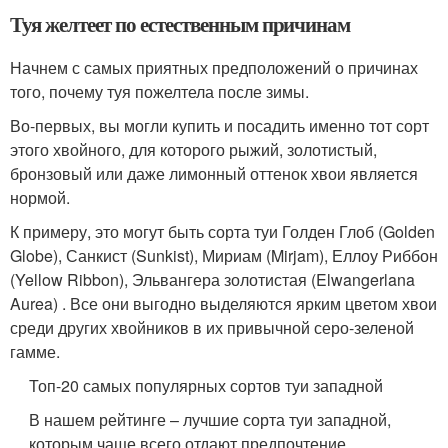
Туя желтеет по естественным причинам
Начнем с самых приятных предположений о причинах
того, почему туя пожелтела после зимы.
Во-первых, вы могли купить и посадить именно тот сорт
этого хвойного, для которого рыжий, золотистый,
бронзовый или даже лимонный оттенок хвои является
нормой.
К примеру, это могут быть сорта туи Голден Глоб (Golden
Globe), Санкист (Sunkist), Мириам (Mirjam), Еллоу Риббон
(Yellow Ribbon), Эльвангера золотистая (Elwangerlana
Aurea) . Все они выгодно выделяются ярким цветом хвои
среди других хвойников в их привычной серо-зеленой
гамме.
Топ-20 самых популярных сортов туи западной
В нашем рейтинге – лучшие сорта туи западной,
которым чаще всего отдают предпочтение