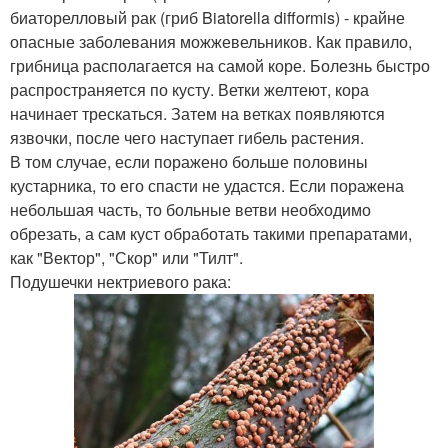
биаторелловый рак (гриб Biatorella difformis) - крайне
опасные заболевания можжевельников. Как правило,
грибница располагается на самой коре. Болезнь быстро
распространяется по кусту. Ветки желтеют, кора
начинает трескаться. Затем на ветках появляются
язвочки, после чего наступает гибель растения.
В том случае, если поражено больше половины
кустарника, то его спасти не удастся. Если поражена
небольшая часть, то больные ветви необходимо
обрезать, а сам куст обработать такими препаратами,
как "Вектор", "Скор" или "Тилт".
Подушечки нектриевого рака: