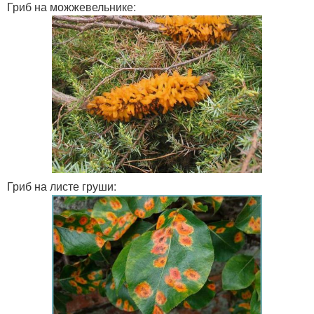
Гриб на можжевельнике:
Гриб на листе груши: