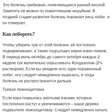
Это болезнь грибковая, появляющаяся ранней весной.
Заметить её можно по пожелтевшим чешуйкам. В
поздней стадии развития болезнь поражает весь побег, и
он отмирает.
Как побороть?
Чтобы уберечь тую от этой болезни, её постоянно
подкармливают, а также подсыпают корни известняком.
В период июль-октябрь до самого октября каждые 2
недели туи желательно опрыскивать Фундазолом (2%
раствором). Если вы увидели хоть один пораженный
побег, его следует немедленно вырезать, и тогда
болезнь не распространится дальше.
Туевая ложнощитовка
Если кора покрылась желтыми язвами, которые
постепенно растут и увеличиваются – ваше дерево
подхватило ложнощитовку. Следует немедленно начать