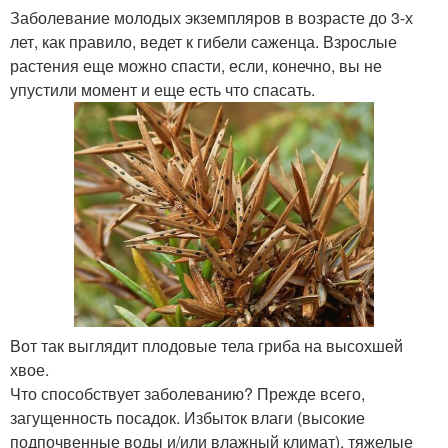
Заболевание молодых экземпляров в возрасте до 3-х
лет, как правило, ведет к гибели саженца. Взрослые
растения еще можно спасти, если, конечно, вы не
упустили момент и еще есть что спасать.
Вот так выглядит плодовые тела гриба на высохшей
хвое.
Что способствует заболеванию? Прежде всего,
загущенность посадок. Избыток влаги (высокие
подпочвенные воды и/или влажный климат), тяжелые