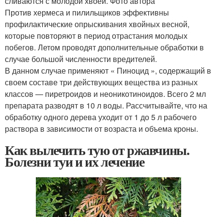
сливаются с молодой хвоей. Фото автора
Против хермеса и пилильщиков эффективны
профилактические опрыскивания хвойных весной,
которые повторяют в период отрастания молодых
побегов. Летом проводят дополнительные обработки в
случае большой численности вредителей.
В данном случае применяют « Пиноцид », содержащий в
своем составе три действующих вещества из разных
классов — пиретроидов и неоникотиноидов. Всего 2 мл
препарата разводят в 10 л воды. Рассчитывайте, что на
обработку одного дерева уходит от 1 до 5 л рабочего
раствора в зависимости от возраста и объема кроны.
Как вылечить тую от ржавчины.
Болезни туи и их лечение