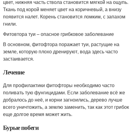
цвет, нижняя часть ствола становится мягкой на ощупь.
Ткань под корой меняет цвет на коричневый, а внизу
появится налет. Корень становится ломким, с запахом
гнили.
Фитовтора туи – опасное грибковое заболевание
В основном, фитофтора поражает туи, растущие на
земле, которую плохо дренируют, вода здесь часто
застаивается.
Лечение
Для профилактики фитофторы необходимо часто
поливать тую фунгицидами. Если заболевание всё же
добралось до неё, и корни загноились, дерево лучше
всего уничтожить, а землю заменить, так как этот грибок
еще долгое время может жить.
Бурые побеги