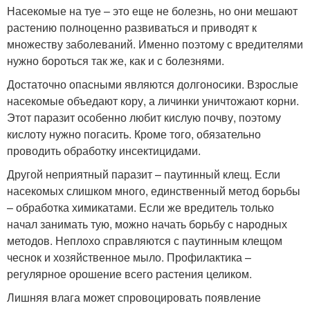
Насекомые на туе – это еще не болезнь, но они мешают
растению полноценно развиваться и приводят к
множеству заболеваний. Именно поэтому с вредителями
нужно бороться так же, как и с болезнями.
Достаточно опасными являются долгоносики. Взрослые
насекомые объедают кору, а личинки уничтожают корни.
Этот паразит особенно любит кислую почву, поэтому
кислоту нужно погасить. Кроме того, обязательно
проводить обработку инсектицидами.
Другой неприятный паразит – паутинный клещ. Если
насекомых слишком много, единственный метод борьбы
– обработка химикатами. Если же вредитель только
начал занимать тую, можно начать борьбу с народных
методов. Неплохо справляются с паутинным клещом
чеснок и хозяйственное мыло. Профилактика –
регулярное орошение всего растения целиком.
Лишняя влага может спровоцировать появление