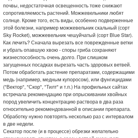
почвы, недостаточная освещенность тоже снижают
сопротивляемость растений. Можжевельники любят
солнце. Кроме того, есть виды, особенно подверженные
этой болезни, например можжевельник скальный (сорт
Sky Rocket), можжевельник чешуйчатый (сорт Blue Star).
Как лечить? Сначала вырезать все поврежденные ветки
и убрать опавшую хвою - споры гриба сохраняют
жизнеспособность очень долго. При слишком
загущенных посадках вырезать часть здоровых ветвей.
Потом обработать растение препаратами, содержащими
медь (например, медным купоросом), или фунгицидами
("Вектор", "Скор", "Тилт" и т.п.) На профильных сайтах
встречала рекомендацию при опрыскивании хвойных
пород увеличить концентрацию раствора в два раза
относительно рекомендованной в описании препарата.
Обработку нужно повторять несколько раз с интервалом
в две недели.
Секатор после (и в процессе) обрезки желательно