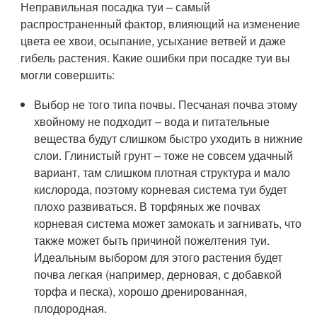
Неправильная посадка туи – самый
распространенный фактор, влияющий на изменение
цвета ее хвои, осыпание, усыхание ветвей и даже
гибель растения. Какие ошибки при посадке туи вы
могли совершить:
Выбор не того типа почвы. Песчаная почва этому
хвойному не подходит – вода и питательные
вещества будут слишком быстро уходить в нижние
слои. Глинистый грунт – тоже не совсем удачный
вариант, там слишком плотная структура и мало
кислорода, поэтому корневая система туи будет
плохо развиваться. В торфяных же почвах
корневая система может замокать и загнивать, что
также может быть причиной пожелтения туи.
Идеальным выбором для этого растения будет
почва легкая (например, дерновая, с добавкой
торфа и песка), хорошо дренированная,
плодородная.