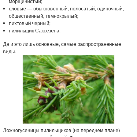
морщинистый;
еловые — обыкновенный, полосатый, одиночный,
общественный, темнокрылый;
пихтовый черный;
пилильщик Саксезена.
Да и это лишь основные, самые распространенные
виды.
Ложногусеницы пилильщиков (на переднем плане)