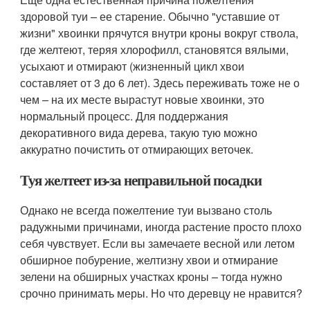
здоровой туи – ее старение. Обычно "уставшие от
жизни" хвоинки прячутся внутри кроны вокруг ствола,
где желтеют, теряя хлорофилл, становятся вялыми,
усыхают и отмирают (жизненный цикл хвои
составляет от 3 до 6 лет). Здесь переживать тоже не о
чем – на их месте вырастут новые хвоинки, это
нормальный процесс. Для поддержания
декоративного вида дерева, такую тую можно
аккуратно почистить от отмирающих веточек.
Туя желтеет из-за неправильной посадки
Однако не всегда пожелтение туи вызвано столь
радужными причинами, иногда растение просто плохо
себя чувствует. Если вы замечаете весной или летом
обширное побурение, желтизну хвои и отмирание
зелени на обширных участках кроны – тогда нужно
срочно принимать меры. Но что деревцу не нравится?