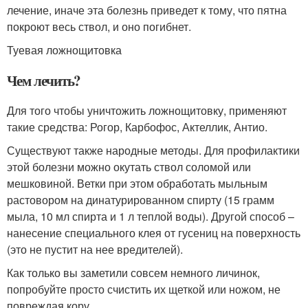
лечение, иначе эта болезнь приведет к тому, что пятна
покроют весь ствол, и оно погибнет.
Туевая ложнощитовка
Чем лечить?
Для того чтобы уничтожить ложнощитовку, применяют
такие средства: Рогор, Карбофос, Актеллик, Антио.
Существуют также народные методы. Для профилактики
этой болезни можно окутать ствол соломой или
мешковиной. Ветки при этом обработать мыльным
растовором на динатурированном спирту (15 грамм
мыла, 10 мл спирта и 1 л теплой воды). Другой способ –
нанесение специального клея от гусениц на поверхность
(это не пустит на нее вредителей).
Как только вы заметили совсем немного личинок,
попробуйте просто счистить их щеткой или ножом, не
повреждая кору.