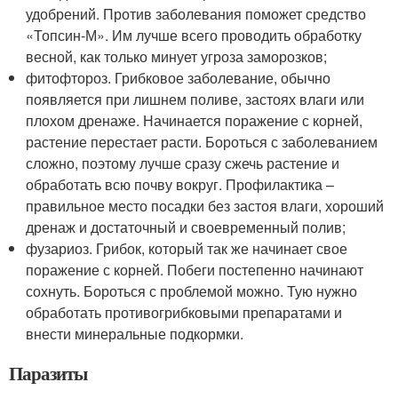
удобрений. Против заболевания поможет средство
«Топсин-М». Им лучше всего проводить обработку
весной, как только минует угроза заморозков;
фитофтороз. Грибковое заболевание, обычно
появляется при лишнем поливе, застоях влаги или
плохом дренаже. Начинается поражение с корней,
растение перестает расти. Бороться с заболеванием
сложно, поэтому лучше сразу сжечь растение и
обработать всю почву вокруг. Профилактика –
правильное место посадки без застоя влаги, хороший
дренаж и достаточный и своевременный полив;
фузариоз. Грибок, который так же начинает свое
поражение с корней. Побеги постепенно начинают
сохнуть. Бороться с проблемой можно. Тую нужно
обработать противогрибковыми препаратами и
внести минеральные подкормки.
Паразиты