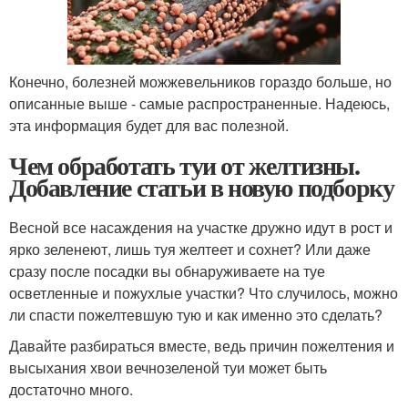
Конечно, болезней можжевельников гораздо больше, но
описанные выше - самые распространенные. Надеюсь,
эта информация будет для вас полезной.
Чем обработать туи от желтизны.
Добавление статьи в новую подборку
Весной все насаждения на участке дружно идут в рост и
ярко зеленеют, лишь туя желтеет и сохнет? Или даже
сразу после посадки вы обнаруживаете на туе
осветленные и пожухлые участки? Что случилось, можно
ли спасти пожелтевшую тую и как именно это сделать?
Давайте разбираться вместе, ведь причин пожелтения и
высыхания хвои вечнозеленой туи может быть
достаточно много.