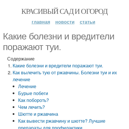
КРАСИВЫЙ САД И ОГОРОД
главная
новости
статьи
Какие болезни и вредители
поражают туи.
Содержание
Какие болезни и вредители поражают туи.
Как вылечить тую от ржавчины. Болезни туи и их
лечение
Лечение
Бурые побеги
Как побороть?
Чем лечить?
Шютте и ржавчина
Как вывести ржавчину и шютте? Лучшие
препараты для профилактики