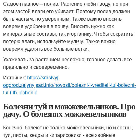
Самое главное – полив. Растение любит воду, но при
этом застой влаги его убивает. Поэтому полив должен
быть частым, но умеренным. Также важно вносить
вовремя удобрения в почву. Вносить нужно как
минеральные составы, так и органику. Чтобы сократить
потерю влаги, используйте мульчу. Также важно
вовремя удалять все больные ветки.
Ухаживать за растением несложно, главное делать все
правильно и своевременно.
Источник:
https://krasivyj-
ogorod.zelynyjsad.info/novosti/bolezni-i-vrediteli-tui-bolezni-
tui-i-ih-lechenie
Болезни туй и можжевельников. Про
дачу. О болезнях можжевельников
Конечно, болеют не только можжевельники, но и сосны,
туи, пихты, кедры и кипарисовики - все хвойные