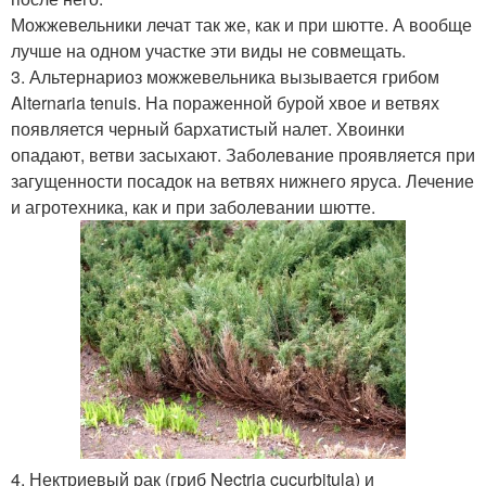
Можжевельники лечат так же, как и при шютте. А вообще
лучше на одном участке эти виды не совмещать.
3. Альтернариоз можжевельника вызывается грибом
Alternaria tenuis. На пораженной бурой хвое и ветвях
появляется черный бархатистый налет. Хвоинки
опадают, ветви засыхают. Заболевание проявляется при
загущенности посадок на ветвях нижнего яруса. Лечение
и агротехника, как и при заболевании шютте.
4. Нектриевый рак (гриб Nectria cucurbitula) и