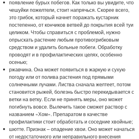
появление бурых побегов. Как только вы увидите, что
чешуйки пожелтели, стоит напрячься. Скорее всего,
это грибок, который начнет поражать кустарник
постепенно, от кончиков ветвей до покрытия всей туи
целиком. Чтобы справиться с проблемой, нужно
опрыскать растение любым противогрибковым
средством и удалить больные побеги. Обработку
проводят и в профилактических целях, особенно
осенью;
ржавчина. Она может появиться в жаркую и сухую
погоду или от полива растения под прямыми
солнечными лучами. Листва сначала желтеет, потом
становится рыжей, болезнь быстро перекидывается с
ветки на ветку. Если не принять меры, оно может
погибнуть вовсе. Вылечить такое сможет раствор с
названием «Хом». Препаратом в качестве
профилактики стоит обработать и соседние хвойные;
шютте. Признак – опадение хвои. Оно может начаться
от недостаточного или неправильного внесения