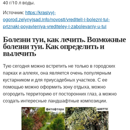
40 г/10 л воды.
Источник:
https://krasivyj-
ogorod.zelynyjsad.info/novosti/vrediteli-i-bolezni-tui-
priznaki-poyavleniya-vrediteley-i-zabolevaniy-u-tui
Болезни туи, как лечить. Возможные
болезни туи. Как определить и
вылечить
Тую сегодня можно встретить не только в городских
парках и аллеях, она является очень популярным
кустарником и для приусадебных участков. С ее
помощью можно оформить зону отдыха, можно
огородить территорию от посторонних глаз, а можно
создать интересные ландшафтные композиции.