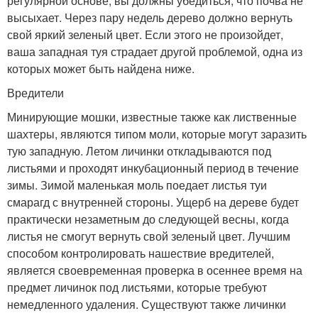
регулярной основе, вы должны убедиться, что почва не
высыхает. Через пару недель дерево должно вернуть
свой яркий зеленый цвет. Если этого не произойдет,
ваша западная туя страдает другой проблемой, одна из
которых может быть найдена ниже.
Вредители
Минирующие мошки, известные также как лиственные
шахтеры, являются типом моли, которые могут заразить
тую западную. Летом личинки откладываются под
листьями и проходят инкубационный период в течение
зимы. Зимой маленькая моль поедает листья туи
смарагд с внутренней стороны. Ущерб на дереве будет
практически незаметным до следующей весны, когда
листья не смогут вернуть свой зеленый цвет. Лучшим
способом контролировать нашествие вредителей,
является своевременная проверка в осеннее время на
предмет личинок под листьями, которые требуют
немедленного удаления. Существуют также личинки