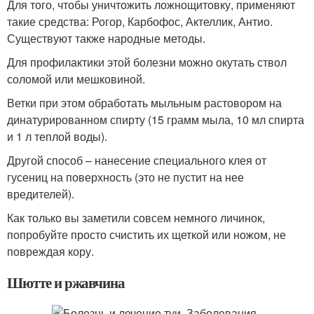
Для того, чтобы уничтожить ложнощитовку, применяют
такие средства: Рогор, Карбофос, Актеллик, Антио.
Существуют также народные методы.
Для профилактики этой болезни можно окутать ствол
соломой или мешковиной.
Ветки при этом обработать мыльным растовором на
динатурированном спирту (15 грамм мыла, 10 мл спирта
и 1 л теплой воды).
Другой способ – нанесение специального клея от
гусениц на поверхность (это не пустит на нее
вредителей).
Как только вы заметили совсем немного личинок,
попробуйте просто счистить их щеткой или ножом, не
повреждая кору.
Шютте и ржавчина