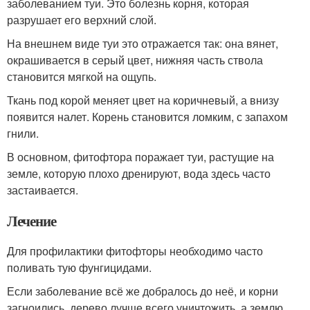
заболеванием туи. Это болезнь корня, которая
разрушает его верхний слой.
На внешнем виде туи это отражается так: она вянет,
окрашивается в серый цвет, нижняя часть ствола
становится мягкой на ощупь.
Ткань под корой меняет цвет на коричневый, а внизу
появится налет. Корень становится ломким, с запахом
гнили.
В основном, фитофтора поражает туи, растущие на
земле, которую плохо дренируют, вода здесь часто
застаивается.
Лечение
Для профилактики фитофторы необходимо часто
поливать тую фунгицидами.
Если заболевание всё же добралось до неё, и корни
загноились, дерево лучше всего уничтожить, а землю