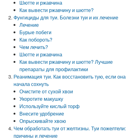
Шютте и ржавчина
Как вывести ржавчину и шютте?
Фунгициды для туи. Болезни туи и их лечение
Лечение
Бурые побеги
Как побороть?
Чем лечить?
Шютте и ржавчина
Как вывести ржавчину и шютте? Лучшие
препараты для профилактики
Реанимация туи. Как восстановить тую, если она
начала сохнуть
Очистите от сухой хвои
Укоротите макушку
Используйте кислый торф
Внесите удобрение
Опрыскивайте хвою
Чем обработать туи от желтизны. Туи пожелтели:
причины и лечение