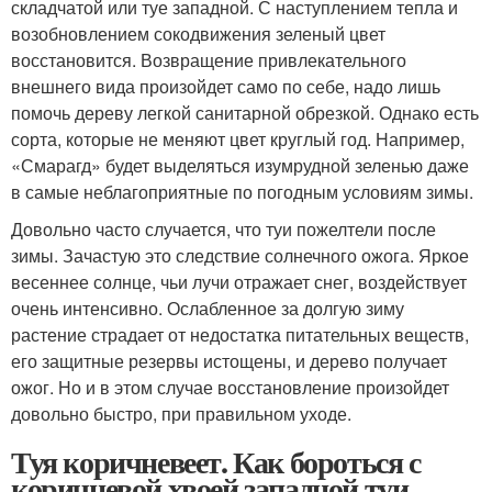
складчатой или туе западной. С наступлением тепла и
возобновлением сокодвижения зеленый цвет
восстановится. Возвращение привлекательного
внешнего вида произойдет само по себе, надо лишь
помочь дереву легкой санитарной обрезкой. Однако есть
сорта, которые не меняют цвет круглый год. Например,
«Смарагд» будет выделяться изумрудной зеленью даже
в самые неблагоприятные по погодным условиям зимы.
Довольно часто случается, что туи пожелтели после
зимы. Зачастую это следствие солнечного ожога. Яркое
весеннее солнце, чьи лучи отражает снег, воздействует
очень интенсивно. Ослабленное за долгую зиму
растение страдает от недостатка питательных веществ,
его защитные резервы истощены, и дерево получает
ожог. Но и в этом случае восстановление произойдет
довольно быстро, при правильном уходе.
Туя коричневеет. Как бороться с
коричневой хвоей западной туи