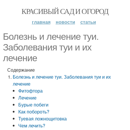
КРАСИВЫЙ САД И ОГОРОД
главная
новости
статьи
Болезнь и лечение туи.
Заболевания туи и их
лечение
Содержание
Болезнь и лечение туи. Заболевания туи и их
лечение
Фитофтора
Лечение
Бурые побеги
Как побороть?
Туевая ложнощитовка
Чем лечить?