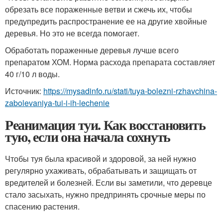
обрезать все пораженные ветви и сжечь их, чтобы
предупредить распространение ее на другие хвойные
деревья. Но это не всегда помогает.
Обработать пораженные деревья лучше всего
препаратом ХОМ. Норма расхода препарата составляет
40 г/10 л воды.
Источник:
https://mysadinfo.ru/stati/tuya-bolezni-rzhavchina-
zabolevaniya-tui-i-ih-lechenie
Реанимация туи. Как восстановить
тую, если она начала сохнуть
Чтобы туя была красивой и здоровой, за ней нужно
регулярно ухаживать, обрабатывать и защищать от
вредителей и болезней. Если вы заметили, что деревце
стало засыхать, нужно предпринять срочные меры по
спасению растения.