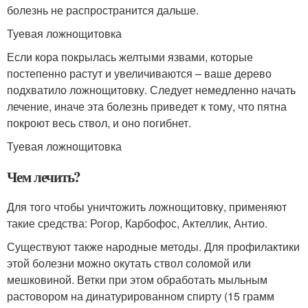
болезнь не распространится дальше.
Туевая ложнощитовка
Если кора покрылась желтыми язвами, которые
постепенно растут и увеличиваются – ваше дерево
подхватило ложнощитовку. Следует немедленно начать
лечение, иначе эта болезнь приведет к тому, что пятна
покроют весь ствол, и оно погибнет.
Туевая ложнощитовка
Чем лечить?
Для того чтобы уничтожить ложнощитовку, применяют
такие средства: Рогор, Карбофос, Актеллик, Антио.
Существуют также народные методы. Для профилактики
этой болезни можно окутать ствол соломой или
мешковиной. Ветки при этом обработать мыльным
растовором на динатурированном спирту (15 грамм