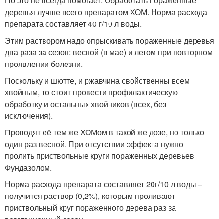
Но это не всегда помогает. Обработать пораженные
деревья лучше всего препаратом ХОМ. Норма расхода
препарата составляет 40 г/10 л воды.
Этим раствором надо опрыскивать пораженные деревья
два раза за сезон: весной (в мае) и летом при повторном
проявлении болезни.
Поскольку и шютте, и ржавчина свойственны всем
хвойным, то стоит провести профилактическую
обработку и остальных хвойников (всех, без
исключения).
Проводят её тем же ХОМом в такой же дозе, но только
один раз весной. При отсутствии эффекта нужно
пролить приствольные круги пораженных деревьев
Фундазолом.
Норма расхода препарата составляет 20г/10 л воды –
получится раствор (0,2%), которым проливают
приствольный круг пораженного дерева раз за