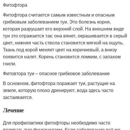
Фитофтора
Фитофтора считается самым известным и опасным
грибковым заболеванием туи. Это болезнь корня,
которая разрушает его верхний слой. На внешнем виде
туи это отражается так: она вянет, окрашивается в серый
цвет, нижняя часть ствола становится мягкой на ощупь.
Ткань под корой меняет цвет на коричневый, а внизу
появится налет. Корень становится ломким, с запахом
гнили.
Фитовтора туи – опасное грибковое заболевание
В основном, фитофтора поражает туи, растущие на
земле, которую плохо дренируют, вода здесь часто
застаивается.
Лечение
Для профилактики фитофторы необходимо часто
поливать тую фунгицидами. Если заболевание всё же