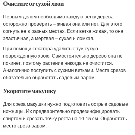
Очистите от сухой хвои
Первым делом необходимо каждую ветку дерева
осторожно проверить – живая она или нет. Для этого
согнуть ее в разных местах. Если ветка живая, то она
эластичная, а мертвая – сухая и ломкая.
При помощи секатора удалить с туи сухую
поврежденную хвою. Самостоятельно дерево она не
покинет, поэтому растение никогда не очистится.
Аналогично поступить с сухими ветками. Места срезов
обязательно обработать садовым варом.
Укоротите макушку
Для среза макушки нужно подготовить острые садовые
ножницы. Их предварительно продезинфицировать
спиртом и срезать точку роста на 10-15 см. Обработать
место среза варом.