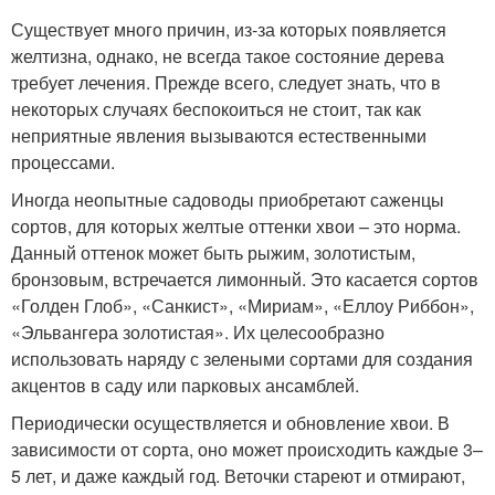
Существует много причин, из-за которых появляется
желтизна, однако, не всегда такое состояние дерева
требует лечения. Прежде всего, следует знать, что в
некоторых случаях беспокоиться не стоит, так как
неприятные явления вызываются естественными
процессами.
Иногда неопытные садоводы приобретают саженцы
сортов, для которых желтые оттенки хвои – это норма.
Данный оттенок может быть рыжим, золотистым,
бронзовым, встречается лимонный. Это касается сортов
«Голден Глоб», «Санкист», «Мириам», «Еллоу Риббон»,
«Эльвангера золотистая». Их целесообразно
использовать наряду с зелеными сортами для создания
акцентов в саду или парковых ансамблей.
Периодически осуществляется и обновление хвои. В
зависимости от сорта, оно может происходить каждые 3–
5 лет, и даже каждый год. Веточки стареют и отмирают,