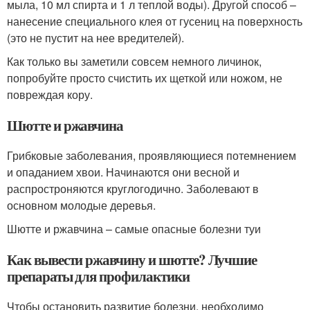
мыла, 10 мл спирта и 1 л теплой воды). Другой способ –
нанесение специального клея от гусениц на поверхность
(это не пустит на нее вредителей).
Как только вы заметили совсем немного личинок,
попробуйте просто счистить их щеткой или ножом, не
повреждая кору.
Шютте и ржавчина
Грибковые заболевания, проявляющиеся потемнением
и опаданием хвои. Начинаются они весной и
распростроняются круглогодично. Заболевают в
основном молодые деревья.
Шютте и ржавчина – самые опасные болезни туи
Как вывести ржавчину и шютте? Лучшие
препараты для профилактики
Чтобы остановить развитие болезни, необходимо