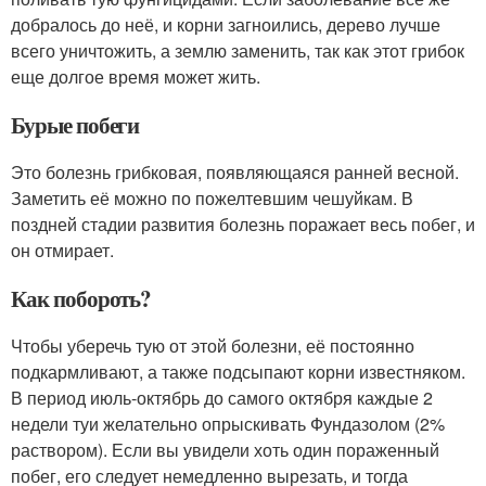
добралось до неё, и корни загноились, дерево лучше
всего уничтожить, а землю заменить, так как этот грибок
еще долгое время может жить.
Бурые побеги
Это болезнь грибковая, появляющаяся ранней весной.
Заметить её можно по пожелтевшим чешуйкам. В
поздней стадии развития болезнь поражает весь побег, и
он отмирает.
Как побороть?
Чтобы уберечь тую от этой болезни, её постоянно
подкармливают, а также подсыпают корни известняком.
В период июль-октябрь до самого октября каждые 2
недели туи желательно опрыскивать Фундазолом (2%
раствором). Если вы увидели хоть один пораженный
побег, его следует немедленно вырезать, и тогда