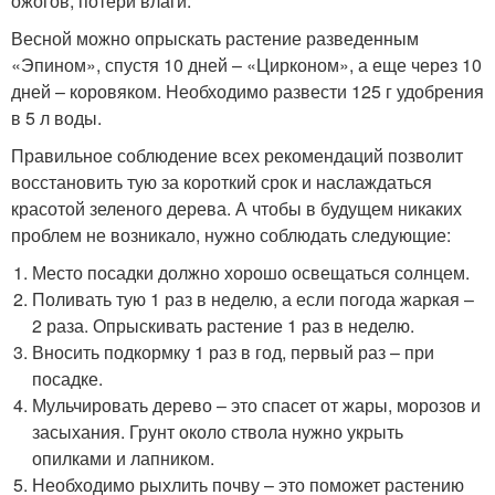
ожогов, потери влаги.
Весной можно опрыскать растение разведенным
«Эпином», спустя 10 дней – «Цирконом», а еще через 10
дней – коровяком. Необходимо развести 125 г удобрения
в 5 л воды.
Правильное соблюдение всех рекомендаций позволит
восстановить тую за короткий срок и наслаждаться
красотой зеленого дерева. А чтобы в будущем никаких
проблем не возникало, нужно соблюдать следующие:
Место посадки должно хорошо освещаться солнцем.
Поливать тую 1 раз в неделю, а если погода жаркая –
2 раза. Опрыскивать растение 1 раз в неделю.
Вносить подкормку 1 раз в год, первый раз – при
посадке.
Мульчировать дерево – это спасет от жары, морозов и
засыхания. Грунт около ствола нужно укрыть
опилками и лапником.
Необходимо рыхлить почву – это поможет растению