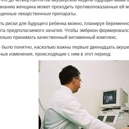
знанию женщина может проходить противопоказанные ей м
щенные лекарственные препараты.
ть риски для будущего ребенка можно, планируя беременно
та предполагаемого зачатия. Чтобы эмбрион формировался
ельно принимать качественный витаминный комплекс.
 было понятно, насколько важны первые двенадцать акуше
ные изменения, происходящие с ним в этот период: