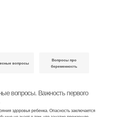
Вопросы про
есные вопросы
беременность
ые вопросы. Важность первого
яния здоровья ребенка. Опасность заключается
бычно не знает о том, что зачатие произошло.