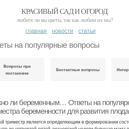
КРАСИВЫЙ САД И ОГОРОД
любите ли вы цветы, так как любим их мы?
главная
новости
статьи
еты на популярные вопросы
Вопросы при
Бестактные вопросы
Интер
постановке
но ли беременным… Ответы на популярн
местра беременности для развития плода
й триместр является определяющим в формировании состо
, что до четвертой-пятой акушерской недели будущая мама о