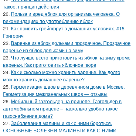
такое, принцип действия
20.
Польза и вред яблок для организма человека. О
рекомендациях по употреблению яблок
21.
Как привить грейпфрут в домашних условиях. #15
Григорич
22.
Варенье из яблок дольками прозрачное. Прозрачное
варенье из яблок дольками на зиму
23.
Что лучше всего приготовить из яблок на зиму кроме
варенья. Как приготовить яблочное пюре
24.
Как и сколько можно хранить варенье. Как долго
можно хранить домашнее варенье?
25.
Герметизация швов в деревянном доме в Москве.
Герметизация межпанельных швов — отзывы
26.
Мобильный газгольдер на прицепе. Газгольдер в
автомобильном прицепе – насколько удобно такое
газоснабжение дома?
27.
Заболевания малины и как с ними бороться.
ОСНОВНЫЕ БОЛЕЗНИ МАЛИНЫ И КАК С НИМИ