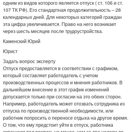
одним из видов которого является отпуск ( ст. 106 и ст.
107 ТК РФ). Его стандартная продолжительность – 28
календарных дней. Для некоторых категорий граждан
эта цифра увеличивается. Право на него возникает
через шесть месяцев после трудоустройства.
Каменский Юрий
Юрист
Задать вопрос эксперту
Отпуск предоставляется в соответствии с графиком,
который составляет работодатель с учетом
производственных процессов и мнения работников. В
дальнейшем внесение в этот график изменений
допускается только при согласии на это обеих сторон.
Например, работодатель может отозвать сотрудника из
отпуска по производственной необходимости, или
работник попросить о переносе отдыха на другое время.
О том, что ему предстоит уйти в отпуск, работника
извещают под роспись не менее, чем за две недели до