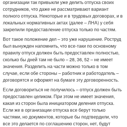
организации так привыкли уже делить отпуска своих
сотрудников, что даже не рассматривают вариант
полного отпуска. Некоторые и в трудовых договорах, и в
локальных нормативных актах (далее – ЛНА) у себя
закрепили предоставление отпуска только по частям.
Вот такое положение дел – это уже нарушение. Роструд
был вынужден напомнить, что все-таки по основному
правилу отпуск должен быть предоставлен полностью,
сколько бы дней там не было – 28, 36, 52 – не имеет
значения. Разделить на части можно только в том
случае, если обе стороны – работник и работодатель –
договорятся и оформят на бумаге эту договоренность.
Если договориться не получилось – отпуск должен быть
предоставлен целиком. При этом не имеет значения,
какая из сторон была инициатором деления отпуска.
Если же в организации отпуска все берут только
частями, но документов, которые бы подтвердили, что
все это делается по соглашению сторон, нет, будут