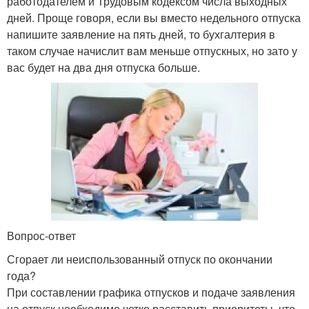
работодателем и Трудовым кодексом числа выходных
дней. Проще говоря, если вы вместо недельного отпуска
напишите заявление на пять дней, то бухгалтерия в
таком случае начислит вам меньше отпускных, но зато у
вас будет на два дня отпуска больше.
Вопрос-ответ
Сгорает ли неиспользованный отпуск по окончании
года?
При составлении графика отпусков и подаче заявления
на отпуск необходимо четко расставить приоритеты, что