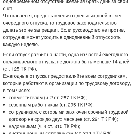
одновременном отсутствии желания брать день за свой
счет.
Что касается, предоставления отдельных дней в счет
очередного отпуска, то трудовое законодательство
делать это не запрещает. Если руководство не против,
сотрудник может уходить в однодневный отпуск хоть
каждую неделю.
Если отпуск разбит на части, одна из частей ежегодного
оплачиваемого отпуска не должна быть меньше 14 дней
(ст. 125 ТК РФ).
Ежегодные отпуска предоставляйте всем сотрудникам,
которые работают в организации по трудовому договору,
в том числе:
совместителям (ч. 2 ст. 287 ТК РФ);
сезонным работникам (ст. 295 ТК РФ);
сотрудникам, с которыми заключен срочный трудовой
договор на срок до двух месяцев (ст. 291 ТК РФ);
надомникам (ч. 4 ст. 310 ТК РФ);
дистанционным сотрудникам (ст. 312.4 ТК РФ).