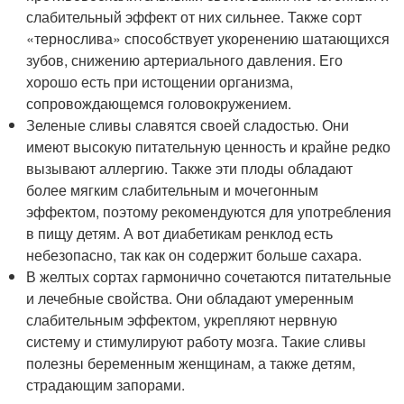
слабительный эффект от них сильнее. Также сорт
«тернослива» способствует укоренению шатающихся
зубов, снижению артериального давления. Его
хорошо есть при истощении организма,
сопровождающемся головокружением.
Зеленые сливы славятся своей сладостью. Они
имеют высокую питательную ценность и крайне редко
вызывают аллергию. Также эти плоды обладают
более мягким слабительным и мочегонным
эффектом, поэтому рекомендуются для употребления
в пищу детям. А вот диабетикам ренклод есть
небезопасно, так как он содержит больше сахара.
В желтых сортах гармонично сочетаются питательные
и лечебные свойства. Они обладают умеренным
слабительным эффектом, укрепляют нервную
систему и стимулируют работу мозга. Такие сливы
полезны беременным женщинам, а также детям,
страдающим запорами.