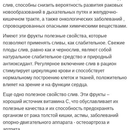
слив, способны снизить вероятность развития раковых
новообразований в дыхательных путях и желудочно-
кишечном тракте, а также онкологических заболеваний ,
спровоцированных опасными химическими веществами.
Имеют эти фрукты полезные свойства, которые
позволяют применять сливы, как слабительное. Свежие
плоды слив, равно как и чернослив, являют собой
натуральное слабительное средство и природный
антиоксидант. Регулярное включение слив в рацион
стимулирует циркуляцию крови и способствует
нормальному построению клеток и тканей, положительно
влияет на зрение и на функции сердца.
Еще одно полезное свойство слив. Эти фрукты –
хороший источник витамина С, что обуславливает их
полезные качества и их способность предохранять
организм от рака толстой кишки, астмы, заболеваний
опорно-двигательного аппарата - остеоартроза и
артрита.