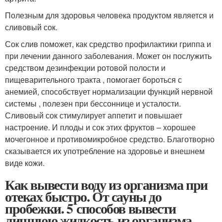
Полезным для здоровья человека продуктом является и
сливовый сок.
Сок слив поможет, как средство профилактики гриппа и
при лечении данного заболевания. Может он послужить
средством дезинфекции ротовой полости и
пищеварительного тракта , помогает бороться с
анемией, способствует нормализации функций нервной
системы , полезен при бессоннице и усталости.
Сливовый сок стимулирует аппетит и повышает
настроение. И плоды и сок этих фруктов – хорошее
мочегонное и противомикробное средство. Благотворно
сказывается их употребление на здоровье и внешнем
виде кожи.
Как вывести воду из организма при
отеках быстро. От сауны до
пробежки. 5 способов вывести
лишнюю жидкость из организма