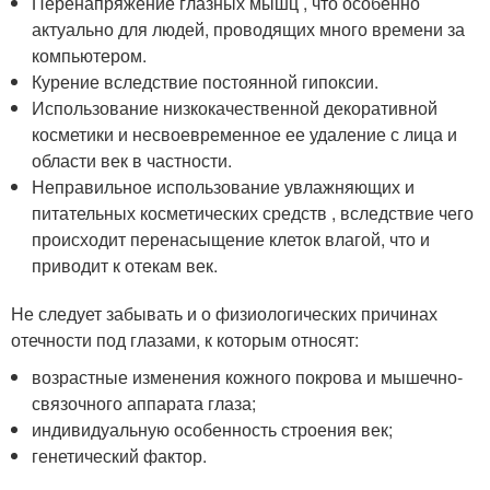
Перенапряжение глазных мышц , что особенно
актуально для людей, проводящих много времени за
компьютером.
Курение вследствие постоянной гипоксии.
Использование низкокачественной декоративной
косметики и несвоевременное ее удаление с лица и
области век в частности.
Неправильное использование увлажняющих и
питательных косметических средств , вследствие чего
происходит перенасыщение клеток влагой, что и
приводит к отекам век.
Не следует забывать и о физиологических причинах
отечности под глазами, к которым относят:
возрастные изменения кожного покрова и мышечно-
связочного аппарата глаза;
индивидуальную особенность строения век;
генетический фактор.