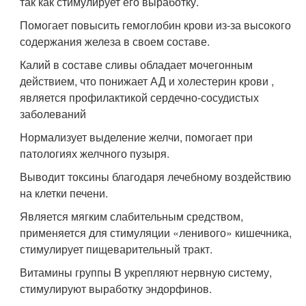
так как стимулирует его выработку.
Помогает повысить гемоглобин крови из-за высокого
содержания железа в своем составе.
Калий в составе сливы обладает мочегонным
действием, что понижает АД и холестерин крови ,
является профилактикой сердечно-сосудистых
заболеваний
Нормализует выделение желчи, помогает при
патологиях желчного пузыря.
Выводит токсины благодаря лечебному воздействию
на клетки печени.
Является мягким слабительным средством,
применяется для стимуляции «ленивого» кишечника,
стимулирует пищеварительный тракт.
Витамины группы B укрепляют нервную систему,
стимулируют выработку эндорфинов.