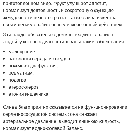
приготовленном виде. Фрукт улучшает аппетит,
нормализуя деятельность и секреторную функцию
желудочно-кишечного тракта. Также слива известна
своим легким слабительным и мочегонный действием.
Эти плоды обязательно должны входить в рацион
людей, у которых диагностированы такие заболевания:
малокровие;
патологии сердца и сосудов;
почечная дисфункция;
ревматизм;
подагра;
атеросклероз;
атония кишечника.
Слива благоприятно сказывается на функционировании
сердечнососудистой системы: она снижает
артериальное давление, выводит лишнюю жидкость,
нормализует водно-солевой баланс.