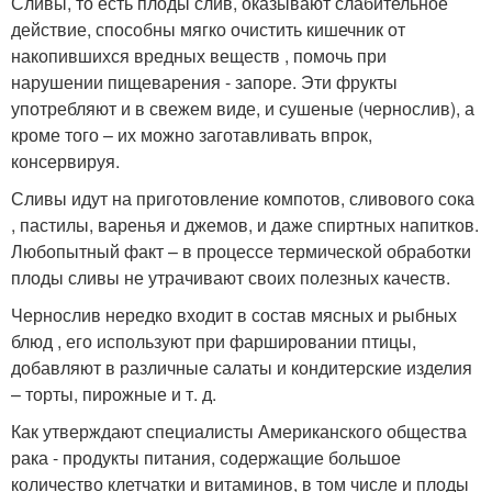
Сливы, то есть плоды слив, оказывают слабительное
действие, способны мягко очистить кишечник от
накопившихся вредных веществ , помочь при
нарушении пищеварения - запоре. Эти фрукты
употребляют и в свежем виде, и сушеные (чернослив), а
кроме того – их можно заготавливать впрок,
консервируя.
Сливы идут на приготовление компотов, сливового сока
, пастилы, варенья и джемов, и даже спиртных напитков.
Любопытный факт – в процессе термической обработки
плоды сливы не утрачивают своих полезных качеств.
Чернослив нередко входит в состав мясных и рыбных
блюд , его используют при фаршировании птицы,
добавляют в различные салаты и кондитерские изделия
– торты, пирожные и т. д.
Как утверждают специалисты Американского общества
рака - продукты питания, содержащие большое
количество клетчатки и витаминов, в том числе и плоды