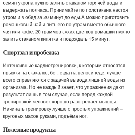
семян укропа нужно залить стаканом горячей воды и
выдержать полчаса. Принимайте по полстакана настоя
утром и в обед за 20 минут до еды.А можно приготовить
ромашковый чай и пить его по утрам вместо обычного
чая или кофе. 20 граммов сухих цветков ромашки нужно
залить стаканом кипятка и подождать 15 минут.
Спортзал и пробежка
Интенсивные кардиотренировки, к которым относятся
прыжки на скакалке, бег, езда на велосипеде, лучше
всего справляются с задачей вывода лишней воды из
организма. Но не каждый знает, что упражнения дают
результат лишь в том случае, если перед каждой
тренировкой человек хорошо разогревает мышцы.
Начинать тренировку лучше с простых упражнений –
круговых махов руками, подъёма ног.
Полезные продукты