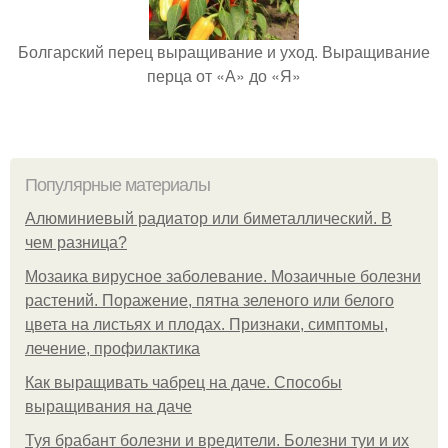
Болгарский перец выращивание и уход. Выращивание
перца от «А» до «Я»
Популярные материалы
Алюминиевый радиатор или биметаллический. В
чем разница?
Мозаика вирусное заболевание. Мозаичные болезни
растений. Поражение, пятна зеленого или белого
цвета на листьях и плодах. Признаки, симптомы,
лечение, профилактика
Как выращивать чабрец на даче. Способы
выращивания на даче
Туя брабант болезни и вредители. Болезни туи и их