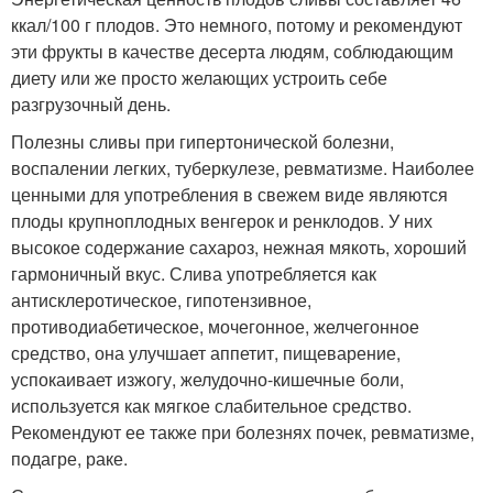
ккал/100 г плодов. Это немного, потому и рекомендуют
эти фрукты в качестве десерта людям, соблюдающим
диету или же просто желающих устроить себе
разгрузочный день.
Полезны сливы при гипертонической болезни,
воспалении легких, туберкулезе, ревматизме. Наиболее
ценными для употребления в свежем виде являются
плоды крупноплодных венгерок и ренклодов. У них
высокое содержание сахароз, нежная мякоть, хороший
гармоничный вкус. Слива употребляется как
антисклеротическое, гипотензивное,
противодиабетическое, мочегонное, желчегонное
средство, она улучшает аппетит, пищеварение,
успокаивает изжогу, желудочно-кишечные боли,
используется как мягкое слабительное средство.
Рекомендуют ее также при болезнях почек, ревматизме,
подагре, раке.