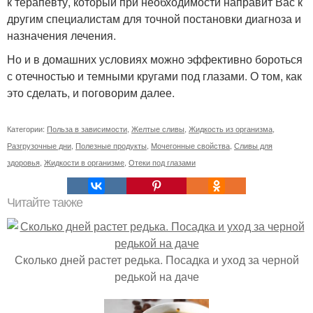
к терапевту, который при необходимости направит Вас к
другим специалистам для точной постановки диагноза и
назначения лечения.
Но и в домашних условиях можно эффективно бороться
с отечностью и темными кругами под глазами. О том, как
это сделать, и поговорим далее.
Категории:
Польза в зависимости
,
Желтые сливы
,
Жидкость из организма
,
Разгрузочные дни
,
Полезные продукты
,
Мочегонные свойства
,
Сливы для
здоровья
,
Жидкости в организме
,
Отеки под глазами
Читайте также
Сколько дней растет редька. Посадка и уход за черной
редькой на даче