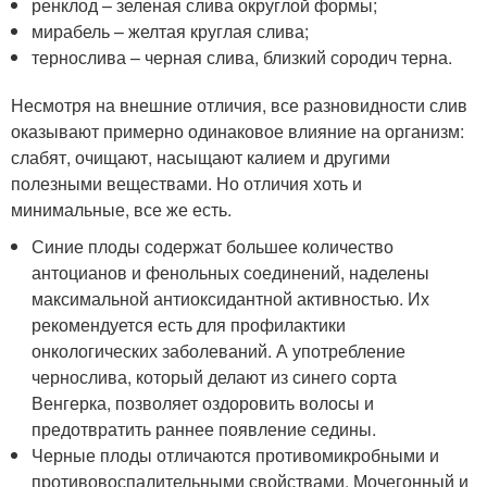
ренклод – зеленая слива округлой формы;
мирабель – желтая круглая слива;
тернослива – черная слива, близкий сородич терна.
Несмотря на внешние отличия, все разновидности слив
оказывают примерно одинаковое влияние на организм:
слабят, очищают, насыщают калием и другими
полезными веществами. Но отличия хоть и
минимальные, все же есть.
Синие плоды содержат большее количество
антоцианов и фенольных соединений, наделены
максимальной антиоксидантной активностью. Их
рекомендуется есть для профилактики
онкологических заболеваний. А употребление
чернослива, который делают из синего сорта
Венгерка, позволяет оздоровить волосы и
предотвратить раннее появление седины.
Черные плоды отличаются противомикробными и
противовоспалительными свойствами. Мочегонный и