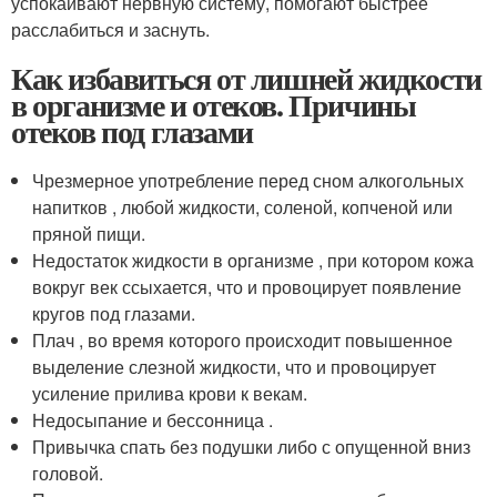
успокаивают нервную систему, помогают быстрее
расслабиться и заснуть.
Как избавиться от лишней жидкости
в организме и отеков. Причины
отеков под глазами
Чрезмерное употребление перед сном алкогольных
напитков , любой жидкости, соленой, копченой или
пряной пищи.
Недостаток жидкости в организме , при котором кожа
вокруг век ссыхается, что и провоцирует появление
кругов под глазами.
Плач , во время которого происходит повышенное
выделение слезной жидкости, что и провоцирует
усиление прилива крови к векам.
Недосыпание и бессонница .
Привычка спать без подушки либо с опущенной вниз
головой.