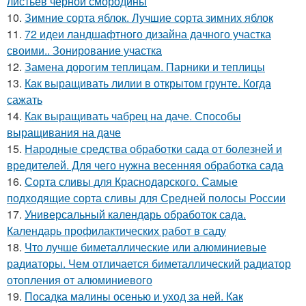
листьев черной смородины
10.
Зимние сорта яблок. Лучшие сорта зимних яблок
11.
72 идеи ландшафтного дизайна дачного участка
своими.. Зонирование участка
12.
Замена дорогим теплицам. Парники и теплицы
13.
Как выращивать лилии в открытом грунте. Когда
сажать
14.
Как выращивать чабрец на даче. Способы
выращивания на даче
15.
Народные средства обработки сада от болезней и
вредителей. Для чего нужна весенняя обработка сада
16.
Сорта сливы для Краснодарского. Самые
подходящие сорта сливы для Средней полосы России
17.
Универсальный календарь обработок сада.
Календарь профилактических работ в саду
18.
Что лучше биметаллические или алюминиевые
радиаторы. Чем отличается биметаллический радиатор
отопления от алюминиевого
19.
Посадка малины осенью и уход за ней. Как