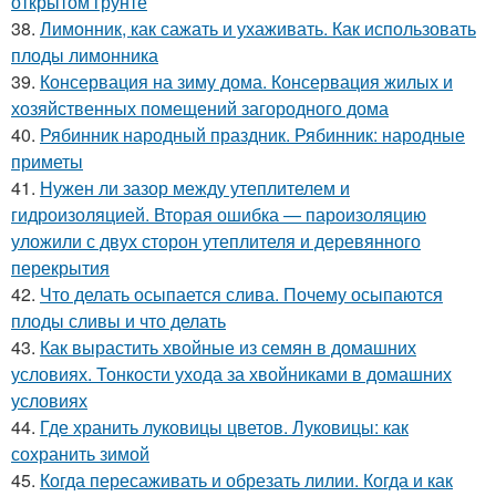
открытом грунте
38.
Лимонник, как сажать и ухаживать. Как использовать
плоды лимонника
39.
Консервация на зиму дома. Консервация жилых и
хозяйственных помещений загородного дома
40.
Рябинник народный праздник. Рябинник: народные
приметы
41.
Нужен ли зазор между утеплителем и
гидроизоляцией. Вторая ошибка — пароизоляцию
уложили с двух сторон утеплителя и деревянного
перекрытия
42.
Что делать осыпается слива. Почему осыпаются
плоды сливы и что делать
43.
Как вырастить хвойные из семян в домашних
условиях. Тонкости ухода за хвойниками в домашних
условиях
44.
Где хранить луковицы цветов. Луковицы: как
сохранить зимой
45.
Когда пересаживать и обрезать лилии. Когда и как