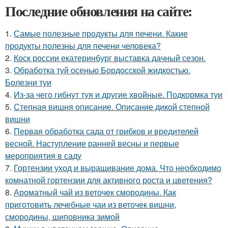
Последние обновления на сайте:
1.
Самые полезные продукты для печени. Какие
продукты полезны для печени человека?
2.
Коск россии екатеринбург выставка дачный сезон.
3.
Обработка туй осенью Бордосской жидкостью.
Болезни туи
4.
Из-за чего гибнут туя и другие хвойные. Подкормка туи
5.
Степная вишня описание. Описание дикой степной
вишни
6.
Первая обработка сада от грибков и вредителей
весной. Наступление ранней весны и первые
мероприятия в саду
7.
Гортензии уход и выращивание дома. Что необходимо
комнатной гортензии для активного роста и цветения?
8.
Ароматный чай из веточек смородины. Как
приготовить лечебные чаи из веточек вишни,
смородины, шиповника зимой