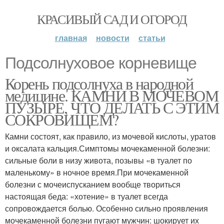
КРАСИВЫЙ САД И ОГОРОД
главная
новости
статьи
Подсолнуховое корневище
Корень подсолнуха в народной
медицине. КАМНИ В МОЧЕВОМ
ПУЗЫРЕ, ЧТО ДЕЛАТЬ С ЭТИМ
СОКРОВИЩЕМ?
Камни состоят, как правило, из мочевой кислоты, уратов
и оксалата кальция.Симптомы мочекаменной болезни:
сильные боли в низу живота, позывы «в туалет по
маленькому» в ночное время.При мочекаменной
болезни с мочеиспусканием вообще твориться
настоящая беда: «хотение» в туалет всегда
сопровождается болью. Особенно сильно проявления
мочекаменной болезни пугают мужчин: шокирует их