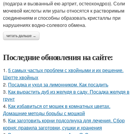
(подагра и вызванный ею артрит, остеохондроз). Соли
мочевой кислоты или ураты относятся к растворимым
соединениям и способны образовать кристаллы при
нарушениях водно-солевого обмена.
читать дальше →
Последние обновления на сайте:
1.
5 самых частых проблем с хвойными и их решение.
Шютте хвойных
2.
Посадка и уход за лимонником. Как посадить
3.
Как вырастить дуб из желудя в саду. Посадка желудя в
грунт
4.
Как избавиться от мошек в комнатных цветах.
Домашние методы борьбы с мошкой
5.
Как заготовить корни подсолнуха для лечения. Сбор
корня: правила заготовки, сушки и хранения