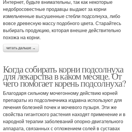
Интернет, будьте внимательны, так как некоторые
недобросовестные продавцы выдают за корни
измельченные высушенные стебли подсолнуха, либо
вовсе древесную массу подобного цвета. Старайтесь
выбирать продукцию, которая внешне действительно
похожа на корни.
читать дальше →
Когда собирать корни подсолнуха
для лекарства в каком месяце. От
чего помогает корень подсолнуха?
Благодаря сильному мочегонному действию корней
препараты из подсолнечника издавна используют для
лечения болезней почек и мочевого пузыря. Эти же
свойства гигантского растения находят применение и в
народной терапии заболеваний опорно-двигательного
аппарата, связанных с отложением солей в суставах