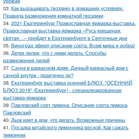
урожая
33.
Как выращивать гвоздику в домашних условиях.
Правила размножения комнатной гвоздики
34.
2021 Екатеринбург Православная ярмарка-выставка.
Православная выставка-ярмарка «Русь крещеная,
святая…» пройдет в Екатеринбурге в Святочные дни
35.
Виноград эфиоп описание сорта. Всем мира и добра!
36.
Детки лилии, что с ними делать. Способы
размножения лилий
37.
Сауна в каркасном доме. Дачный каркасный дом с
сауной внутри - практично ли?
38.
Екатеринбург выставка осенний БЛЮЗ. "ОСЕННИЙ
БЛЮЗ 2019" (Екатеринбург) - специализированная
выставка-ярмарка
39.
Павловский сорт лимона. Описание сорта лимона
Павловский
40.
Дым идет в дом, что делать. Возможные причины
41.
Посадка китайского лимонника весной. Как сажать
лимонник