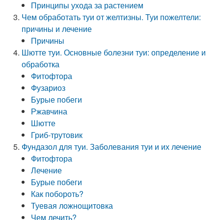
Принципы ухода за растением
Чем обработать туи от желтизны. Туи пожелтели:
причины и лечение
Причины
Шютте туи. Основные болезни туи: определение и
обработка
Фитофтора
Фузариоз
Бурые побеги
Ржавчина
Шютте
Гриб-трутовик
Фундазол для туи. Заболевания туи и их лечение
Фитофтора
Лечение
Бурые побеги
Как побороть?
Туевая ложнощитовка
Чем лечить?