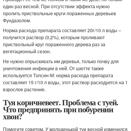
один раз весной. При отсутствии эффекта нужно
пролить приствольные круги пораженных деревьев
Фундазолом.
Норма расхода препарата составляет 20г/10 л воды –
получится раствор (0,2%), которым проливают
приствольный круг пораженного дерева раз за
вегетационный сезон.
Не нужно опрыскивать им деревья, только почву для
уничтожения инфекции в ней. От шютте также
используется Топсин-М: норма расхода препарата
составляет 15 г/10 л воды, этот раствор расходуется на 1
взрослое растение.
Туя коричневеет. Проблема с туей.
Что предпринять при побурении
хвои?
Помогите советом. У молоденькой туи весной изменился