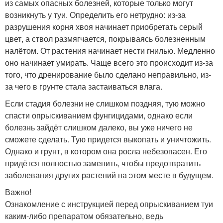
из самых опасных болезней, которые только могут
возникнуть у туи. Определить его нетрудно: из-за
разрушения корня хвоя начинает приобретать серый
цвет, а ствол размягчается, покрываясь болезненным
налётом. От растения начинает нести гнилью. Медленно
оно начинает умирать. Чаще всего это происходит из-за
того, что дренирование было сделано неправильно, из-
за чего в грунте стала застаиваться влага.
Если стадия болезни не слишком поздняя, тую можно
спасти опрыскиванием фунгицидами, однако если
болезнь зайдёт слишком далеко, вы уже ничего не
сможете сделать. Тую придется выкопать и уничтожить.
Однако и грунт, в котором она росла небезопасен. Его
придётся полностью заменить, чтобы предотвратить
заболевания других растений на этом месте в будущем.
Важно!
Ознакомление с инструкцией перед опрыскиванием туи
каким-либо препаратом обязательно, ведь