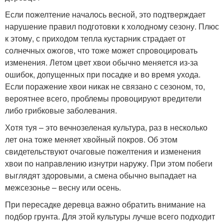
Если пожелтение началось весной, это подтверждает
нарушение правил подготовки к холодному сезону. Плюс
к этому, с приходом тепла кустарник страдает от
солнечных ожогов, что тоже может спровоцировать
изменения. Летом цвет хвои обычно меняется из-за
ошибок, допущенных при посадке и во время ухода.
Если поражение хвои никак не связано с сезоном, то,
вероятнее всего, проблемы провоцируют вредители
либо грибковые заболевания.
Хотя туя – это вечнозеленая культура, раз в несколько
лет она тоже меняет хвойный покров. Об этом
свидетельствуют очаговые пожелтения и изменения
хвои по направлению изнутри наружу. При этом побеги
выглядят здоровыми, а смена обычно выпадает на
межсезонье – весну или осень.
При пересадке деревца важно обратить внимание на
подбор грунта. Для этой культуры лучше всего подходит