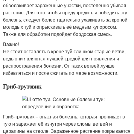
обволакивает зараженные участки, постепенно убивая
растение. Для того, чтобы предупредить и победить эту
болезнь, следует более тщательно ухаживать за кроной
молодых туй и опрыскивать её медным купоросом.
Также для обработки подойдет бордоская смесь.
Важно!
Не стоит оставлять в кроне туй слишком старые ветви,
ведь они являются лучшей средой для появления и
распространения болезни. От таких ветвей лучше
избавляться и после сжигать по мере возможности.
Гриб-трутовик
Гриб-трутовик – опасная болезнь, которая проникает в
тую и заражает её изнутри через сломы ветвей и
царапины на стволе. Зараженное растение покрывается