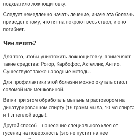
подхватило ложнощитовку.
Следует немедленно начать лечение, иначе эта болезнь
приведет к тому, что пятна покроют весь ствол, и оно
погибнет.
Чем лечить?
Для того, чтобы уничтожить ложнощитовку, применяют
такие средства: Рогор, Карбофос, Актеллик, Антио.
Существуют также народные методы.
Для профилактики этой болезни можно окутать ствол
соломой или мешковиной.
Ветки при этом обработать мыльным растовором на
динатурированном спирту (15 грамм мыла, 10 мл спирта
и 1 л теплой воды).
Другой способ – нанесение специального клея от
гусениц на поверхность (это не пустит на нее