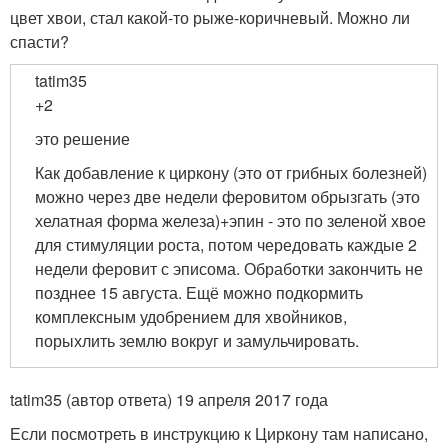
цвет хвои, стал какой-то рыже-коричневый. Можно ли
спасти?
tatim35
+2
это решение
Как добавление к циркону (это от грибных болезней)
можно через две недели феровитом обрызгать (это
хелатная форма железа)+эпин - это по зеленой хвое
для стимуляции роста, потом чередовать каждые 2
недели феровит с эписома. Обработки закончить не
позднее 15 августа. Ещё можно подкормить
комплексным удобрением для хвойников,
порыхлить землю вокруг и замульчировать.
tatim35 (автор ответа) 19 апреля 2017 года
Если посмотреть в инструкцию к Циркону там написано,