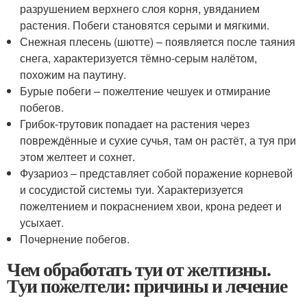
разрушением верхнего слоя корня, увяданием
растения. Побеги становятся серыми и мягкими.
Снежная плесень (шютте) – появляется после таяния
снега, характеризуется тёмно-серым налётом,
похожим на паутину.
Бурые побеги – пожелтение чешуек и отмирание
побегов.
Грибок-трутовик попадает на растения через
повреждённые и сухие сучья, там он растёт, а туя при
этом желтеет и сохнет.
Фузариоз – представляет собой поражение корневой
и сосудистой системы туи. Характеризуется
пожелтением и покраснением хвои, крона редеет и
усыхает.
Почернение побегов.
Чем обработать туи от желтизны.
Туи пожелтели: причины и лечение