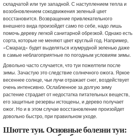
складчатой или туе западной. С наступлением тепла и
возобновлением сокодвижения зеленый цвет
восстановится. Возвращение привлекательного
внешнего вида произойдет само по себе, надо лишь
помочь дереву легкой санитарной обрезкой. Однако есть
сорта, которые не меняют цвет круглый год. Например,
«Смарагд» будет выделяться изумрудной зеленью даже
в самые неблагоприятные по погодным условиям зимы.
Довольно часто случается, что туи пожелтели после
зимы. Зачастую это следствие солнечного ожога. Яркое
весеннее солнце, чьи лучи отражает снег, воздействует
очень интенсивно. Ослабленное за долгую зиму
растение страдает от недостатка питательных веществ,
его защитные резервы истощены, и дерево получает
ожог. Но и в этом случае восстановление произойдет
довольно быстро, при правильном уходе.
Шютте туи. Основные болезни туи: