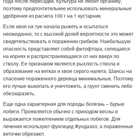
года после пересадки. Культура не любит органику,
поэтому предпочтительнее использовать минеральные
удобрения из расчета 100 г на 1 кустарник.
Если хвоя на туе начала рыжеть и осыпаться
неожиданно, то с высокой долей вероятности это может
свидетельствовать о поражении грибком. Наибольшую
опасность представляет собой фитофтора, селящаяся
на корнях и распространяющаяся от них вверх по
стволу. Ее признаком является рыхлость ствола и
образование на ветках и хвое серого налета. Шансы на
спасение пораженного деревца минимальные. Поэтому
его лучше выкопать и уничтожить, а грунт сменить либо
обеззаразить.
Еще одна характерная для породы болезнь – бурые
побеги. Проявляется обычно с приходом весны и
выражается пожелтением отдельных побегов. Для
лечения используют фунгицид Фундазол, а пораженные
веточки обрезают.