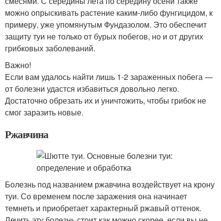
смесями. С середины лета по середину осени также
можно опрыскивать растение каким-либо фунгицидом, к
примеру, уже упомянутым Фундазолом. Это обеспечит
защиту туи не только от бурых побегов, но и от других
грибковых заболеваний.
Важно!
Если вам удалось найти лишь 1-2 зараженных побега —
от болезни удастся избавиться довольно легко.
Достаточно обрезать их и уничтожить, чтобы грибок не
смог заразить новые.
Ржавчина
Болезнь под названием ржавчина воздействует на крону
туи. Со временем после заражения она начинает
темнеть и приобретает характерный ржавый оттенок.
Лечить эту болезнь стоит как можно скорее, если вы не