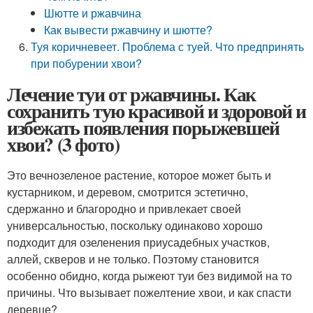
Шютте и ржавчина
Как вывести ржавчину и шютте?
Туя коричневеет. Проблема с туей. Что предпринять
при побурении хвои?
Лечение туи от ржавчины. Как
сохранить тую красивой и здоровой и
избежать появления порыжевшей
хвои? (3 фото)
Это вечнозеленое растение, которое может быть и
кустарником, и деревом, смотрится эстетично,
сдержанно и благородно и привлекает своей
универсальностью, поскольку одинаково хорошо
подходит для озеленения приусадебных участков,
аллей, скверов и не только. Поэтому становится
особенно обидно, когда рыжеют туи без видимой на то
причины. Что вызывает пожелтение хвои, и как спасти
деревце?