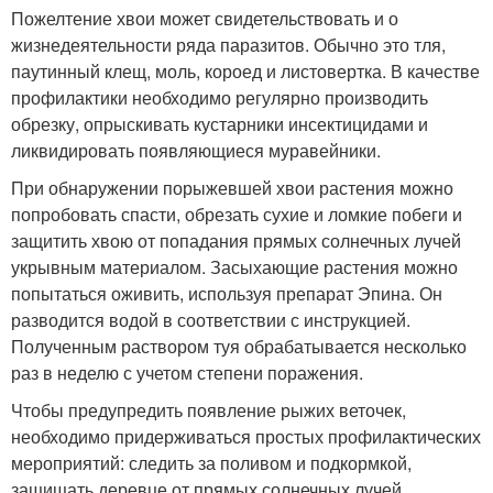
Пожелтение хвои может свидетельствовать и о
жизнедеятельности ряда паразитов. Обычно это тля,
паутинный клещ, моль, короед и листовертка. В качестве
профилактики необходимо регулярно производить
обрезку, опрыскивать кустарники инсектицидами и
ликвидировать появляющиеся муравейники.
При обнаружении порыжевшей хвои растения можно
попробовать спасти, обрезать сухие и ломкие побеги и
защитить хвою от попадания прямых солнечных лучей
укрывным материалом. Засыхающие растения можно
попытаться оживить, используя препарат Эпина. Он
разводится водой в соответствии с инструкцией.
Полученным раствором туя обрабатывается несколько
раз в неделю с учетом степени поражения.
Чтобы предупредить появление рыжих веточек,
необходимо придерживаться простых профилактических
мероприятий: следить за поливом и подкормкой,
защищать деревце от прямых солнечных лучей,