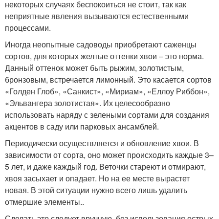
некоторых случаях беспокоиться не стоит, так как
неприятные явления вызываются естественными
процессами.
Иногда неопытные садоводы приобретают саженцы
сортов, для которых желтые оттенки хвои – это норма.
Данный оттенок может быть рыжим, золотистым,
бронзовым, встречается лимонный. Это касается сортов
«Голден Глоб», «Санкист», «Мириам», «Еллоу Риббон»,
«Эльвангера золотистая». Их целесообразно
использовать наряду с зелеными сортами для создания
акцентов в саду или парковых ансамблей.
Периодически осуществляется и обновление хвои. В
зависимости от сорта, оно может происходить каждые 3–
5 лет, и даже каждый год. Веточки стареют и отмирают,
хвоя засыхает и опадает. Но на ее месте вырастет
новая. В этой ситуации нужно всего лишь удалить
отмершие элементы..
Сделать это следует вручную, без использования острых