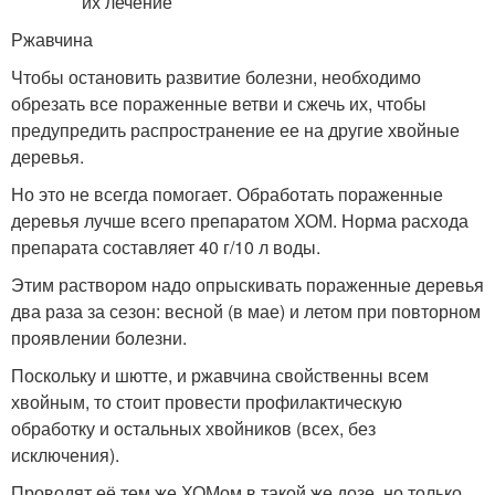
Ржавчина
Чтобы остановить развитие болезни, необходимо
обрезать все пораженные ветви и сжечь их, чтобы
предупредить распространение ее на другие хвойные
деревья.
Но это не всегда помогает. Обработать пораженные
деревья лучше всего препаратом ХОМ. Норма расхода
препарата составляет 40 г/10 л воды.
Этим раствором надо опрыскивать пораженные деревья
два раза за сезон: весной (в мае) и летом при повторном
проявлении болезни.
Поскольку и шютте, и ржавчина свойственны всем
хвойным, то стоит провести профилактическую
обработку и остальных хвойников (всех, без
исключения).
Проводят её тем же ХОМом в такой же дозе, но только