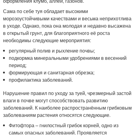
оформления клумб, аллей, газонов.
Сама по себе туя обладает высокими
морозоустойчивыми качествами и весьма неприхотлива
в уходе. Однако, пока она молодая и недавно высажена
в открытый грунт, для благоприятного её роста
необходимы следующие мероприятия:
регулярный полив и рыхление почвы;
подкормка минеральными удобрениями в весенний
период;
формирующая и санитарная обрезка;
профилактика заболеваний.
Нарушение правил по уходу за туей, чрезмерный застой
влаги в почве могут способствовать развитию
заболеваний. К наиболее распространённым грибковым
заболеваниям растения относятся следующие.
Фитофтора – гнилостный грибок корней, одно из
самых опасных заболеваний. Проявляется