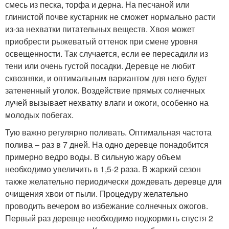
смесь из песка, торфа и дерна. На песчаной или
глинистой почве кустарник не сможет нормально расти
из-за нехватки питательных веществ. Хвоя может
приобрести рыжеватый оттенок при смене уровня
освещенности. Так случается, если ее пересадили из
тени или очень густой посадки. Деревце не любит
сквозняки, и оптимальным вариантом для него будет
затененный уголок. Воздействие прямых солнечных
лучей вызывает нехватку влаги и ожоги, особенно на
молодых побегах.
Тую важно регулярно поливать. Оптимальная частота
полива – раз в 7 дней. На одно деревце понадобится
примерно ведро воды. В сильную жару объем
необходимо увеличить в 1,5-2 раза. В жаркий сезон
также желательно периодически дождевать деревце для
очищения хвои от пыли. Процедуру желательно
проводить вечером во избежание солнечных ожогов.
Первый раз деревце необходимо подкормить спустя 2