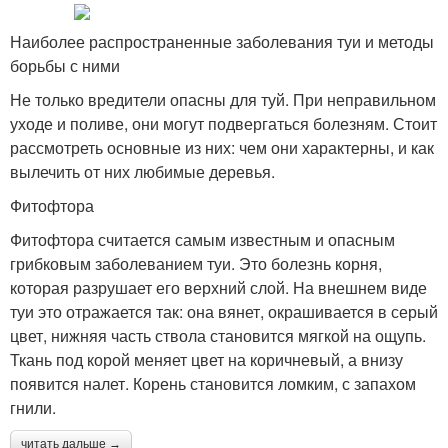
Наиболее распространенные заболевания туи и методы
борьбы с ними
Не только вредители опасны для туй. При неправильном
уходе и поливе, они могут подвергаться болезням. Стоит
рассмотреть основные из них: чем они характерны, и как
вылечить от них любимые деревья.
Фитофтора
Фитофтора считается самым известным и опасным
грибковым заболеванием туи. Это болезнь корня,
которая разрушает его верхний слой. На внешнем виде
туи это отражается так: она вянет, окрашивается в серый
цвет, нижняя часть ствола становится мягкой на ощупь.
Ткань под корой меняет цвет на коричневый, а внизу
появится налет. Корень становится ломким, с запахом
гнили.
читать дальше →