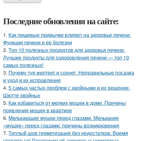
Последние обновления на сайте:
1.
Как пищевые привычки влияют на здоровье печени.
Функции печени и ее болезни
2.
Топ-10 полезных продуктов для здоровья печени.
Лучшие продукты для оздоровления печени — топ 10
самых полезных!
3.
Почему туя желтеет и сохнет. Неправильные посадка
и уход и их исправление
4.
5 самых частых проблем с хвойными и их решение.
Шютте хвойных
5.
Как избавиться от мелких мошек в доме. Причины
появления мошек в квартире
6.
Мелькающие мушки перед глазами. Мелькание
«мушек» перед глазами: причины возникновения
7.
Теплый шов герметизация без недостатков. Время
утепляться! Поговорим об акриловых герметиках