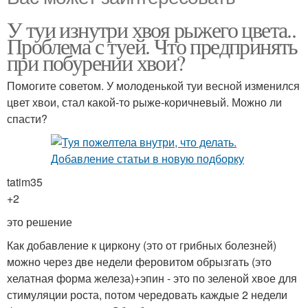
У туи изнутри хвоя рыжего цвета..
Проблема с туей. Что предпринять
при побурении хвои?
Помогите советом. У молоденькой туи весной изменился
цвет хвои, стал какой-то рыже-коричневый. Можно ли
спасти?
tatim35
+2
это решение
Как добавление к циркону (это от грибных болезней)
можно через две недели феровитом обрызгать (это
хелатная форма железа)+эпин - это по зеленой хвое для
стимуляции роста, потом чередовать каждые 2 недели