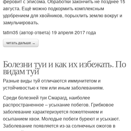
феровит с эписома. Обработки закончить не позднее 15
августа. Ещё можно подкормить комплексным
удобрением для хвойников, порыхлить землю вокруг и
замульчировать.
tatim35 (автор ответа) 19 апреля 2017 года
читать дальше →
Болезни туи и как их избежать. По
видам туй
Разные виды туй отличаются иммунитетом и
устойчивостью к тем или иным заболеваниям.
Среди болезней туи Смарагд, наиболее
распространенное – усыхание побегов. Грибковое
заболевание характеризуется пожелтением и
осыпанием хвои. Молодые побеги буреют и усыхают.
Заболевание появляется из-за солнечных ожогов в