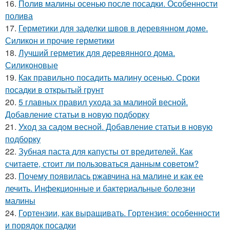
16.
Полив малины осенью после посадки. Особенности
полива
17.
Герметики для заделки швов в деревянном доме.
Силикон и прочие герметики
18.
Лучший герметик для деревянного дома.
Силиконовые
19.
Как правильно посадить малину осенью. Сроки
посадки в открытый грунт
20.
5 главных правил ухода за малиной весной.
Добавление статьи в новую подборку
21.
Уход за садом весной. Добавление статьи в новую
подборку
22.
Зубная паста для капусты от вредителей. Как
считаете, стоит ли пользоваться данным советом?
23.
Почему появилась ржавчина на малине и как ее
лечить. Инфекционные и бактериальные болезни
малины
24.
Гортензии, как выращивать. Гортензия: особенности
и порядок посадки